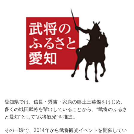
愛知県では、信長・秀吉・家康の郷土三英傑をはじめ、
多くの戦国武将を輩出していることから、“武将のふるさ
と愛知”として“武将観光”を推進。
その一環で、2014年から武将観光イベントを開催してい