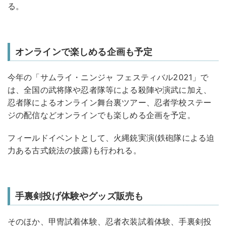
る。
オンラインで楽しめる企画も予定
今年の「サムライ・ニンジャ フェスティバル2021」で
は、全国の武将隊や忍者隊等による殺陣や演武に加え、
忍者隊によるオンライン舞台裏ツアー、忍者学校ステー
ジの配信などオンラインでも楽しめる企画を予定。
フィールドイベントとして、火縄銃実演(鉄砲隊による迫
力ある古式銃法の披露)も行われる。
手裏剣投げ体験やグッズ販売も
そのほか、甲冑試着体験、忍者衣装試着体験、手裏剣投