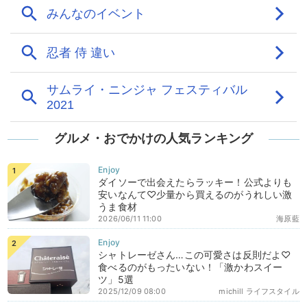
グルメ・おでかけの人気ランキング
ダイソーで出会えたらラッキー！公式よりも
安いなんて♡少量から買えるのがうれしい激
うま食材
2026/06/11 11:00
海原藍
シャトレーゼさん…この可愛さは反則だよ♡
食べるのがもったいない！「激かわスイー
ツ」5選
2025/12/09 08:00
michill ライフスタイル