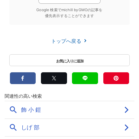
Google 検索でmichill byGMOの記事を
優先表示することができます
トップへ戻る