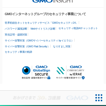
GMOインターネットグループのセキュリティ事業について
世界初総合ネットセキュリティサービス「GMOセキュリティ24」
セキュリティ相談AIチャットボット
パスワード漏洩診断
Webサイトリスク診断
実在証明・盗聴対策
サイバー攻撃対策（GMOサイバーセキュリティ byイエラエ）
サイバー攻撃対策（GMO Flatt Security）
なりすまし対策
セキュリティ事業の軌跡