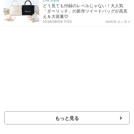
どう見ても付録のレベルじゃない！大人気
「ダーリッチ」の新作ツイードバッグが高見
え＆大容量♡
2026/08/06 11:00
michill エンタメ
もっと見る