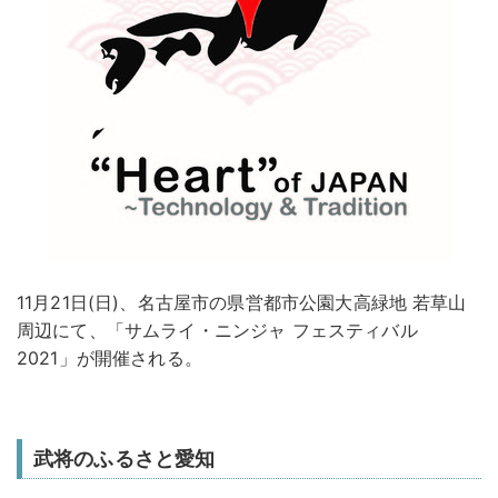
11月21日(日)、名古屋市の県営都市公園大高緑地 若草山
周辺にて、「サムライ・ニンジャ フェスティバル
2021」が開催される。
武将のふるさと愛知