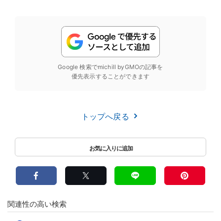
Google 検索でmichill byGMOの記事を
優先表示することができます
トップへ戻る