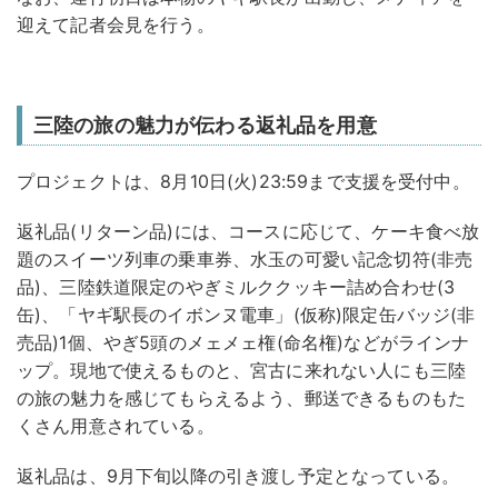
迎えて記者会見を行う。
三陸の旅の魅力が伝わる返礼品を用意
プロジェクトは、8月10日(火)23:59まで支援を受付中。
返礼品(リターン品)には、コースに応じて、ケーキ食べ放
題のスイーツ列車の乗車券、水玉の可愛い記念切符(非売
品)、三陸鉄道限定のやぎミルククッキー詰め合わせ(3
缶)、「ヤギ駅長のイボンヌ電車」(仮称)限定缶バッジ(非
売品)1個、やぎ5頭のメェメェ権(命名権)などがラインナ
ップ。現地で使えるものと、宮古に来れない人にも三陸
の旅の魅力を感じてもらえるよう、郵送できるものもた
くさん用意されている。
返礼品は、9月下旬以降の引き渡し予定となっている。