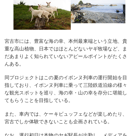
宮古市には、豊富な海の幸、本州最東端という立地、貴
重な高山植物、日本ではほとんどないヤギ牧場など、ま
だあまりよく知られていないアピールポイントがたくさ
んある。
同プロジェクトはこの夏のイボンヌ列車の運行開始を目
指しており、イボンヌ列車に乗って三陸鉄道沿線の様々
な観光スポットを巡り、海の幸・山の幸を存分に堪能し
てもらうことを目指している。
また、車内では、ケーキビュッフェなどが楽しめたり、
宮古でしか体験できないことも企画されている。
なお、運行初日は本物のヤギ駅長が出勤し、メディアを