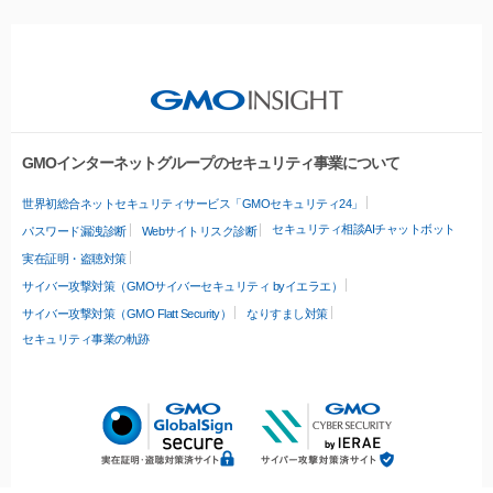
GMOインターネットグループのセキュリティ事業について
世界初総合ネットセキュリティサービス「GMOセキュリティ24」
セキュリティ相談AIチャットボット
パスワード漏洩診断
Webサイトリスク診断
実在証明・盗聴対策
サイバー攻撃対策（GMOサイバーセキュリティ byイエラエ）
サイバー攻撃対策（GMO Flatt Security）
なりすまし対策
セキュリティ事業の軌跡