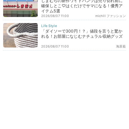
しまむらの新作ワイドパンツは売り切れ前に
確保しとこ♡はくだけでサマになる！優秀ア
イテム5選
2026/08/07 11:00
michill ファッション
「ダイソーで300円！？」値段を言うと驚か
れる！お部屋になじむナチュラル収納グッズ
2026/08/07 11:00
海原藍