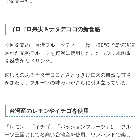
で発売中だ。
ゴロゴロ果実＆ナタデココの新食感
今回発売の「台湾フルーツティー」は、‐80℃で急速冷凍
された完熟フルーツを贅沢に使用した、たっぷり果肉＆
食感豊かなドリンク。
歯応えのあるナタデココとさとうきび由来の自然な甘さ
が加わり、フルーツの味わいがさらに引き立っている。
台湾産のレモンやイチゴを使用
「レモン」「イチゴ」「パッションフルーツ」は、フル
ーツ王国として名高い台湾産を使用。ワンハンドで楽し