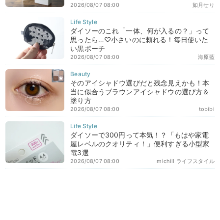
2026/08/07 08:00
如月せり
ダイソーのこれ「一体、何が入るの？」って
思ったら…♡小さいのに頼れる！毎日使いた
い黒ポーチ
2026/08/07 08:00
海原藍
そのアイシャドウ選びだと残念見えかも！本
当に似合うブラウンアイシャドウの選び方＆
塗り方
2026/08/07 08:00
tobibi
ダイソーで300円って本気！？「もはや家電
屋レベルのクオリティ！」便利すぎる小型家
電3選
2026/08/07 08:00
michill ライフスタイル