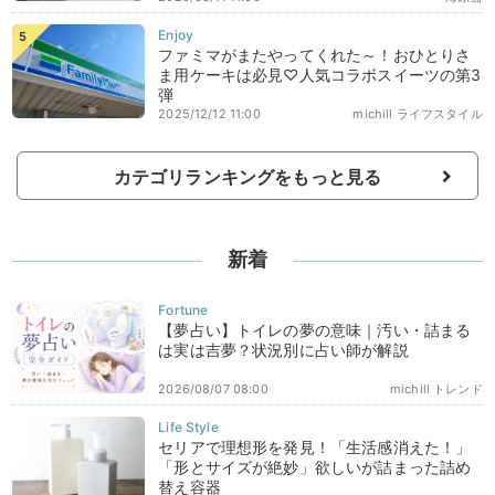
ファミマがまたやってくれた～！おひとりさ
ま用ケーキは必見♡人気コラボスイーツの第3
弾
2025/12/12 11:00
michill ライフスタイル
カテゴリランキングをもっと見る
新着
【夢占い】トイレの夢の意味｜汚い・詰まる
は実は吉夢？状況別に占い師が解説
2026/08/07 08:00
michill トレンド
セリアで理想形を発見！「生活感消えた！」
「形とサイズが絶妙」欲しいが詰まった詰め
替え容器