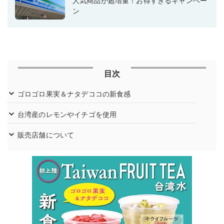
人気商品が超増量！お得すぎるキャンペー
ン
目次
ゴロゴロ果実＆ナタデココの新食感
台湾産のレモンやイチゴを使用
販売店舗について