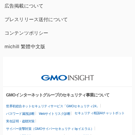
広告掲載について
プレスリリース送付について
コンテンツポリシー
michill 繁體中文版
GMOインターネットグループのセキュリティ事業について
世界初総合ネットセキュリティサービス「GMOセキュリティ24」
セキュリティ相談AIチャットボット
パスワード漏洩診断
Webサイトリスク診断
実在証明・盗聴対策
サイバー攻撃対策（GMOサイバーセキュリティ byイエラエ）