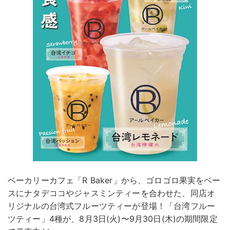
ベーカリーカフェ「R Baker」から、ゴロゴロ果実をベー
スにナタデココやジャスミンティーを合わせた、同店オ
リジナルの台湾式フルーツティーが登場！「台湾フルー
ツティー」4種が、8月3日(火)〜9月30日(木)の期間限定