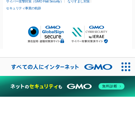
サイバー攻撃対策（GMO Flatt Security）
なりすまし対策
セキュリティ事業の軌跡
無料診断