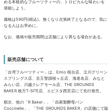
める本格的なフルーツティーの、トロピカルな味わいを
堪能しよう。
価格は590円(税込)。無くなり次第終了となるので、気に
なる人はお早めに。
なお、価格や販売期間は店舗により異なる場合がある。
販売店舗について
「台湾フルーツティー」は、Emio 桜台店、立川グリーン
スプリングス店、京王聖蹟桜ヶ丘店、海老名店、みなと
みらい店、川越クレアモール店、THE GROUNDS
BAKER 枚方T-SITE店、エビスタ西宮店にて先行発売。
順次、他の「R Baker」、「自家製酵母パン
Coccinelle」、「THE GROUNDS BAKER」の店舗にて販