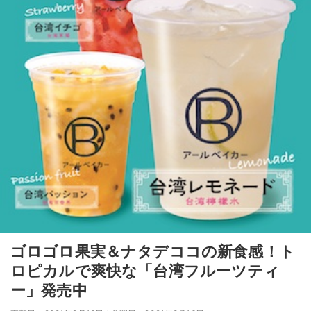
ゴロゴロ果実＆ナタデココの新食感！ト
ロピカルで爽快な「台湾フルーツティ
ー」発売中