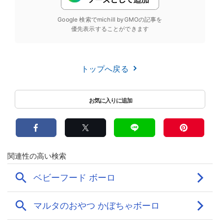
Google 検索でmichill byGMOの記事を
優先表示することができます
トップへ戻る