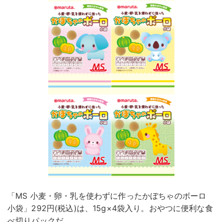
「MS 小麦・卵・乳を使わずに作ったかぼちゃのボーロ
小袋」292円(税込)は、15g×4袋入り。おやつに便利な食
べ切りパックだ。