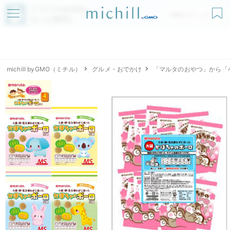
アプリでmichillが
無料ダウンロード
もっと便利に
michill byGMO（ミチル）
グルメ・おでかけ
「マルタのおやつ」から「