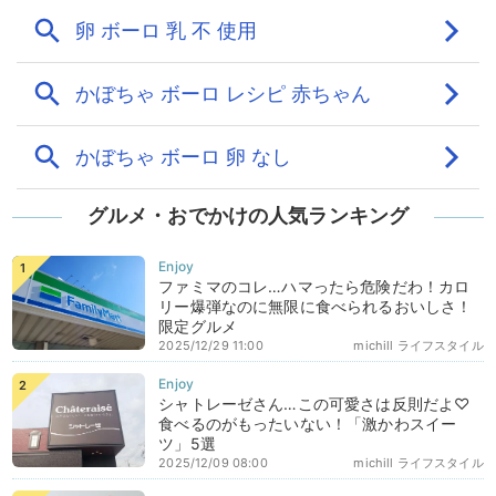
グルメ・おでかけの人気ランキング
ファミマのコレ…ハマったら危険だわ！カロ
リー爆弾なのに無限に食べられるおいしさ！
限定グルメ
2025/12/29 11:00
michill ライフスタイル
シャトレーゼさん…この可愛さは反則だよ♡
食べるのがもったいない！「激かわスイー
ツ」5選
2025/12/09 08:00
michill ライフスタイル