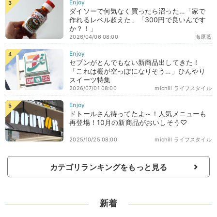
ダイソーで何気なく買ったら沼った…「家で
作れるレベル超えた」「300円で良いんです
か？！」
2026/04/06 08:00
海原藍
セブンがとんでもない新商品出してきた！
「これは棚が空っぽになりそう…」ひんやり
スイーツ特集
2026/07/01 08:00
michill ライフスタイル
ドトールさん待ってたよ～！人気メニューも
再登場！10月の新商品がおいしそう♡
2025/10/25 08:00
michill ライフスタイル
カテゴリランキングをもっと見る
新着