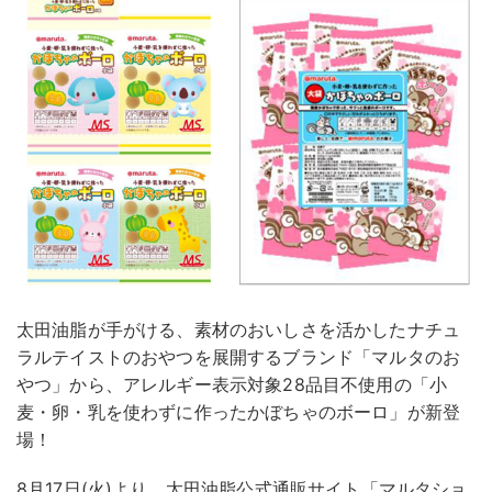
太田油脂が手がける、素材のおいしさを活かしたナチュ
ラルテイストのおやつを展開するブランド「マルタのお
やつ」から、アレルギー表示対象28品目不使用の「小
麦・卵・乳を使わずに作ったかぼちゃのボーロ」が新登
場！
8月17日(火)より、太田油脂公式通販サイト「マルタショ