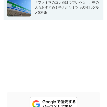
「ファミマのコレ絶対ウマいやつ！」中の
人もおすすめ！辛さがヤミツキの推しグル
メ5連発