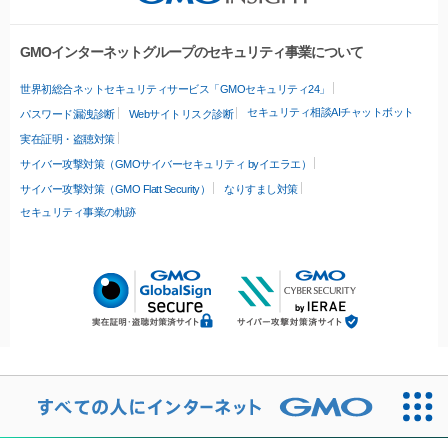
GMOインターネットグループのセキュリティ事業について
世界初総合ネットセキュリティサービス「GMOセキュリティ24」
セキュリティ相談AIチャットボット
パスワード漏洩診断
Webサイトリスク診断
実在証明・盗聴対策
サイバー攻撃対策（GMOサイバーセキュリティ byイエラエ）
サイバー攻撃対策（GMO Flatt Security）
なりすまし対策
セキュリティ事業の軌跡