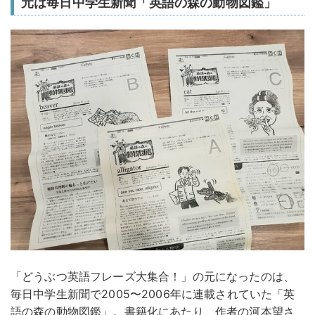
元は毎日中学生新聞「英語の森の動物図鑑」
「どうぶつ英語フレーズ大集合！」の元になったのは、
毎日中学生新聞で2005〜2006年に連載されていた「英
語の森の動物図鑑」。書籍化にあたり、作者の河本望さ