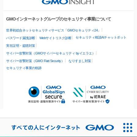
GMOインターネットグループのセキュリティ事業について
世界初総合ネットセキュリティサービス「GMOセキュリティ24」
セキュリティ相談AIチャットボット
パスワード漏洩診断
Webサイトリスク診断
実在証明・盗聴対策
サイバー攻撃対策（GMOサイバーセキュリティ byイエラエ）
サイバー攻撃対策（GMO Flatt Security）
なりすまし対策
セキュリティ事業の軌跡