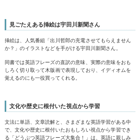
見ごたえある挿絵は宇田川新聞さん
挿絵は、人気番組「出川哲郎の充電させてもらえません
か？」のイラストなどを手がける宇田川新聞さん。
同書では英語フレーズの直訳の意味、実際の意味をおも
しろく切り取って木版画で表現しており、イディオムを
覚えるのにも一役買ってくれる。
文化や歴史に根付いた視点から学習
文法に単語、文章読解と、さまざまな英語学習がある中
で、文化や歴史に根付いたおもしろい視点から学習でき
る「どうぶつ英語フレーズ大集合！」は、英語に親しみ