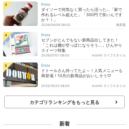
ダイソーで何気なく買ったら沼った…「家で
作れるレベル超えた」「300円で良いんです
か？！」
2026/04/06 08:00
海原藍
セブンがとんでもない新商品出してきた！
「これは棚が空っぽになりそう…」ひんやり
スイーツ特集
2026/07/01 08:00
michill ライフスタイル
ドトールさん待ってたよ～！人気メニューも
再登場！10月の新商品がおいしそう♡
2025/10/25 08:00
michill ライフスタイル
カテゴリランキングをもっと見る
新着