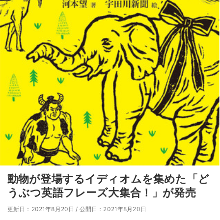
動物が登場するイディオムを集めた「ど
うぶつ英語フレーズ大集合！」が発売
更新日：2021年8月20日
/
公開日：2021年8月20日