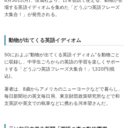
8月30日(月)、偕成社より、日常会話で使える、動物が登
場する英語イディオムを集めた「どうぶつ英語フレーズ
大集合！」が発売される。
動物が出てくる英語イディオム
50におよぶ“動物が出てくる英語イディオム”を動物ごと
に収録し、中学生ごろからの英語の学習を楽しくサポー
トする「どうぶつ英語フレーズ大集合！」1,320円(税
込)。
著者は、8歳からアメリカのニューヨークなどで暮らし、
毎日新聞社の英文毎日局、東京財団政策研究所などで和
文英訳や英文での執筆などに携わる河本望さんだ。