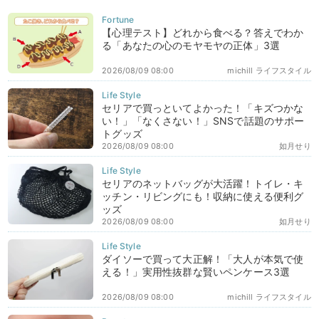
【心理テスト】どれから食べる？答えでわか
る「あなたの心のモヤモヤの正体」3選
2026/08/09 08:00
michill ライフスタイル
セリアで買っといてよかった！「キズつかな
い！」「なくさない！」SNSで話題のサポー
トグッズ
2026/08/09 08:00
如月せり
セリアのネットバッグが大活躍！トイレ・キ
ッチン・リビングにも！収納に使える便利グ
ッズ
2026/08/09 08:00
如月せり
ダイソーで買って大正解！「大人が本気で使
える！」実用性抜群な賢いペンケース3選
2026/08/09 08:00
michill ライフスタイル