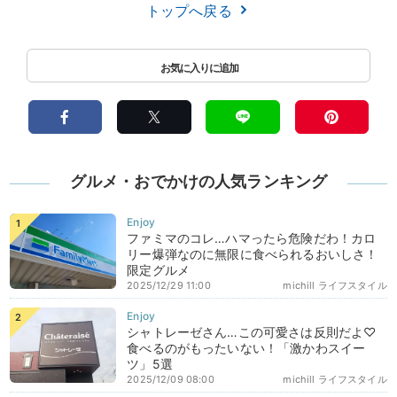
トップへ戻る
グルメ・おでかけの人気ランキング
ファミマのコレ…ハマったら危険だわ！カロ
リー爆弾なのに無限に食べられるおいしさ！
限定グルメ
2025/12/29 11:00
michill ライフスタイル
シャトレーゼさん…この可愛さは反則だよ♡
食べるのがもったいない！「激かわスイー
ツ」5選
2025/12/09 08:00
michill ライフスタイル