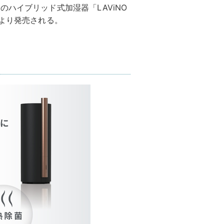
ハイブリッド式加湿器「LAViNO
水)より発売される。