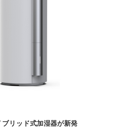
イブリッド式加湿器が新発