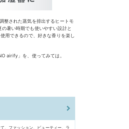
に調整された蒸気を排出するヒートモ
夏の暑い時期でも使いやすい設計と
を使用できるので、好きな香りを楽し
 airify」を、使ってみては。
けて、ファッション、ビューティー、ラ