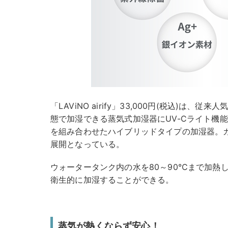
「LAViNO airify」33,000円(税込)は
態で加湿できる蒸気式加湿器にUV-Cライト機能
を組み合わせたハイブリッドタイプの加湿器。
展開となっている。
ウォータータンク内の水を80～90℃まで加熱
衛生的に加湿することができる。
蒸気が熱くならず安心！