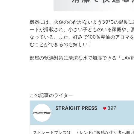
機器には、火傷の心配がないよう39℃の温度
ードが搭載され、小さい子どものいる家庭や、
なっている。また、好みで100％精油のアロマ
むことができるのも嬉しい！
部屋の乾燥対策に清潔な水で加湿できる「LAViNO
この記事のライター
STRAIGHT PRESS
897
ストレートプレスは、トレンドに敏感な生活者へ向