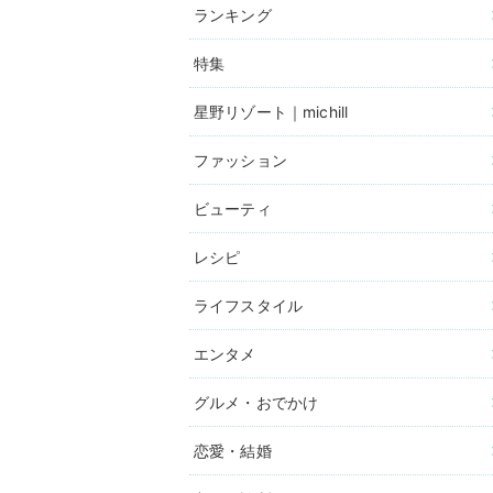
ランキング
特集
星野リゾート｜michill
ファッション
ビューティ
レシピ
ライフスタイル
エンタメ
グルメ・おでかけ
恋愛・結婚