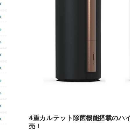
4重カルテット除菌機能搭載のハ
売！