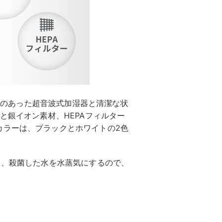
、従来人気のあった超音波式加湿器と清潔な状
と銀イオン素材、HEPAフィルター
カラーは、ブラックとホワイトの2色
し、殺菌した水を水蒸気にするので、