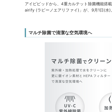
アイビビッドから、4重カルテット除菌機能搭載の
airify (ラビーノエアリファイ)」が、9月1日(
マルチ除菌で清潔な空気環境へ