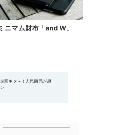
ニマム財布「and W」
い企画キタ～！人気商品が超
ーン