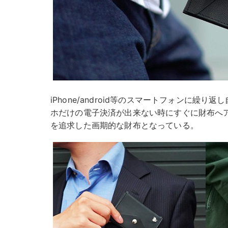
iPhone/android等のスマートフォンに繰
ホだけの電子決済が出来ない時にすぐに財布へ
を追求した画期的な財布となっている。