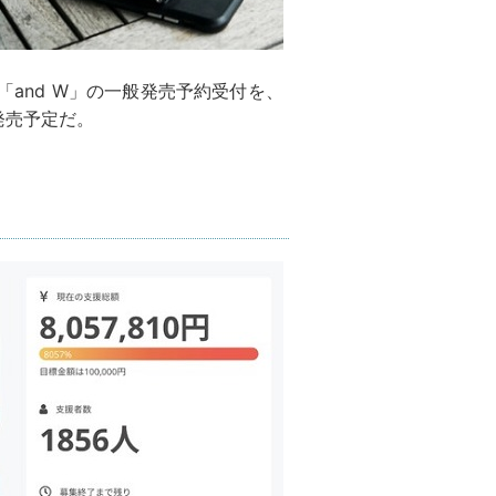
布「and W」の一般発売予約受付を、
発売予定だ。