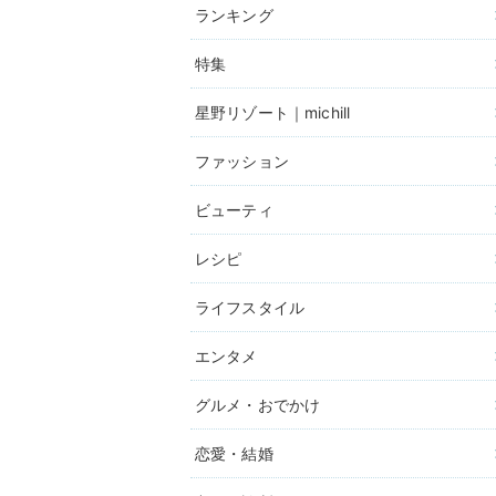
ランキング
特集
星野リゾート｜michill
ファッション
ビューティ
レシピ
ライフスタイル
エンタメ
グルメ・おでかけ
恋愛・結婚