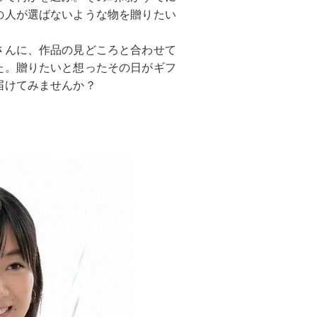
の人が選ばないような物を贈りたい
さんに、作品の見どころと合わせて
た。贈りたいと想ったその日がギフ
届けてみませんか？