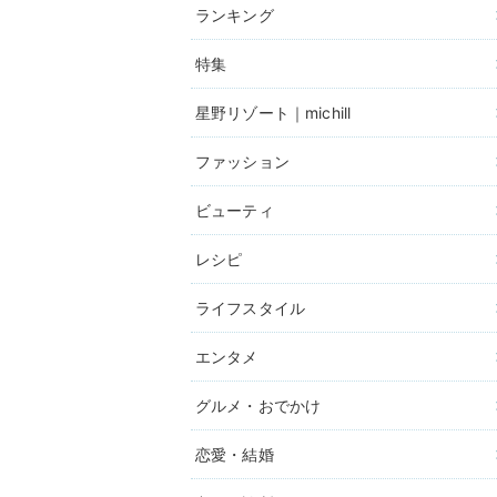
ランキング
特集
星野リゾート｜michill
ファッション
ビューティ
レシピ
ライフスタイル
エンタメ
グルメ・おでかけ
恋愛・結婚