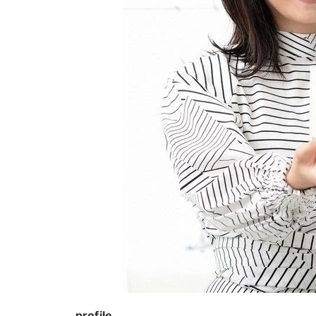
profile