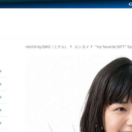
michill byGMO（ミチル）
エンタメ
“my favorite GIFT”