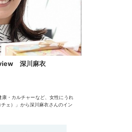
nterview 深川麻衣
健康・カルチャーなど、女性にうれ
ポコチェ）」から深川麻衣さんのイン