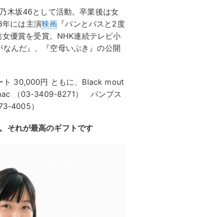
年まで乃木坂46として活動。卒業後は女
18年には主演
映画
『パンとバスと2度
進女優賞を受賞。NHK連続テレビ小
がなんだ』、『空母いぶき』の公開
30,000円 ともに、Black mout
mac （03-3409-8271） パンプス
3-4005）
。それが最高のギフトです