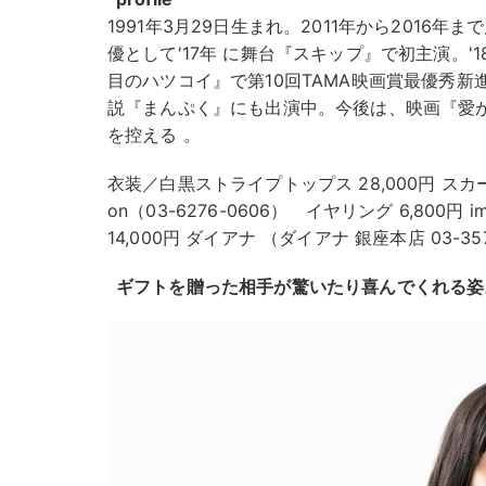
1991年3月29日生まれ。2011年から2016
優として'17年 に舞台『スキップ』で初主演。'
目のハツコイ』で第10回TAMA映画賞最優秀新
説『まんぷく』にも出演中。今後は、映画『愛
を控える 。
衣装／白黒ストライプトップス 28,000円 スカート 
on（03-6276-0606） イヤリング 6,800円 i
14,000円 ダイアナ （ダイアナ 銀座本店 03-357
ギフトを贈った相手が驚いたり喜んでくれる姿