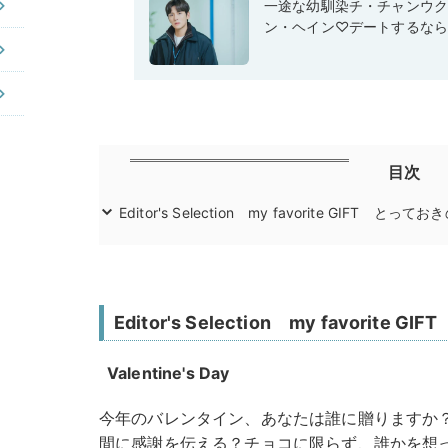
一途な幼馴染チ・チャンウク
ン・ヘイン♡デートするな
目次
Editor's Selection my favorite GIFT とっ
Editor's Selection my favorit
Valentine's Day
今年のバレンタイン、あなたは誰に贈りますか
間に感謝を伝える？チョコに限らず、誰かを想