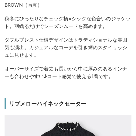
BROWN（写真）
秋冬にぴったりなチェック柄×シックな色合いのジャケッ
ト。羽織るだけでシーズンムードを高めます。
ダブルブレスト仕様デザインはトラディショナルな雰囲
気も演出。カジュアルなコーデを引き締めスタイリッシ
ュに見せます。
オーバーサイズで着丈も長いから中に厚みのあるインナ
ーも合わせやすい♪コート感覚で使える1着です。
リブメローハイネックセーター