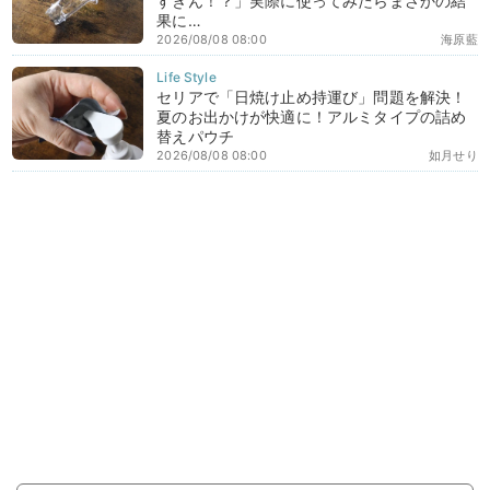
すぎん！？」実際に使ってみたらまさかの結
果に…
2026/08/08 08:00
海原藍
セリアで「日焼け止め持運び」問題を解決！
夏のお出かけが快適に！アルミタイプの詰め
替えパウチ
2026/08/08 08:00
如月せり