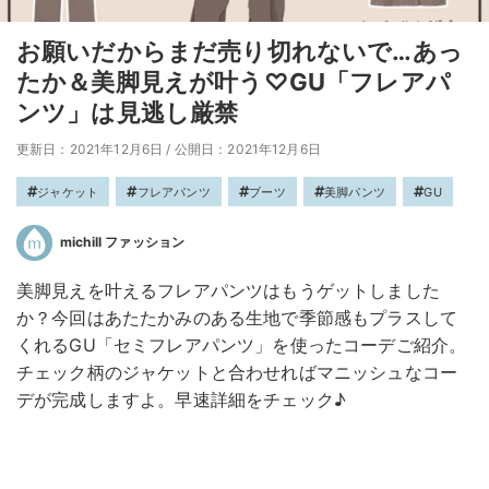
お願いだからまだ売り切れないで…あっ
たか＆美脚見えが叶う♡GU「フレアパ
ンツ」は見逃し厳禁
更新日：2021年12月6日
/
公開日：2021年12月6日
ジャケット
フレアパンツ
ブーツ
美脚パンツ
GU
michill ファッション
美脚見えを叶えるフレアパンツはもうゲットしました
か？今回はあたたかみのある生地で季節感もプラスして
くれるGU「セミフレアパンツ」を使ったコーデご紹介。
チェック柄のジャケットと合わせればマニッシュなコー
デが完成しますよ。早速詳細をチェック♪