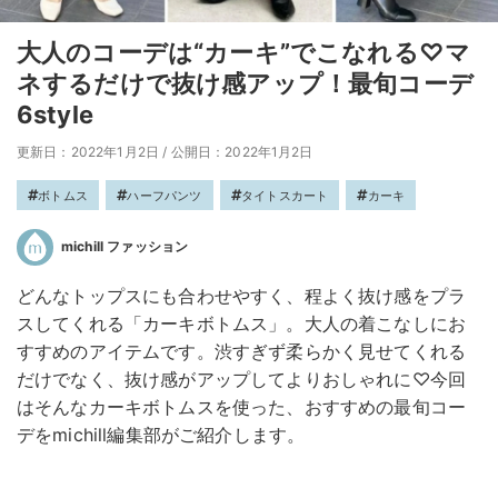
大人のコーデは“カーキ”でこなれる♡マ
ネするだけで抜け感アップ！最旬コーデ
6style
更新日：2022年1月2日
/
公開日：2022年1月2日
ボトムス
ハーフパンツ
タイトスカート
カーキ
michill ファッション
どんなトップスにも合わせやすく、程よく抜け感をプラ
スしてくれる「カーキボトムス」。大人の着こなしにお
すすめのアイテムです。渋すぎず柔らかく見せてくれる
だけでなく、抜け感がアップしてよりおしゃれに♡今回
はそんなカーキボトムスを使った、おすすめの最旬コー
デをmichill編集部がご紹介します。