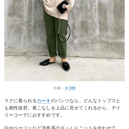
出典：
＃CBK
ラクに着られる
カーキ
のパンツなら、どんなトップスと
も相性抜群。着こなしを上品に見せてくれるから、デイ
リーコーデにおすすめです。
白やベージュなど淡色系のざっくりニットを合わせて、