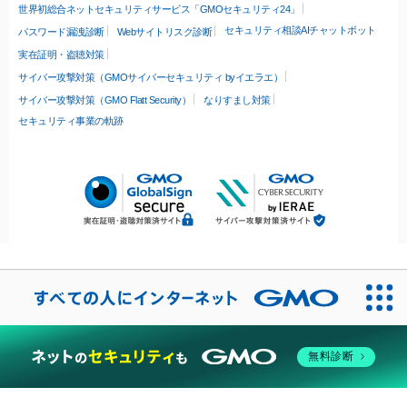
世界初総合ネットセキュリティサービス「GMOセキュリティ24」
セキュリティ相談AIチャットボット
パスワード漏洩診断
Webサイトリスク診断
実在証明・盗聴対策
サイバー攻撃対策（GMOサイバーセキュリティ byイエラエ）
サイバー攻撃対策（GMO Flatt Security）
なりすまし対策
セキュリティ事業の軌跡
無料診断