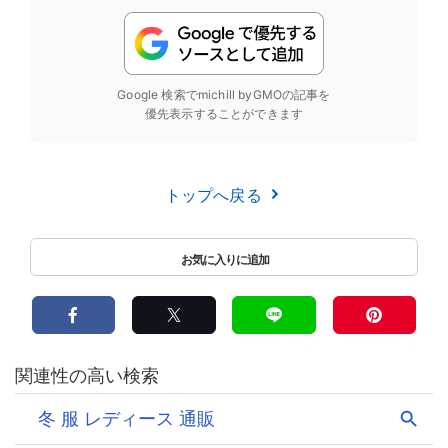
Google 検索でmichill byGMOの記事を
優先表示することができます
トップへ戻る