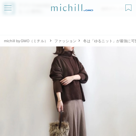
アプリでmichillが
無料ダウンロード
もっと便利に
michill byGMO（ミチル）
ファッション
冬は「ゆるニット」が最強に可