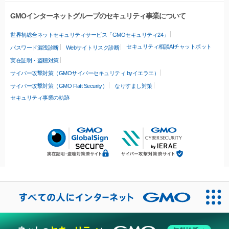
GMOインターネットグループのセキュリティ事業について
世界初総合ネットセキュリティサービス「GMOセキュリティ24」
セキュリティ相談AIチャットボット
パスワード漏洩診断
Webサイトリスク診断
実在証明・盗聴対策
サイバー攻撃対策（GMOサイバーセキュリティ byイエラエ）
サイバー攻撃対策（GMO Flatt Security）
なりすまし対策
セキュリティ事業の軌跡