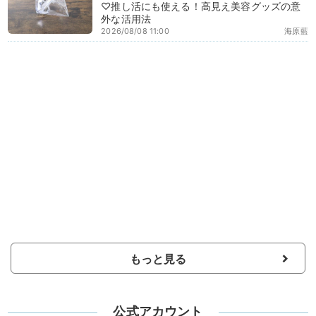
♡推し活にも使える！高見え美容グッズの意
外な活用法
2026/08/08 11:00
海原藍
もっと見る
公式アカウント