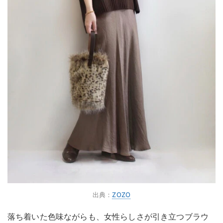
出典：
ZOZO
落ち着いた色味ながらも、女性らしさが引き立つブラウ