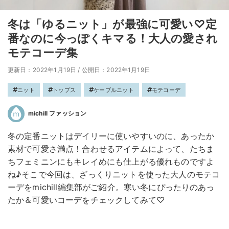
冬は「ゆるニット」が最強に可愛い♡定
番なのに今っぽくキマる！大人の愛され
モテコーデ集
更新日：2022年1月19日
/
公開日：2022年1月19日
ニット
トップス
ケーブルニット
モテコーデ
michill ファッション
冬の定番ニットはデイリーに使いやすいのに、あったか
素材で可愛さ満点！合わせるアイテムによって、たちま
ちフェミニンにもキレイめにも仕上がる優れものですよ
ね♪そこで今回は、ざっくりニットを使った大人のモテコ
ーデをmichill編集部がご紹介。寒い冬にぴったりのあっ
たか＆可愛いコーデをチェックしてみて♡