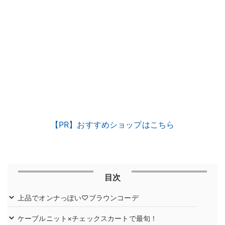
【PR】おすすめショップはこちら
目次
上品でオンナっぽい♡ブラウンコーデ
ケーブルニット×チェックスカートで最旬！