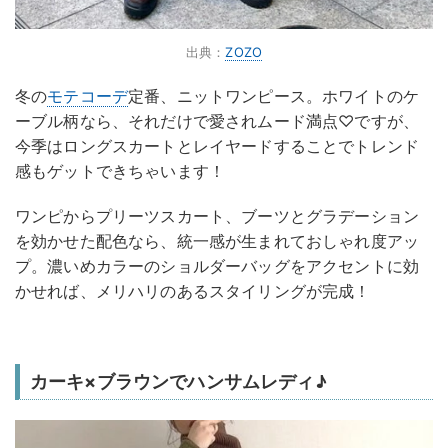
出典：
ZOZO
冬の
モテコーデ
定番、ニットワンピース。ホワイトのケ
ーブル柄なら、それだけで愛されムード満点♡ですが、
今季はロングスカートとレイヤードすることでトレンド
感もゲットできちゃいます！
ワンピからプリーツスカート、ブーツとグラデーション
を効かせた配色なら、統一感が生まれておしゃれ度アッ
プ。濃いめカラーのショルダーバッグをアクセントに効
かせれば、メリハリのあるスタイリングが完成！
カーキ×ブラウンでハンサムレディ♪