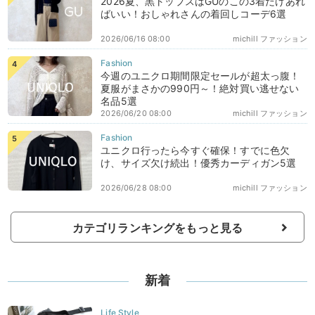
2026夏、黒トップスはGUのこの3着だけあれ
ばいい！おしゃれさんの着回しコーデ6選
2026/06/16 08:00
michill ファッション
今週のユニクロ期間限定セールが超太っ腹！
夏服がまさかの990円～！絶対買い逃せない
名品5選
2026/06/20 08:00
michill ファッション
ユニクロ行ったら今すぐ確保！すでに色欠
け、サイズ欠け続出！優秀カーディガン5選
2026/06/28 08:00
michill ファッション
カテゴリランキングをもっと見る
新着