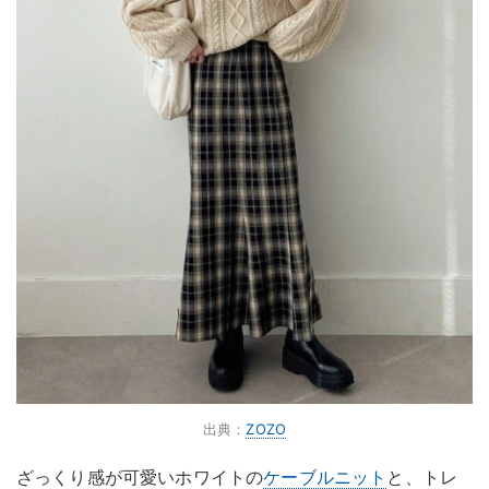
出典：
ZOZO
ざっくり感が可愛いホワイトの
ケーブルニット
と、トレ