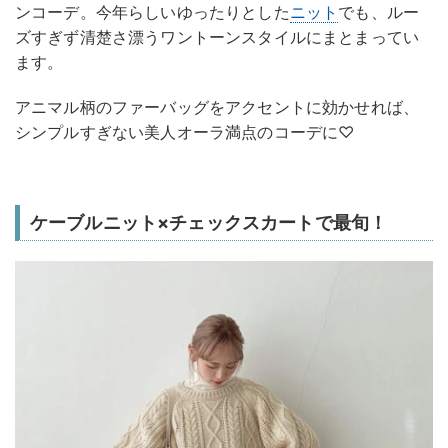
ンコーデ。今年らしいゆったりとした
ニット
でも、ルー
ズすぎず清楚さ漂うワントーンスタイルにまとまってい
ます。
アニマル柄のファーバッグをアクセントに効かせれば、
シンプルすぎない美人オーラ満点のコーデに♡
ケーブルニット×チェックスカートで最旬！