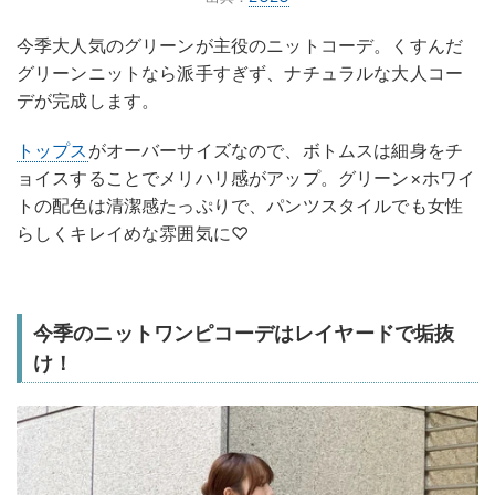
今季大人気のグリーンが主役のニットコーデ。くすんだ
グリーンニットなら派手すぎず、ナチュラルな大人コー
デが完成します。
トップス
がオーバーサイズなので、ボトムスは細身をチ
ョイスすることでメリハリ感がアップ。グリーン×ホワイ
トの配色は清潔感たっぷりで、パンツスタイルでも女性
らしくキレイめな雰囲気に♡
今季のニットワンピコーデはレイヤードで垢抜
け！