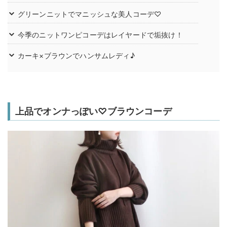
グリーンニットでマニッシュな美人コーデ♡
今季のニットワンピコーデはレイヤードで垢抜け！
カーキ×ブラウンでハンサムレディ♪
上品でオンナっぽい♡ブラウンコーデ