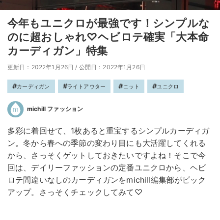
今年もユニクロが最強です！シンプルな
のに超おしゃれ♡ヘビロテ確実「大本命
カーディガン」特集
更新日：2022年1月26日
/
公開日：2022年1月26日
カーディガン
ライトアウター
ニット
ユニクロ
michill ファッション
多彩に着回せて、1枚あると重宝するシンプルカーディガ
ン。冬から春への季節の変わり目にも大活躍してくれる
から、さっそくゲットしておきたいですよね！そこで今
回は、デイリーファッションの定番ユニクロから、ヘビ
ロテ間違いなしのカーディガンをmichill編集部がピック
アップ。さっそくチェックしてみて♡