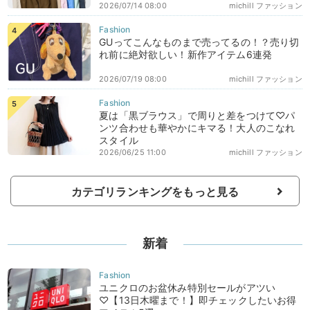
2026/07/14 08:00
michill ファッション
GUってこんなものまで売ってるの！？売り切
れ前に絶対欲しい！新作アイテム6連発
2026/07/19 08:00
michill ファッション
夏は「黒ブラウス」で周りと差をつけて♡パ
ンツ合わせも華やかにキマる！大人のこなれ
スタイル
2026/06/25 11:00
michill ファッション
カテゴリランキングをもっと見る
新着
ユニクロのお盆休み特別セールがアツい
♡【13日木曜まで！】即チェックしたいお得