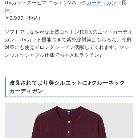
UVカットスーピマ コットンVネック
カーディガン
（長
袖）
￥2,990（税込）
ソフトでしなやかな上質コットン100％の
ニット
カーディ
ガン。UVカット機能つきで紫外線対策はもちろん、冷房
対策にも使えてロングシーズン活躍してくれます。マシ
ンウォッシャブル仕様でお手入れラクチン♪
改良されてより美シルエットに♪クルーネック
カーディガン