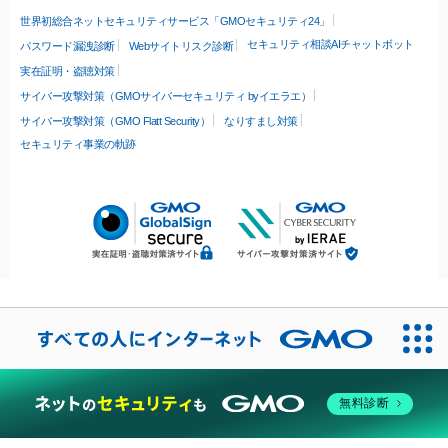
世界初総合ネットセキュリティサービス「GMOセキュリティ24」
セキュリティ相談AIチャットボット
パスワード漏洩診断
Webサイトリスク診断
実在証明・盗聴対策
サイバー攻撃対策（GMOサイバーセキュリティ byイエラエ）
サイバー攻撃対策（GMO Flatt Security）
なりすまし対策
セキュリティ事業の軌跡
無料診断