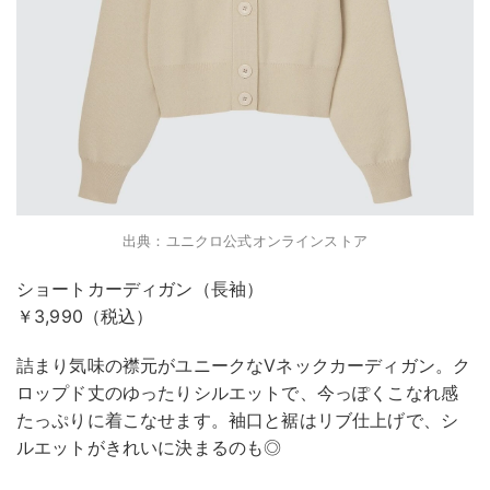
出典：ユニクロ公式オンラインストア
ショートカーディガン（長袖）
￥3,990（税込）
詰まり気味の襟元がユニークなVネックカーディガン。ク
ロップド丈のゆったりシルエットで、今っぽくこなれ感
たっぷりに着こなせます。袖口と裾はリブ仕上げで、シ
ルエットがきれいに決まるのも◎