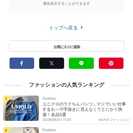
優先表示することができます
トップへ戻る
ファッションの人気ランキング
ユニクロのラクちんパンツ…マジでいい仕事
するわ～♡手抜きに見えなくてとにかく快
適！名品5選
2026/08/02 11:00
michill ファッション