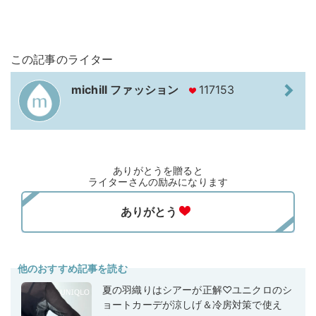
この記事のライター
michill ファッション
117153
ありがとうを贈ると
ライターさんの励みになります
他のおすすめ記事を読む
夏の羽織りはシアーが正解♡ユニクロのシ
ョートカーデが涼しげ＆冷房対策で使え