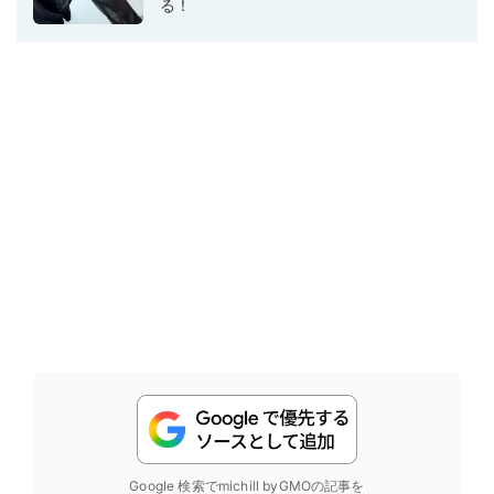
る！
Google 検索でmichill byGMOの記事を