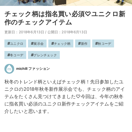
チェック柄は指名買い必須♡ユニクロ新
作のチェックアイテム
更新日：2018年6月13日
/
公開日：2018年6月13日
ユニクロ
展示会
チェック柄
新作
秋コーデ
冬コーデ
グレンチェック
michill ファッション
秋冬のトレンド柄といえばチェック柄！先日参加したユ
ニクロの2018年秋冬新作展示会でも、チェック柄のアイ
テムをたくさん見つけてきました♡今回は、今年の秋冬
に指名買い必須のユニクロ新作チェックアイテムをご紹
介したいと思います。