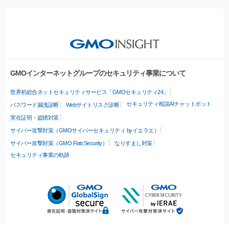
GMOインターネットグループのセキュリティ事業について
世界初総合ネットセキュリティサービス「GMOセキュリティ24」
セキュリティ相談AIチャットボット
パスワード漏洩診断
Webサイトリスク診断
実在証明・盗聴対策
サイバー攻撃対策（GMOサイバーセキュリティ byイエラエ）
サイバー攻撃対策（GMO Flatt Security）
なりすまし対策
セキュリティ事業の軌跡