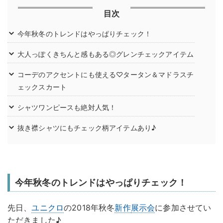
目次
今年秋冬のトレンドはやっぱりチェック！
大人っぽくきちんと感もある◎グレンチェックアイテム
コーデのアクセントにも使える♡タータン＆マドラスチ
ェックスカート
シャツワンピースも絶対人気！
抜き襟シャツにもチェック柄アイテムあり♪
今年秋冬のトレンドはやっぱりチェック！
先日、
ユニクロ
の2018年秋冬
新作
展示会
に参加させてい
ただきました♪