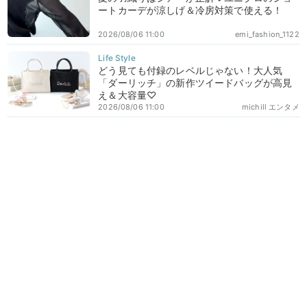
ートカーデが涼しげ＆冷房対策で使える！
2026/08/06 11:00
emi_fashion_1122
どう見ても付録のレベルじゃない！大人気
「ダーリッチ」の新作ツイードバッグが高見
え＆大容量♡
2026/08/06 11:00
michill エンタメ