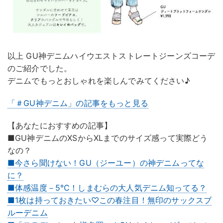
以上 GU神デニムハイウエストストレートジーンズコーデ
のご紹介でした。
デニムでもっとおしゃれを楽しんでみてください♪
「＃GU神デニム」の記事をもっと見る
【あなたにおすすめの記事】
■GU神デニムのXSからXLまでのサイズ感って実際どう
なの？
■今さら聞けない！GU（ジーユー）の神デニムってな
に？
■体感温度－5℃！しまむらの大人気デニム知ってる？
■1枚は持っておきたい♡この春注目！無印のサックスブ
ルーデニム