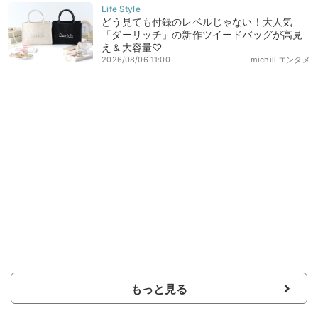
どう見ても付録のレベルじゃない！大人気
「ダーリッチ」の新作ツイードバッグが高見
え＆大容量♡
2026/08/06 11:00
michill エンタメ
もっと見る