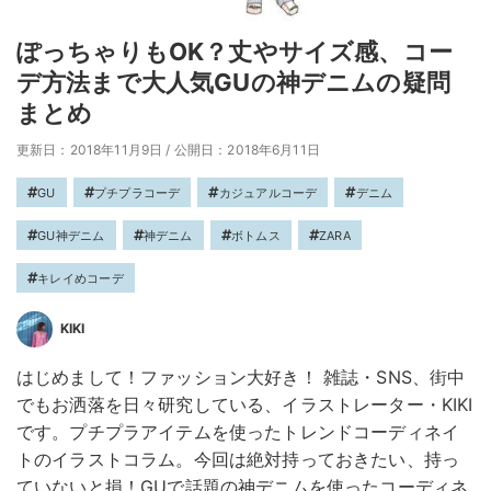
ぽっちゃりもOK？丈やサイズ感、コー
デ方法まで大人気GUの神デニムの疑問
まとめ
更新日：2018年11月9日
/
公開日：2018年6月11日
GU
プチプラコーデ
カジュアルコーデ
デニム
GU神デニム
神デニム
ボトムス
ZARA
キレイめコーデ
KIKI
はじめまして！ファッション大好き！ 雑誌・SNS、街中
でもお洒落を日々研究している、イラストレーター・KIKI
です。プチプラアイテムを使ったトレンドコーディネイ
トのイラストコラム。今回は絶対持っておきたい、持っ
ていないと損！GUで話題の神デニムを使ったコーディネ