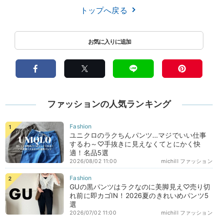
トップへ戻る
ファッションの人気ランキング
ユニクロのラクちんパンツ…マジでいい仕事
するわ～♡手抜きに見えなくてとにかく快
適！名品5選
2026/08/02 11:00
michill ファッション
GUの黒パンツはラクなのに美脚見え♡売り切
れ前に即カゴIN！2026夏のきれいめパンツ5
選
2026/07/02 11:00
michill ファッション