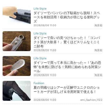
ダイソーでパンパンの下駄箱から脱却！スペ
ースを有効活用！収納力が倍になる便利グッ
ズ
2026/08/06 11:00
海原藍
ダイソーで良いの見つけちゃった！「コンパ
クト派が大歓喜！」驚くほどスリムなミニミ
ニ財布
2026/08/06 11:00
海原藍
ダイソーで買って本当に良かった～！“あの恐
怖”を未然に防げる！気軽に始められる対策シ
ール
2026/08/06 11:00
海原藍
夏の羽織りはシアーが正解♡ユニクロのショ
ートカーデが涼しげ＆冷房対策で使える！
2026/08/06 11:00
emi_fashion_1122