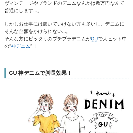
ヴィンテージやブランドのデニムなんかは数万円なんて
普通にします…。
しかしお仕事には履いていけない方も多いし、デニムに
そんな金額をかけられない…。
そんな方にピッタリのプチプラデニムが
GU
で大ヒット中
の“
神デニム
” ！
GU 神デニムで脚長効果！