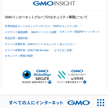
GMOインターネットグループのセキュリティ事業について
世界初総合ネットセキュリティサービス「GMOセキュリティ24」
セキュリティ相談AIチャットボット
パスワード漏洩診断
Webサイトリスク診断
実在証明・盗聴対策
サイバー攻撃対策（GMOサイバーセキュリティ byイエラエ）
サイバー攻撃対策（GMO Flatt Security）
なりすまし対策
セキュリティ事業の軌跡