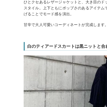
ひとクセあるレザージャケットと、大き目のド
スタイル。上下ともにポップさのあるアイテム
げることでモード感を演出。
甘辛で大人可愛いコーディネートが完成します
白のティアードスカートは黒ニットと合