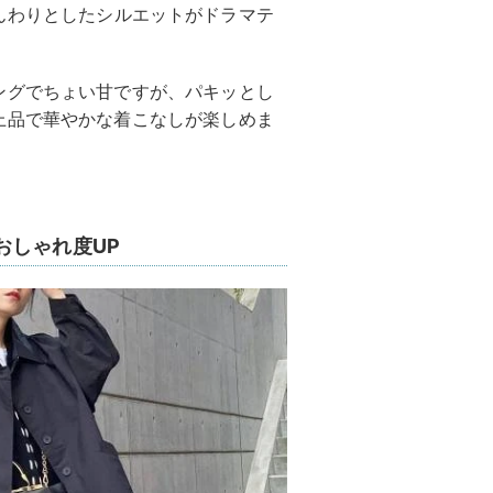
んわりとしたシルエットがドラマテ
ングでちょい甘ですが、パキッとし
上品で華やかな着こなしが楽しめま
おしゃれ度UP