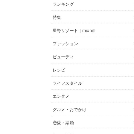
ランキング
特集
星野リゾート｜michill
ファッション
ビューティ
レシピ
ライフスタイル
エンタメ
グルメ・おでかけ
恋愛・結婚