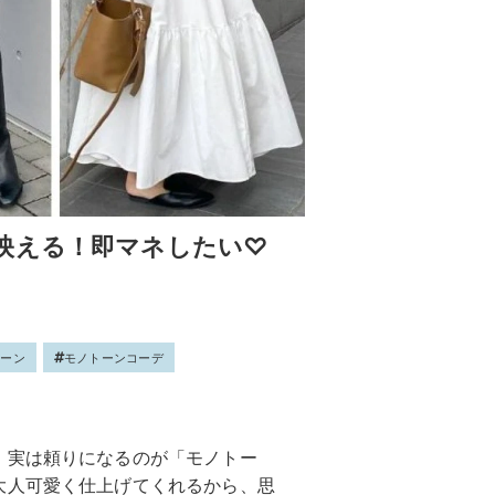
映える！即マネしたい♡
トーン
モノトーンコーデ
、実は頼りになるのが「モノトー
大人可愛く仕上げてくれるから、思