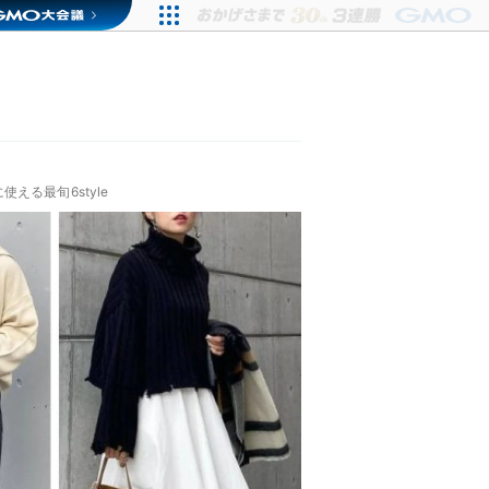
る最旬6style