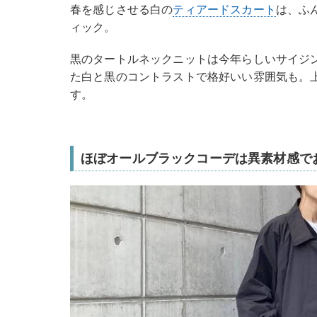
春を感じさせる白の
ティアードスカート
は、ふ
ィック。
黒のタートルネックニットは今年らしいサイジ
た白と黒のコントラストで格好いい雰囲気も。
す。
ほぼオールブラックコーデは異素材感で