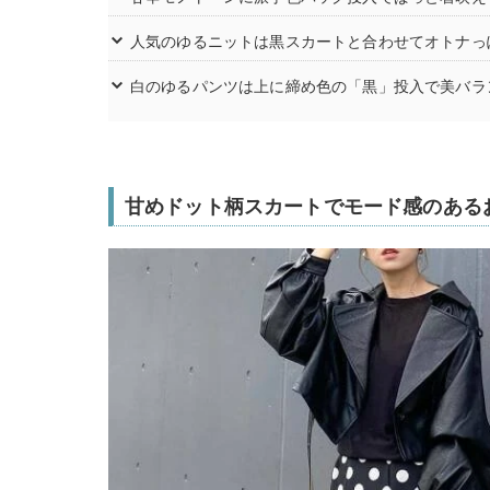
人気のゆるニットは黒スカートと合わせてオトナっ
白のゆるパンツは上に締め色の「黒」投入で美バラ
甘めドット柄スカートでモード感のある