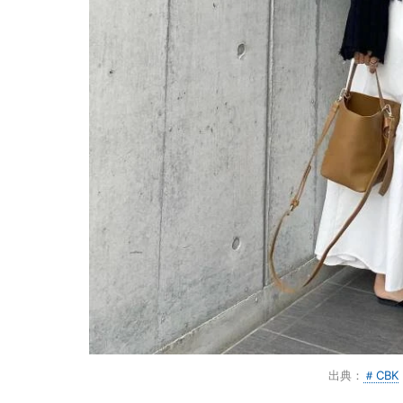
出典：
＃CBK