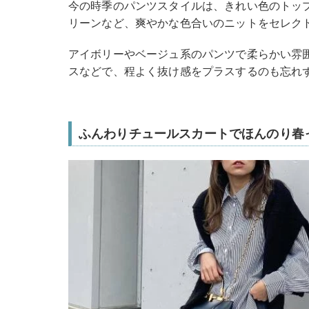
今の時季のパンツスタイルは、きれい色のトッ
リーンなど、爽やかな色合いのニットをセレク
アイボリーやベージュ系のパンツで柔らかい雰
スなどで、程よく抜け感をプラスするのも忘れ
ふんわりチュールスカートでほんのり春