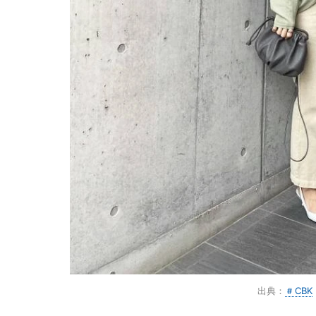
出典：
＃CBK