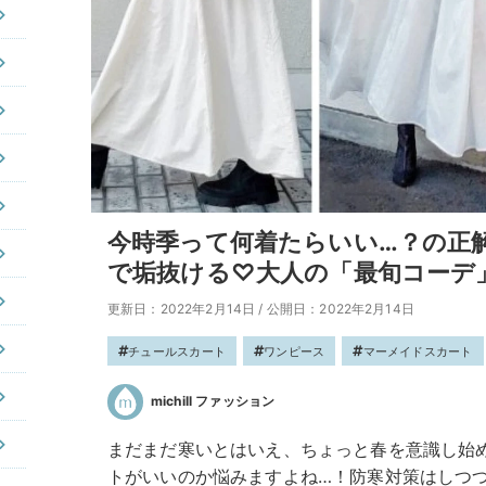
今時季って何着たらいい…？の正
で垢抜ける♡大人の「最旬コーデ
更新日：2022年2月14日
/
公開日：2022年2月14日
チュールスカート
ワンピース
マーメイドスカート
michill ファッション
まだまだ寒いとはいえ、ちょっと春を意識し始
トがいいのか悩みますよね…！防寒対策はしつ