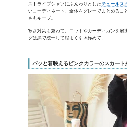
ストライプシャツにふんわりとした
チュールス
いコーディネート。全体をグレーでまとめるこ
さもキープ。
寒さ対策も兼ねて、ニットやカーディガンを肩
グは黒で統一して程よく引き締めて。
パッと着映えるピンクカラーのスカート