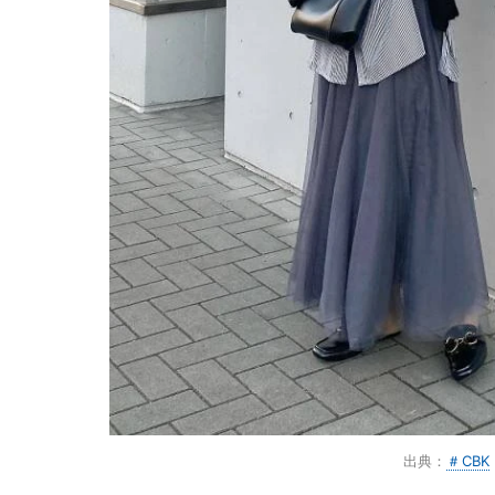
出典：
＃CBK