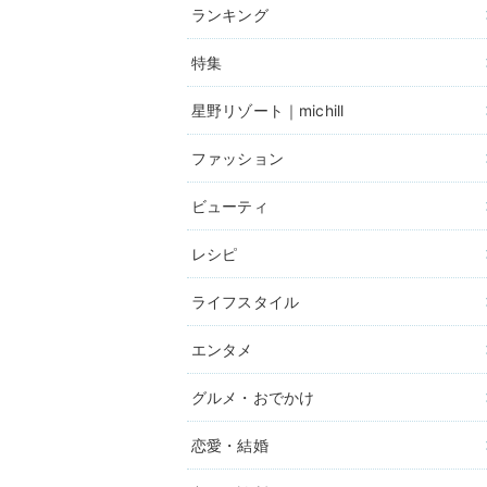
ランキング
特集
星野リゾート｜michill
ファッション
ビューティ
レシピ
ライフスタイル
エンタメ
グルメ・おでかけ
恋愛・結婚