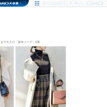
る♡大人の「最旬コーデ」6選