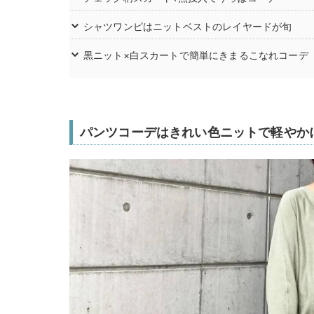
シャツワンピはニットベストのレイヤードが旬
黒ニット×白スカートで簡単にきまるこなれコーデ
パンツコーデはきれい色ニットで軽やか