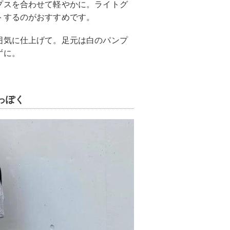
プスを合わせて軽やかに。ライトグ
トするのがおすすめです。
囲気に仕上げて。足元は白のパンプ
ずに。
っぽく