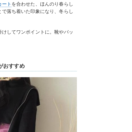
カート
を合わせた、ほんのり春らし
とで落ち着いた印象になり、冬らし
掛けしてワンポイントに。靴やバッ
がおすすめ