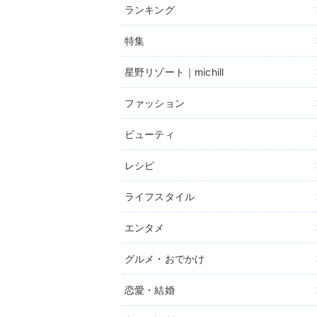
ランキング
特集
星野リゾート｜michill
ファッション
ビューティ
レシピ
ライフスタイル
エンタメ
グルメ・おでかけ
恋愛・結婚