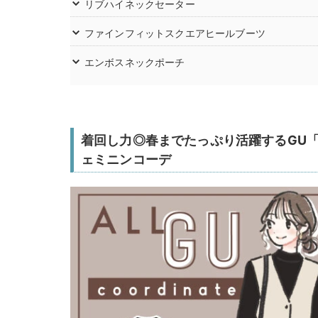
リブハイネックセーター
ファインフィットスクエアヒールブーツ
エンボスネックポーチ
着回し力◎春までたっぷり活躍するGU
ェミニンコーデ