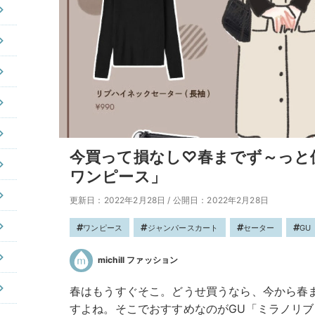
今買って損なし♡春までず～っと
ワンピース」
更新日：2022年2月28日
/
公開日：2022年2月28日
ワンピース
ジャンパースカート
セーター
GU
michill ファッション
春はもうすぐそこ。どうせ買うなら、今から春
すよね。そこでおすすめなのがGU「ミラノリ