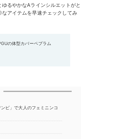
とゆるやかなAラインシルエットがと
◎なアイテムを早速チェックしてみ
♡GUの体型カバーペプラム
ワンピ」で大人のフェミニンコ