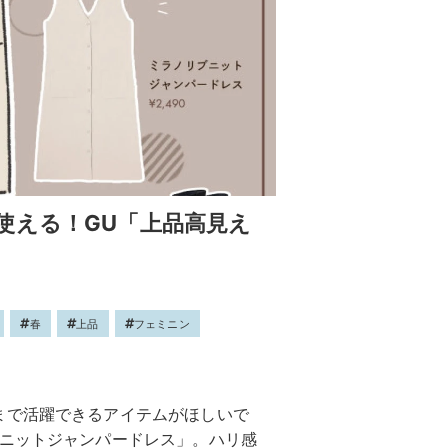
使える！GU「上品高見え
春
上品
フェミニン
まで活躍できるアイテムがほしいで
ブニットジャンパードレス」。ハリ感