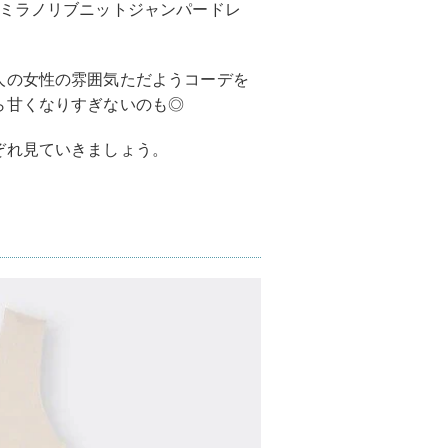
ミラノリブニットジャンパードレ
人の女性の雰囲気ただようコーデを
ら甘くなりすぎないのも◎
ぞれ見ていきましょう。