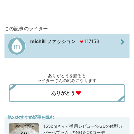
この記事のライター
michill ファッション
117153
ありがとうを贈ると
ライターさんの励みになります
他のおすすめ記事を読む
155cmさんが着用レビュー♡GUの体型カ
バーペプラムTのNG＆OKコーデ