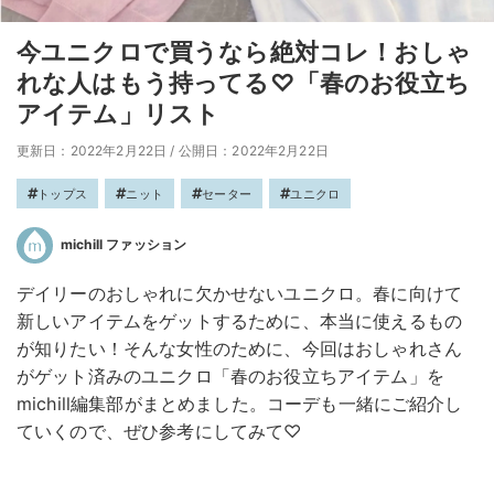
今ユニクロで買うなら絶対コレ！おしゃ
れな人はもう持ってる♡「春のお役立ち
アイテム」リスト
更新日：2022年2月22日
/
公開日：2022年2月22日
トップス
ニット
セーター
ユニクロ
michill ファッション
デイリーのおしゃれに欠かせないユニクロ。春に向けて
新しいアイテムをゲットするために、本当に使えるもの
が知りたい！そんな女性のために、今回はおしゃれさん
がゲット済みのユニクロ「春のお役立ちアイテム」を
michill編集部がまとめました。コーデも一緒にご紹介し
ていくので、ぜひ参考にしてみて♡