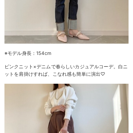
※モデル身長：154cm
ピンクニット×デニムで春らしいカジュアルコーデ。白ニ
ットを肩掛けすれば、こなれ感も簡単に演出♡