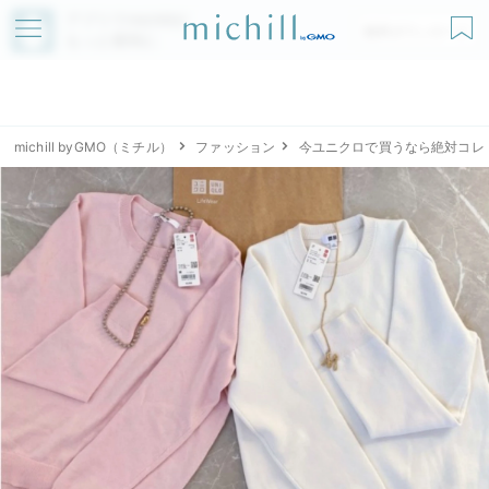
アプリでmichillが
無料ダウンロード
もっと便利に
michill byGMO（ミチル）
ファッション
今ユニクロで買うなら絶対コレ