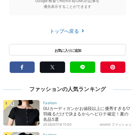
Google 検索でmichill byGMOの記事を
優先表示することができます
トップへ戻る
ファッションの人気ランキング
GUカーディガンがお値段以上に優秀すぎる♡
羽織るだけで決まるからヘビロテ確定！夏の
名品5選
2026/07/16 11:00
michill ファッション