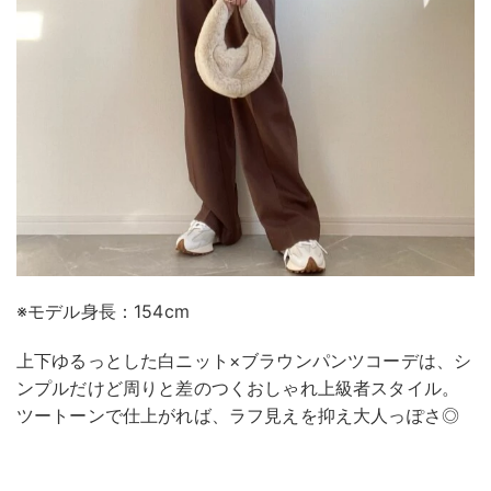
※モデル身長：154cm
上下ゆるっとした白ニット×ブラウンパンツコーデは、シ
ンプルだけど周りと差のつくおしゃれ上級者スタイル。
ツートーンで仕上がれば、ラフ見えを抑え大人っぽさ◎