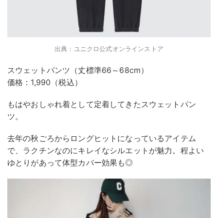
出典：ユニクロ公式オンラインストア
スウェットパンツ（丈標準66～68cm）
価格：1,990（税込）
もはやおしゃれ着として定着してきたスウェットパン
ツ。
去年の秋ごろからロングヒットになっているアイテム
で、ラクチンなのにキレイなシルエットが魅力。程よい
ゆとりがあって体型カバー効果も◎