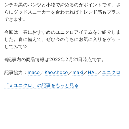
ンチを黒のパンツと小物で締めるのがポイントです。さ
らにダッドスニーカーを合わせればトレンド感もプラス
できます。
今回は、春におすすめのユニクロアイテムをご紹介しま
した。春に備えて、ぜひ今のうちにお気に入りをゲット
してみて♡
※記事内の商品情報は2022年2月21日時点です。
記事協力：
maco
／
Kao.choco
／
maki
／
HAL
／
ユニクロ
「＃ユニクロ」の記事をもっと見る