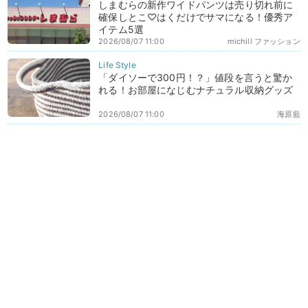
しまむらの新作ワイドパンツは売り切れ前に
確保しとこ♡はくだけでサマになる！優秀ア
イテム5選
2026/08/07 11:00
michill ファッション
「ダイソーで300円！？」値段を言うと驚か
れる！お部屋になじむナチュラル収納グッズ
2026/08/07 11:00
海原藍