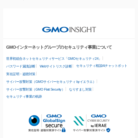
GMOインターネットグループのセキュリティ事業について
世界初総合ネットセキュリティサービス「GMOセキュリティ24」
セキュリティ相談AIチャットボット
パスワード漏洩診断
Webサイトリスク診断
実在証明・盗聴対策
サイバー攻撃対策（GMOサイバーセキュリティ byイエラエ）
サイバー攻撃対策（GMO Flatt Security）
なりすまし対策
セキュリティ事業の軌跡