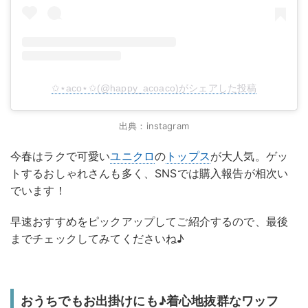
✩⋆aco⋆✩(@happy_acoaco)がシェアした投稿
出典：instagram
今春はラクで可愛い
ユニクロ
の
トップス
が大人気。ゲッ
トするおしゃれさんも多く、SNSでは購入報告が相次い
でいます！
早速おすすめをピックアップしてご紹介するので、最後
までチェックしてみてくださいね♪
おうちでもお出掛けにも♪着心地抜群なワッフ