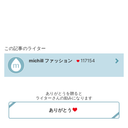
この記事のライター
michill ファッション
117154
ありがとうを贈ると
ライターさんの励みになります