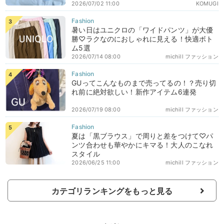
2026/07/02 11:00
KOMUGI
暑い日はユニクロの「ワイドパンツ」が大優
勝♡ラクなのにおしゃれに見える！快適ボト
ム5選
2026/07/14 08:00
michill ファッション
GUってこんなものまで売ってるの！？売り切
れ前に絶対欲しい！新作アイテム6連発
2026/07/19 08:00
michill ファッション
夏は「黒ブラウス」で周りと差をつけて♡パ
ンツ合わせも華やかにキマる！大人のこなれ
スタイル
2026/06/25 11:00
michill ファッション
カテゴリランキングをもっと見る