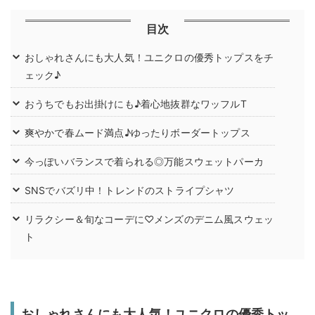
目次
おしゃれさんにも大人気！ユニクロの優秀トップスをチ
ェック♪
おうちでもお出掛けにも♪着心地抜群なワッフルT
爽やかで春ムード満点♪ゆったりボーダートップス
今っぽいバランスで着られる◎万能スウェットパーカ
SNSでバズリ中！トレンドのストライプシャツ
リラクシー＆旬なコーデに♡メンズのデニム風スウェッ
ト
おしゃれさんにも大人気！ユニクロの優秀トッ