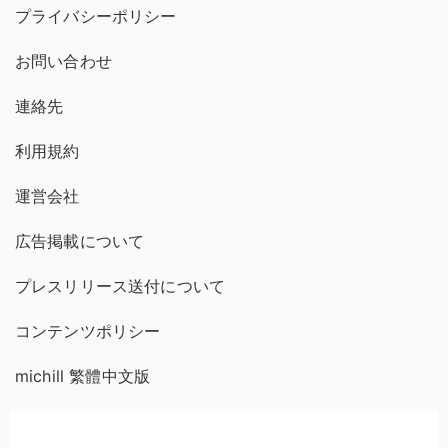
プライバシーポリシー
お問い合わせ
連絡先
利用規約
運営会社
広告掲載について
プレスリリース送付について
コンテンツポリシー
michill 繁體中文版