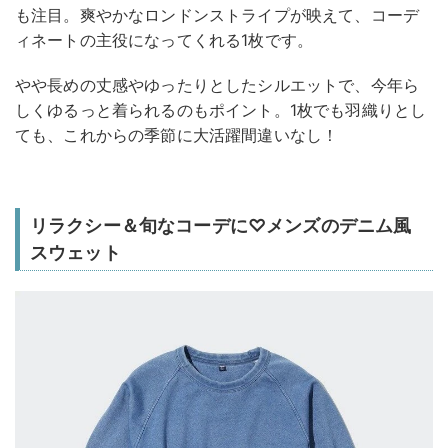
も注目。爽やかなロンドンストライプが映えて、コーデ
ィネートの主役になってくれる1枚です。
やや長めの丈感やゆったりとしたシルエットで、今年ら
しくゆるっと着られるのもポイント。1枚でも羽織りとし
ても、これからの季節に大活躍間違いなし！
リラクシー＆旬なコーデに♡メンズのデニム風
スウェット