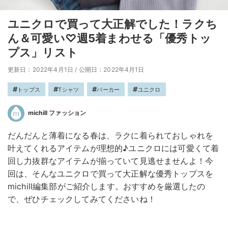
ユニクロで買って大正解でした！ラクち
ん＆可愛い♡週5着まわせる「優秀トッ
プス」リスト
更新日：2022年4月1日
/
公開日：2022年4月1日
トップス
Tシャツ
パーカー
ユニクロ
michill ファッション
だんだんと薄着になる春は、ラクに着られておしゃれを
叶えてくれるアイテムが理想的♪ユニクロには可愛くて着
回し力抜群なアイテムが揃っていて見逃せませんよ！今
回は、そんなユニクロで買って大正解な優秀トップスを
michill編集部がご紹介します。おすすめを厳選したの
で、ぜひチェックしてみてくださいね！