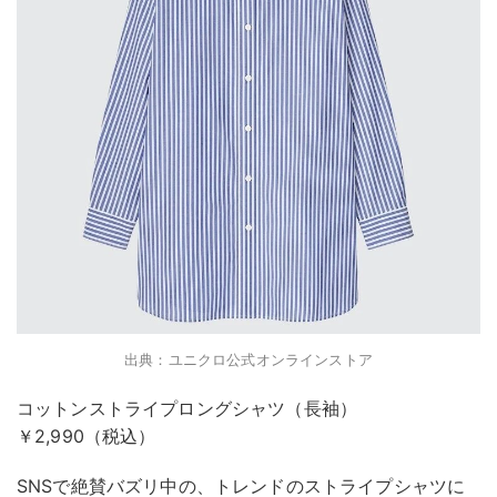
出典：ユニクロ公式オンラインストア
コットンストライプロングシャツ（長袖）
￥2,990（税込）
SNSで絶賛バズリ中の、トレンドのストライプシャツに