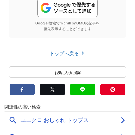
Google 検索でmichill byGMOの記事を
優先表示することができます
トップへ戻る