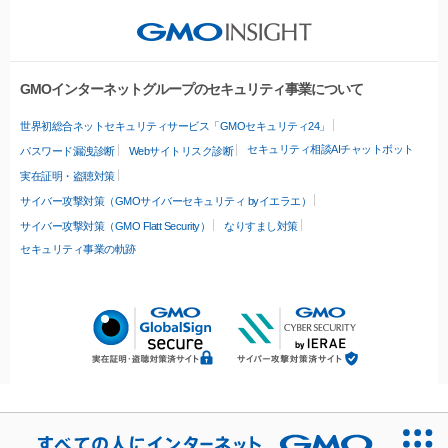
GMOインターネットグループのセキュリティ事業について
世界初総合ネットセキュリティサービス「GMOセキュリティ24」
セキュリティ相談AIチャットボット
パスワード漏洩診断
Webサイトリスク診断
実在証明・盗聴対策
サイバー攻撃対策（GMOサイバーセキュリティ byイエラエ）
サイバー攻撃対策（GMO Flatt Security）
なりすまし対策
セキュリティ事業の軌跡