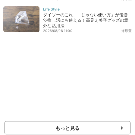
ダイソーのこれ…「じゃない使い方」が優勝
♡推し活にも使える！高見え美容グッズの意
外な活用法
2026/08/08 11:00
海原藍
もっと見る