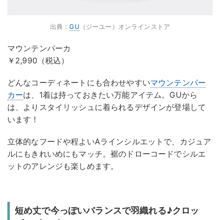
出典：
GU
（ジーユー）オンラインストア
マウンテンパーカ
￥2,990（税込）
どんなコーディネートにも合わせやすい
マウンテンパー
カー
は、1着は持っておきたい万能アイテム。GUから
は、よりスタイリッシュに着られるデザインが登場して
います！
立体的なフードや程よいAラインシルエットで、カジュア
ルにもきれいめにもマッチ。裾のドローコードでシルエ
ットのアレンジも楽しめます。
短め丈で今っぽいバランスで羽織れる♪クロッ