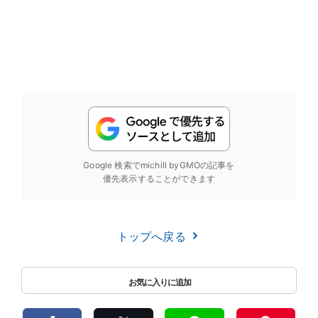
Google 検索でmichill byGMOの記事を
優先表示することができます
トップへ戻る