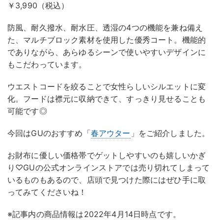
￥3,990（税込）
防風、耐久撥水、耐水圧、透湿の4つの機能を兼ね備え
た、マルチブロック素材を使用した優秀コート。機能的
でありながら、あらゆるシーンで使いやすいデザインに
もこだわっています。
ウエストコードを絞ることで女性らしいシルエットに変
化。フードは襟元に収納できて、すっきり見せることも
可能です◎
今回はGUのおすすめ「
春アウター
」をご紹介しました。
お財布に優しい価格帯でゲットしやすいのも嬉しいかぎ
り♡GUの公式オンラインストアでは売り切れてしまって
いるものもあるので、店頭で見つけた際にはぜひ手に取
ってみてくださいね！
※記事内の商品情報は2022年4月14日時点です。