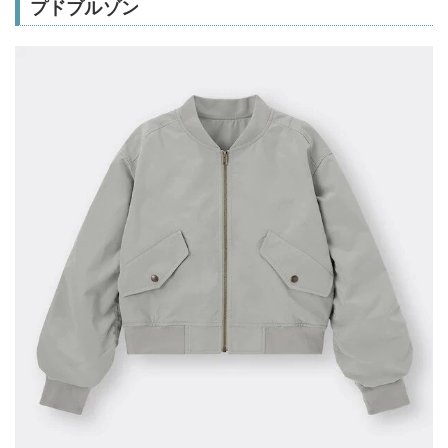
プドブルゾン