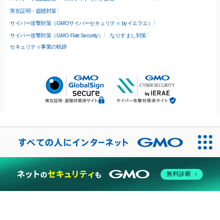
実在証明・盗聴対策
サイバー攻撃対策（GMOサイバーセキュリティ byイエラエ）
サイバー攻撃対策（GMO Flatt Security）
なりすまし対策
セキュリティ事業の軌跡
無料診断