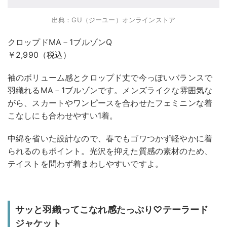
出典：GU（ジーユー）オンラインストア
クロップドMA－1ブルゾンQ
￥2,990（税込）
袖のボリューム感とクロップド丈で今っぽいバランスで
羽織れるMA－1ブルゾンです。メンズライクな雰囲気な
がら、スカートやワンピースを合わせたフェミニンな着
こなしにも合わせやすい1着。
中綿を省いた設計なので、春でもゴワつかず軽やかに着
られるのもポイント。光沢を抑えた質感の素材のため、
テイストを問わず着まわしやすいですよ。
サッと羽織ってこなれ感たっぷり♡テーラード
ジャケット