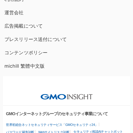
運営会社
広告掲載について
プレスリリース送付について
コンテンツポリシー
michill 繁體中文版
GMOインターネットグループのセキュリティ事業について
世界初総合ネットセキュリティサービス「GMOセキュリティ24」
セキュリティ相談AIチャットボット
パスワード漏洩診断
Webサイトリスク診断