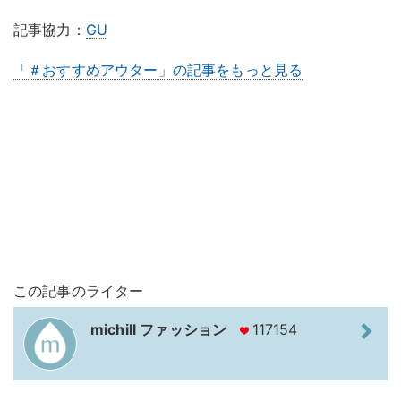
記事協力：
GU
「＃おすすめアウター」の記事をもっと見る
この記事のライター
michill ファッション
117154