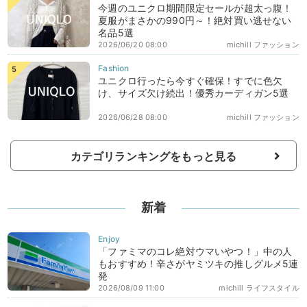
今週のユニクロ期間限定セールが超太っ腹！
夏服がまさかの990円～！絶対買い逃せない
名品5選
2026/06/20 08:00
michill ファッション
ユニクロ行ったら今すぐ確保！すでに色欠
け、サイズ欠け続出！優秀カーディガン5選
2026/06/28 08:00
michill ファッション
カテゴリランキングをもっと見る
新着
「ファミマのコレ絶対ウマいやつ！」中の人
もおすすめ！辛さがヤミツキの推しグルメ5連
発
2026/08/09 11:00
michill ライフスタイル