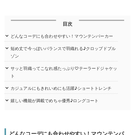
目次
どんなコーデにも合わせやすい！マウンテンパーカー
短め丈で今っぽいバランスで羽織れる♪クロップドブル
ゾン
サッと羽織ってこなれ感たっぷり♡テーラードジャケッ
ト
カジュアルにもきれいめにも活躍♪ショートトレンチ
嬉しい機能が満載でめちゃ優秀♪ロングコート
どんなコーデにも合わせやすい！マウンテンパ