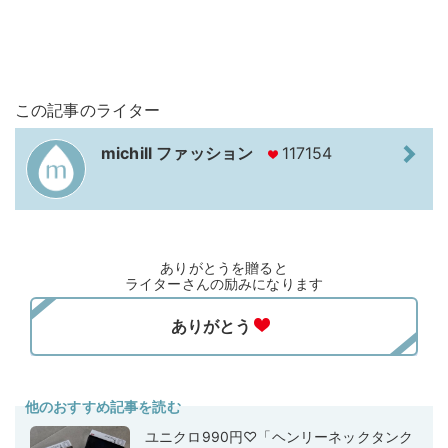
この記事のライター
michill ファッション
117154
ありがとうを贈ると
ライターさんの励みになります
他のおすすめ記事を読む
ユニクロ990円♡「ヘンリーネックタンク