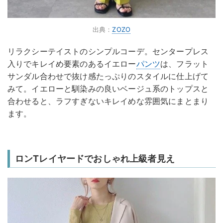
出典：
ZOZO
リラクシーテイストのシンプルコーデ。センタープレス
入りでキレイめ要素のあるイエロー
パンツ
は、フラット
サンダル合わせで抜け感たっぷりのスタイルに仕上げて
みて。イエローと馴染みの良いベージュ系のトップスと
合わせると、ラフすぎないキレイめな雰囲気にまとまり
ます。
ロンTレイヤードでおしゃれ上級者見え