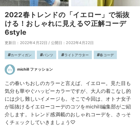
2022春トレンドの「イエロー」で垢抜
ける！おしゃれに見える♡正解コーデ
6style
更新日：2022年4月22日
/
公開日：2022年4月22日
カーディガン
パンツ
ライトアウター
春コーデ
michill ファッション
この春いちおしのカラーと言えば、イエロー。見た目も
気分も華やぐハッピーカラーですが、大人の着こなし的
には少し難しいイメージも。そこで今回は、オトナ女子
が垢抜けるイエローコーデのコツをmichill編集部がご紹
介します。トレンド感満載のおしゃれコーデを、さっそ
くチェックしていきましょう♡