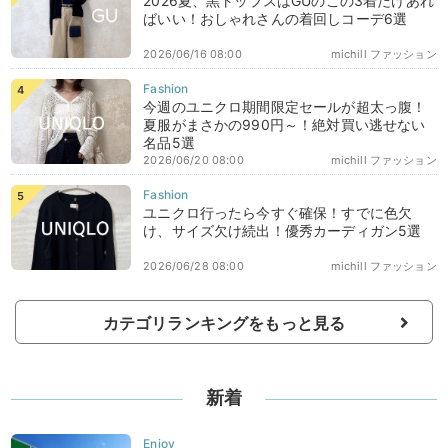
2026夏、黒トップスはGUのこの3着だけあれ
ばいい！おしゃれさんの着回しコーデ6選
2026/06/16 08:00
michill ファッション
今週のユニクロ期間限定セールが超太っ腹！
夏服がまさかの990円～！絶対買い逃せない
名品5選
2026/06/20 08:00
michill ファッション
ユニクロ行ったら今すぐ確保！すでに色欠
け、サイズ欠け続出！優秀カーディガン5選
2026/06/28 08:00
michill ファッション
カテゴリランキングをもっと見る
新着