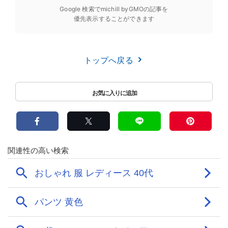
Google 検索でmichill byGMOの記事を
優先表示することができます
トップへ戻る