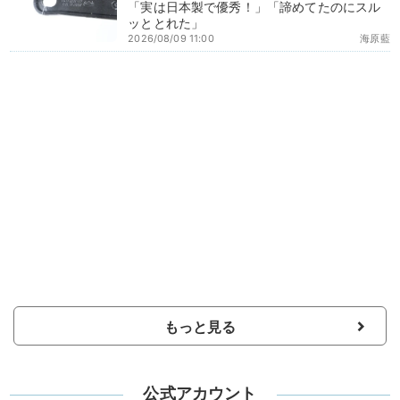
「実は日本製で優秀！」「諦めてたのにスル
ッととれた」
2026/08/09 11:00
海原藍
もっと見る
公式アカウント