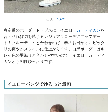
出典：
ZOZO
春定番のボーダートップスに、イエロー
カーディガン
を
合わせれば旬を感じるカジュアルコーデにアップデー
ト！ブルーデニムと合わせれば、春のお出かけにピッタ
リの爽やかスタイルに仕上がります。白黒ボーダーはキ
レイ色の羽織りと合わせやすいので、イエローカーディ
ガンとも相性ぴったりです。
イエローパンツでゆるっと最旬