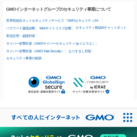
GMOインターネットグループのセキュリティ事業について
世界初総合ネットセキュリティサービス「GMOセキュリティ24」
セキュリティ相談AIチャットボット
パスワード漏洩診断
Webサイトリスク診断
実在証明・盗聴対策
サイバー攻撃対策（GMOサイバーセキュリティ byイエラエ）
サイバー攻撃対策（GMO Flatt Security）
なりすまし対策
セキュリティ事業の軌跡