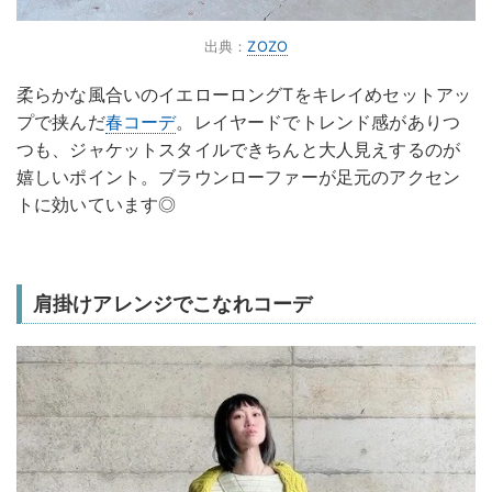
出典：
ZOZO
柔らかな風合いのイエローロングTをキレイめセットアッ
プで挟んだ
春コーデ
。レイヤードでトレンド感がありつ
つも、ジャケットスタイルできちんと大人見えするのが
嬉しいポイント。ブラウンローファーが足元のアクセン
トに効いています◎
肩掛けアレンジでこなれコーデ