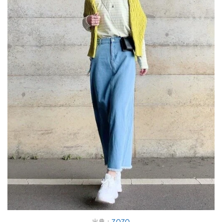
出典：
ZOZO