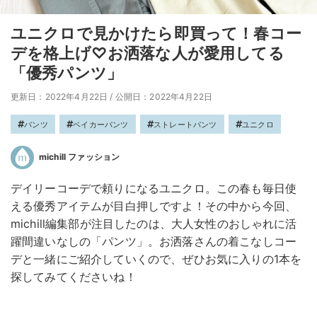
ユニクロで見かけたら即買って！春コー
デを格上げ♡お洒落な人が愛用してる
「優秀パンツ」
更新日：2022年4月22日
/
公開日：2022年4月22日
パンツ
ベイカーパンツ
ストレートパンツ
ユニクロ
michill ファッション
デイリーコーデで頼りになるユニクロ。この春も毎日使
える優秀アイテムが目白押しですよ！その中から今回、
michill編集部が注目したのは、大人女性のおしゃれに活
躍間違いなしの「パンツ」。お洒落さんの着こなしコー
デと一緒にご紹介していくので、ぜひお気に入りの1本を
探してみてくださいね！