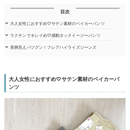
目次
大人女性におすすめ♡サテン素材のベイカーパンツ
ラクチンでキレイめ♡感動タックイージーパンツ
美脚見えバツグン！フレアハイライズジーンズ
大人女性におすすめ♡サテン素材のベイカーパ
ンツ