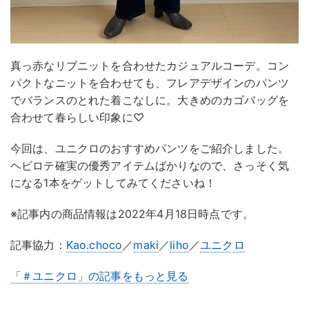
真っ赤なリブニットを合わせたカジュアルコーデ。コン
パクトなニットを合わせても、フレアデザインのパンツ
でバランスのとれた着こなしに。大きめのカゴバッグを
合わせて春らしい印象に♡
今回は、ユニクロのおすすめパンツをご紹介しました。
ヘビロテ確実の優秀アイテムばかりなので、さっそく気
になる1本をゲットしてみてくださいね！
※記事内の商品情報は2022年4月18日時点です。
記事協力：
Kao.choco
／
maki
／
liho
／
ユニクロ
「＃ユニクロ」の記事をもっと見る