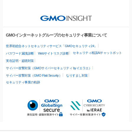
GMOインターネットグループのセキュリティ事業について
世界初総合ネットセキュリティサービス「GMOセキュリティ24」
セキュリティ相談AIチャットボット
パスワード漏洩診断
Webサイトリスク診断
実在証明・盗聴対策
サイバー攻撃対策（GMOサイバーセキュリティ byイエラエ）
サイバー攻撃対策（GMO Flatt Security）
なりすまし対策
セキュリティ事業の軌跡