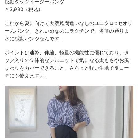
感動タックイージーパンツ
￥3,990（税込）
これから夏に向けて大活躍間違いなしのユニクロ×セオリ
ーのパンツ。きれいめなのにラクチンで、名前の通りま
さに感動パンツなんです！
ポイントは速乾、伸縮、軽量の機能性に優れており、タ
ック入りの立体的なシルエットで気になる太ももやお尻
まわりをカバーできること。さらっと軽い生地で夏コー
デにも使えますよ。