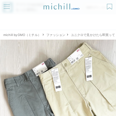
アプリでmichillが
無料ダウンロード
もっと便利に
michill byGMO（ミチル）
ファッション
ユニクロで見かけたら即買って