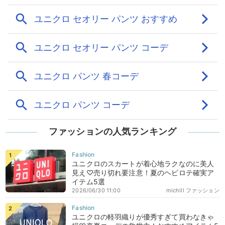
ファッションの人気ランキング
ユニクロのスカートが着心地ラクなのに美人
見え♡売り切れ要注意！夏のヘビロテ確実ア
イテム5選
2026/06/30 11:00
michill ファッション
ユニクロの軽羽織りが優秀すぎて買わなきゃ