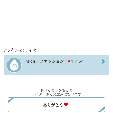
この記事のライター
michill ファッション
117154
ありがとうを贈ると
ライターさんの励みになります