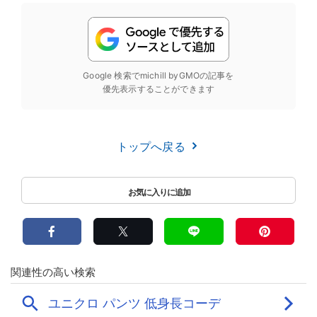
Google 検索でmichill byGMOの記事を
優先表示することができます
トップへ戻る