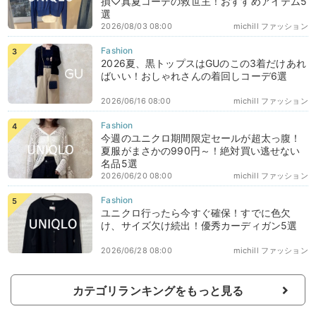
損♡真夏コーデの救世主！おすすめアイテム5
選
2026/08/03 08:00
michill ファッション
2026夏、黒トップスはGUのこの3着だけあれ
ばいい！おしゃれさんの着回しコーデ6選
2026/06/16 08:00
michill ファッション
今週のユニクロ期間限定セールが超太っ腹！
夏服がまさかの990円～！絶対買い逃せない
名品5選
2026/06/20 08:00
michill ファッション
ユニクロ行ったら今すぐ確保！すでに色欠
け、サイズ欠け続出！優秀カーディガン5選
2026/06/28 08:00
michill ファッション
カテゴリランキングをもっと見る