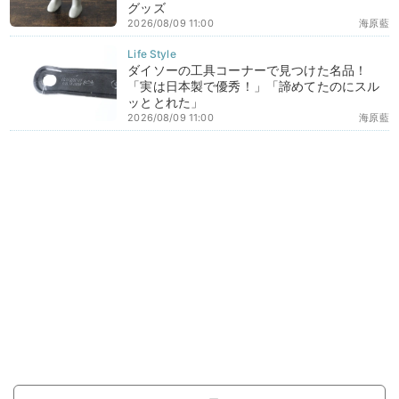
グッズ
2026/08/09 11:00
海原藍
ダイソーの工具コーナーで見つけた名品！
「実は日本製で優秀！」「諦めてたのにスル
ッととれた」
2026/08/09 11:00
海原藍