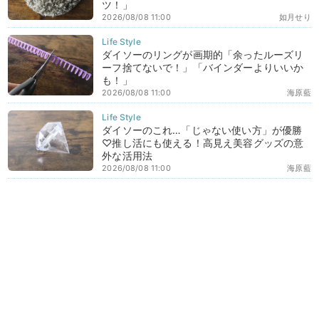
ツ！」
2026/08/08 11:00
如月せり
ダイソーのリングが画期的「余ったルーズリ
ーフ捨てないで！」「バインダーよりいいか
も！」
2026/08/08 11:00
海原藍
ダイソーのこれ…「じゃない使い方」が優勝
♡推し活にも使える！高見え美容グッズの意
外な活用法
2026/08/08 11:00
海原藍