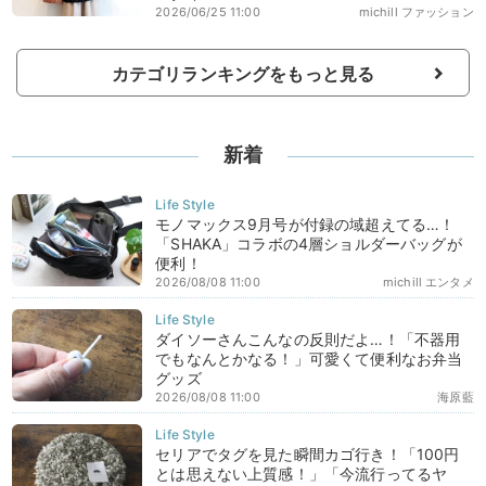
2026/06/25 11:00
michill ファッション
カテゴリランキングをもっと見る
新着
モノマックス9月号が付録の域超えてる…！
「SHAKA」コラボの4層ショルダーバッグが
便利！
2026/08/08 11:00
michill エンタメ
ダイソーさんこんなの反則だよ…！「不器用
でもなんとかなる！」可愛くて便利なお弁当
グッズ
2026/08/08 11:00
海原藍
セリアでタグを見た瞬間カゴ行き！「100円
とは思えない上質感！」「今流行ってるヤ