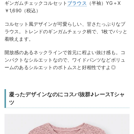
ギンガムチェックコルセット
ブラウス
（半袖）YG＋X
￥1,690（税込）
コルセット風デザインが可愛らしい、甘さたっぷりなブ
ラウス。トレンドのギンガムチェック柄で、1枚でパッと
着映えます。
開放感のあるネックラインで首元に程よい抜け感も。コ
ンパクトなシルエットなので、ワイドパンツなどボリュ
ームのあるシルエットのボトムスと好相性ですよ◎
凝ったデザインなのにコスパ抜群♪レースTシャ
ツ