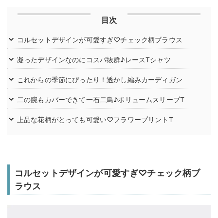
目次
コルセットデザインが可愛すぎ♡チェック柄ブラウス
凝ったデザインなのにコスパ抜群♪レースTシャツ
これからの季節にぴったり！透かし編みカーディガン
二の腕もカバーできて一石二鳥♪ボリュームスリーブT
上品な花柄がとっても可愛い♡フラワープリントT
コルセットデザインが可愛すぎ♡チェック柄ブ
ラウス