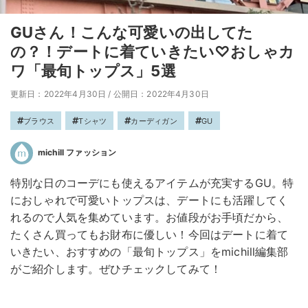
GUさん！こんな可愛いの出してた
の？！デートに着ていきたい♡おしゃカ
ワ「最旬トップス」5選
更新日：2022年4月30日
/
公開日：2022年4月30日
ブラウス
Tシャツ
カーディガン
GU
michill ファッション
特別な日のコーデにも使えるアイテムが充実するGU。特
におしゃれで可愛いトップスは、デートにも活躍してく
れるので人気を集めています。お値段がお手頃だから、
たくさん買ってもお財布に優しい！今回はデートに着て
いきたい、おすすめの「最旬トップス」をmichill編集部
がご紹介します。ぜひチェックしてみて！