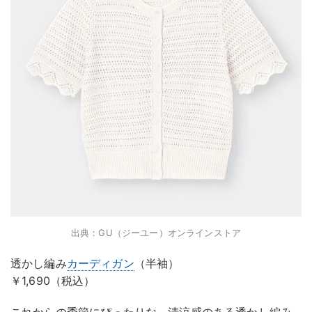
出典：GU（ジーユー）オンラインストア
透かし編み
カーディガン
（半袖）
￥1,690（税込）