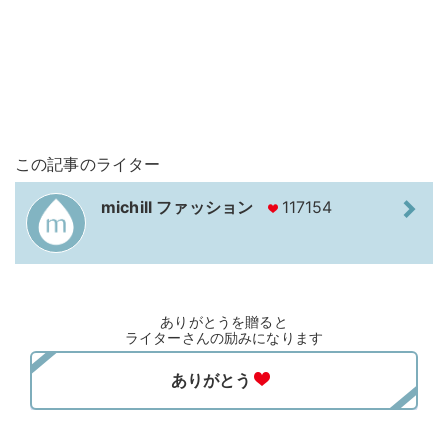
この記事のライター
michill ファッション
117154
ありがとうを贈ると
ライターさんの励みになります