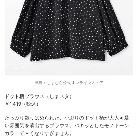
出典：しまむら公式オンラインストア
ドット柄ブラウス（しまスタ）
￥1,419（税込）
たっぷり散りばめられた、小ぶりのドット柄が大人可愛
い雰囲気を演出するブラウス。パキッとしたモノトーン
カラーで甘くなりすぎません。