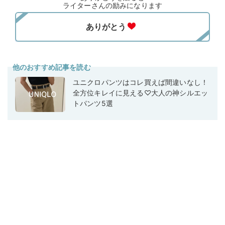
ライターさんの励みになります
他のおすすめ記事を読む
ユニクロパンツはコレ買えば間違いなし！
全方位キレイに見える♡大人の神シルエッ
トパンツ5選