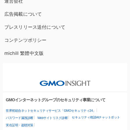
運営会社
広告掲載について
プレスリリース送付について
コンテンツポリシー
michill 繁體中文版
GMOインターネットグループのセキュリティ事業について
世界初総合ネットセキュリティサービス「GMOセキュリティ24」
セキュリティ相談AIチャットボット
パスワード漏洩診断
Webサイトリスク診断
実在証明・盗聴対策