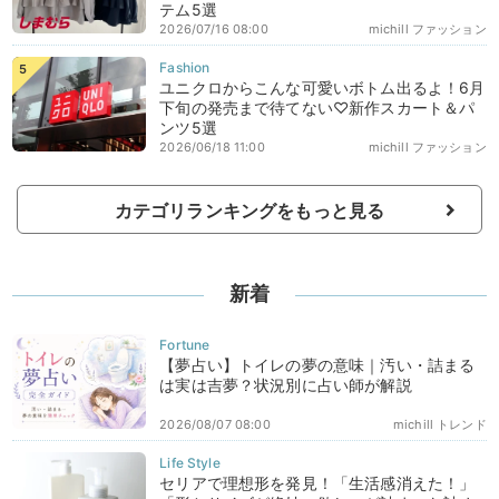
テム5選
2026/07/16 08:00
michill ファッション
ユニクロからこんな可愛いボトム出るよ！6月
下旬の発売まで待てない♡新作スカート＆パ
ンツ5選
2026/06/18 11:00
michill ファッション
カテゴリランキングをもっと見る
新着
【夢占い】トイレの夢の意味｜汚い・詰まる
は実は吉夢？状況別に占い師が解説
2026/08/07 08:00
michill トレンド
セリアで理想形を発見！「生活感消えた！」