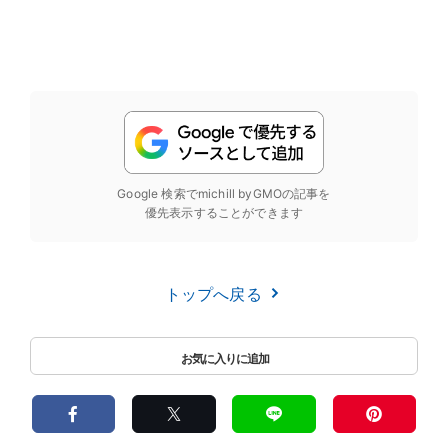
Google 検索でmichill byGMOの記事を
優先表示することができます
トップへ戻る