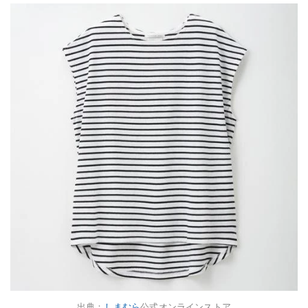
出典：
しまむら
公式オンラインストア