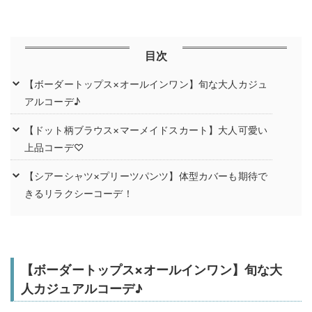
目次
【ボーダートップス×オールインワン】旬な大人カジュ
アルコーデ♪
【ドット柄ブラウス×マーメイドスカート】大人可愛い
上品コーデ♡
【シアーシャツ×プリーツパンツ】体型カバーも期待で
きるリラクシーコーデ！
【ボーダートップス×オールインワン】旬な大
人カジュアルコーデ♪