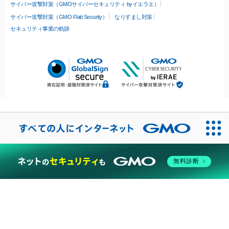
サイバー攻撃対策（GMOサイバーセキュリティ byイエラエ）
サイバー攻撃対策（GMO Flatt Security）
なりすまし対策
セキュリティ事業の軌跡
無料診断