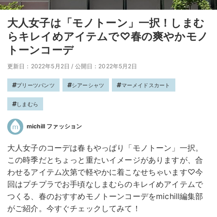
大人女子は「モノトーン」一択！しまむ
らキレイめアイテムで♡春の爽やかモノ
トーンコーデ
更新日：2022年5月2日
/
公開日：2022年5月2日
プリーツパンツ
シアーシャツ
マーメイドスカート
しまむら
michill ファッション
大人女子のコーデは春もやっぱり「モノトーン」一択。
この時季だとちょっと重たいイメージがありますが、合
わせるアイテム次第で軽やかに着こなせちゃいます♡今
回はプチプラでお手頃なしまむらのキレイめアイテムで
つくる、春のおすすめモノトーンコーデをmichill編集部
がご紹介。今すぐチェックしてみて！