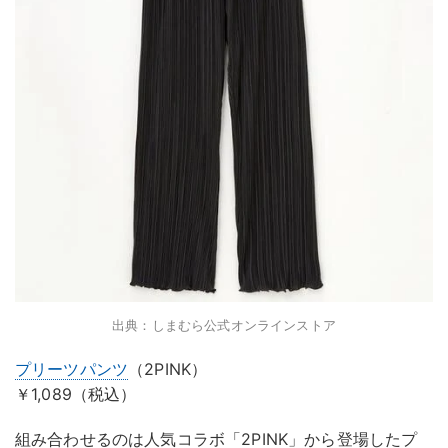
出典：しまむら公式オンラインストア
プリーツパンツ
（2PINK）
￥1,089（税込）
組み合わせるのは人気コラボ「2PINK」から登場したプ