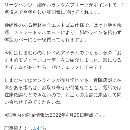
リーツパンツ。細かいランダムプリーツがポイントで、1
点投入で今年らしい雰囲気に傾けてくれます。
伸縮性のある素材やウエストゴム仕様で、はき心地も快
適。ストレートシルエットにより、脚のラインを拾わず
体型カバーにも一役買ってくれますよ。
今回はしまむらのキレイめアイテムでつくる、春の「お
すすめモノトーンコーデ」をご紹介しました。気になる
アイテムがあったら、ぜひチェックしてみて！
しまむらではオンラインが売り切れでも、近隣店舗に在
庫がある場合は、お取り寄せが可能なことも。電話では
在庫確認などできないので、お近くの店舗に来店して問
い合わせてみてくださいね！
※記事内の商品情報は2022年4月25日時点です。
記事協力：
しまむら