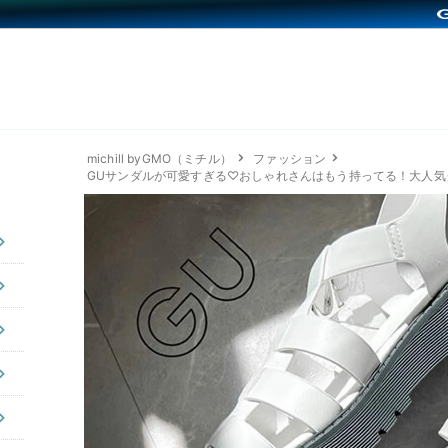
michill byGMO（ミチル）
ファッション
GUサンダルが可愛すぎる♡おしゃれさんはもう持ってる！大人気