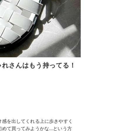
ゃれさんはもう持ってる！
け感を出してくれる上に歩きやすく
初めて買ってみようかな…という方