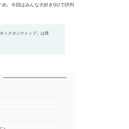
すめ。今回はみんな大好きGUで評判
ーネックタンクトップ」は買
ウン