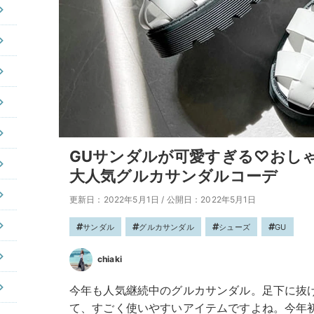
GUサンダルが可愛すぎる♡おし
大人気グルカサンダルコーデ
更新日：2022年5月1日
/
公開日：2022年5月1日
サンダル
グルカサンダル
シューズ
GU
chiaki
今年も人気継続中のグルカサンダル。足下に抜
て、すごく使いやすいアイテムですよね。今年