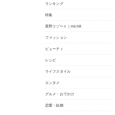
ランキング
特集
星野リゾート｜michill
ファッション
ビューティ
レシピ
ライフスタイル
エンタメ
グルメ・おでかけ
恋愛・結婚