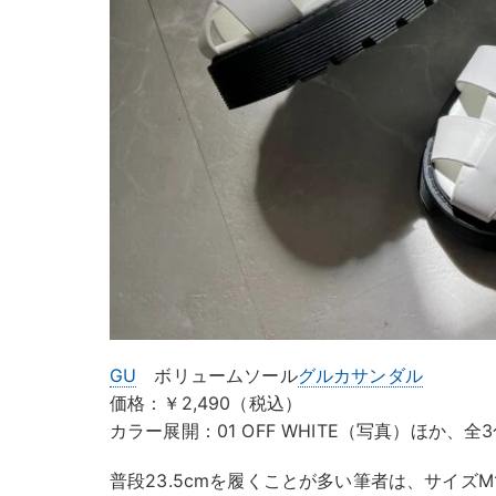
GU
ボリュームソール
グルカサンダル
価格：￥2,490（税込）
カラー展開：01 OFF WHITE（写真）ほか、全
普段23.5cmを履くことが多い筆者は、サイズ