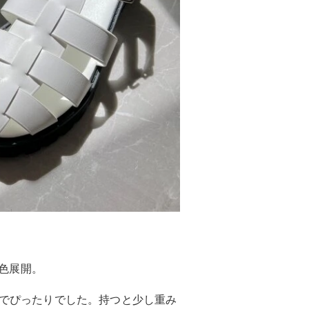
3色展開。
Mでぴったりでした。持つと少し重み