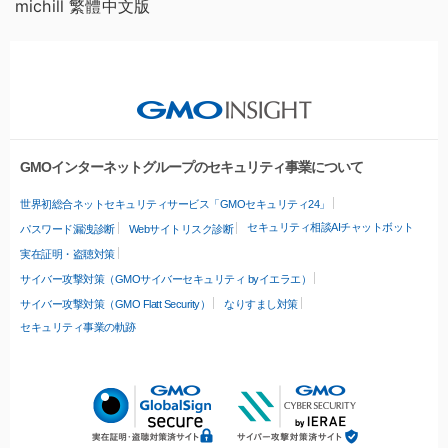
michill 繁體中文版
GMOインターネットグループのセキュリティ事業について
世界初総合ネットセキュリティサービス「GMOセキュリティ24」
セキュリティ相談AIチャットボット
パスワード漏洩診断
Webサイトリスク診断
実在証明・盗聴対策
サイバー攻撃対策（GMOサイバーセキュリティ byイエラエ）
サイバー攻撃対策（GMO Flatt Security）
なりすまし対策
セキュリティ事業の軌跡