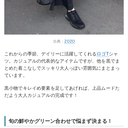
出典：
ZOZO
これからの季節、デイリーに活躍してくれる
ロゴT
シャ
ツ。カジュアルの代表的なアイテムですが、他を黒でま
とめた着こなしでスッキリ大人っぽい雰囲気にまとまっ
ています。
黒小物でキレイめ要素を足してあげれば、上品ムードた
だよう大人カジュアルの完成です！
旬の鮮やかグリーン合わせで悩まず決まる！