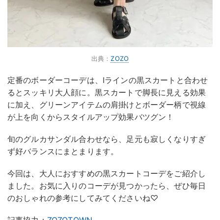
出典：
ZOZO
定番のボーダーコーデは、Iラインの黒スカートと合わせ
るとスッキリ大人顔に。黒スカートで脚長に見える効果
に加え、グリーンアイテムの肩掛けとボーダー柄で視線
が上を向くからスタイルアップ効果バツグン！
旬のグルカサンダル合わせなら、足元も寂しくなりすぎ
ず好バランスにまとまります。
今回は、大人におすすめの黒スカートコーデをご紹介し
ました。お気に入りのコーデが見つかったら、ぜひ毎日
のおしゃれの参考にしてみてくださいね♡
記事協力：
ZOZOTOWN