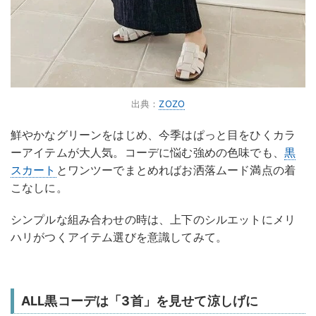
出典：
ZOZO
鮮やかなグリーンをはじめ、今季はぱっと目をひくカラ
ーアイテムが大人気。コーデに悩む強めの色味でも、
黒
スカート
とワンツーでまとめればお洒落ムード満点の着
こなしに。
シンプルな組み合わせの時は、上下のシルエットにメリ
ハリがつくアイテム選びを意識してみて。
ALL黒コーデは「3首」を見せて涼しげに