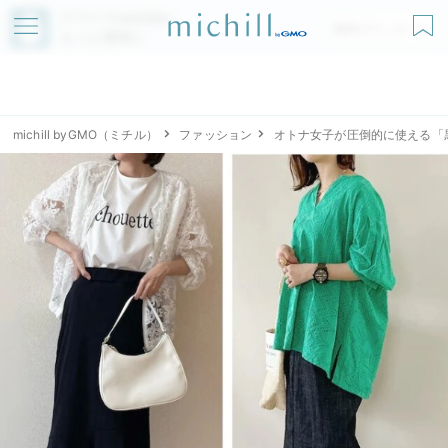
アプリでmichillが
無料ダウンロード
もっと便利に
michill byGMO（ミチル）
ファッション
オトナ女子が圧倒的に使える「