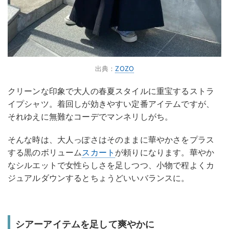
出典：
ZOZO
クリーンな印象で大人の春夏スタイルに重宝するストラ
イプシャツ。着回しが効きやすい定番アイテムですが、
それゆえに無難なコーデでマンネリしがち。
そんな時は、大人っぽさはそのままに華やかさをプラス
する黒のボリューム
スカート
が頼りになります。華やか
なシルエットで女性らしさを足しつつ、小物で程よくカ
ジュアルダウンするとちょうどいいバランスに。
シアーアイテムを足して爽やかに