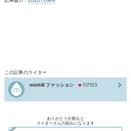
この記事のライター
michill ファッション
117153
ありがとうを贈ると
ライターさんの励みになります