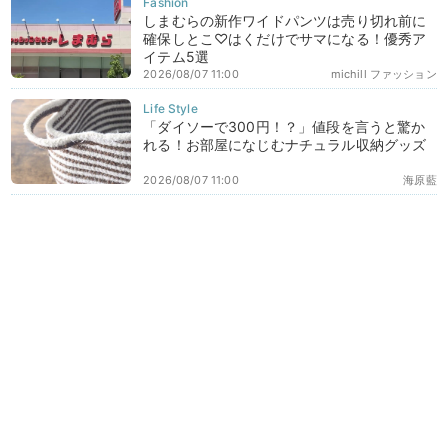
しまむらの新作ワイドパンツは売り切れ前に
確保しとこ♡はくだけでサマになる！優秀ア
イテム5選
2026/08/07 11:00
michill ファッション
「ダイソーで300円！？」値段を言うと驚か
れる！お部屋になじむナチュラル収納グッズ
2026/08/07 11:00
海原藍