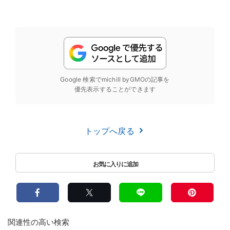
Google 検索でmichill byGMOの記事を
優先表示することができます
トップへ戻る