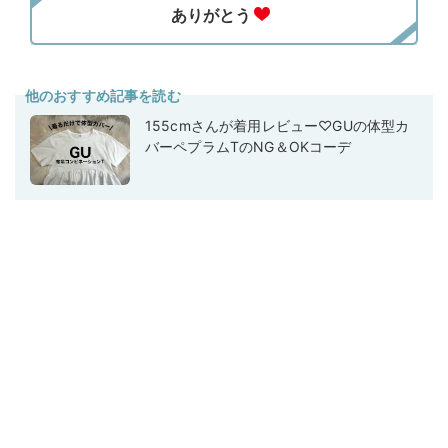
他のおすすめ記事を読む
155cmさんが着用レビュー♡GUの体型カ
バーペプラムTのNG＆OKコーデ