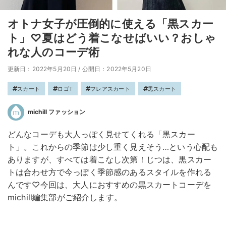
オトナ女子が圧倒的に使える「黒スカー
ト」♡夏はどう着こなせばいい？おしゃ
れな人のコーデ術
更新日：2022年5月20日
/
公開日：2022年5月20日
スカート
ロゴT
フレアスカート
黒スカート
michill ファッション
どんなコーデも大人っぽく見せてくれる「黒スカー
ト」。これからの季節は少し重く見えそう…という心配も
ありますが、すべては着こなし次第！じつは、黒スカー
トは合わせ方で今っぽく季節感のあるスタイルを作れる
んです♡今回は、大人におすすめの黒スカートコーデを
michill編集部がご紹介します。