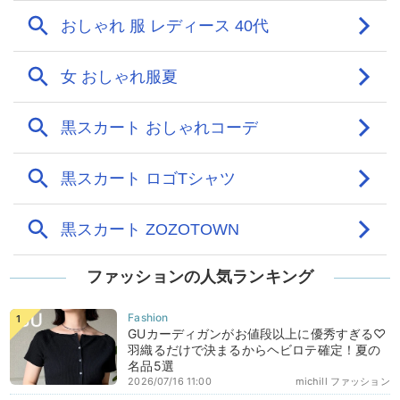
ファッションの人気ランキング
GUカーディガンがお値段以上に優秀すぎる♡
羽織るだけで決まるからヘビロテ確定！夏の
名品5選
2026/07/16 11:00
michill ファッション