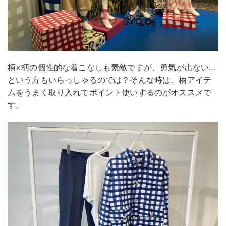
柄×柄の個性的な着こなしも素敵ですが、勇気が出ない…
という方もいらっしゃるのでは？そんな時は、柄アイテ
ムをうまく取り入れてポイント使いするのがオススメで
す。