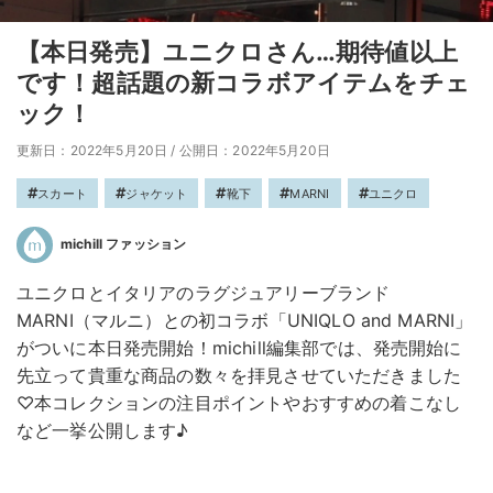
【本日発売】ユニクロさん…期待値以上
です！超話題の新コラボアイテムをチェ
ック！
更新日：2022年5月20日
/
公開日：2022年5月20日
スカート
ジャケット
靴下
MARNI
ユニクロ
michill ファッション
ユニクロとイタリアのラグジュアリーブランド
MARNI（マルニ）との初コラボ「UNIQLO and MARNI」
がついに本日発売開始！michill編集部では、発売開始に
先立って貴重な商品の数々を拝見させていただきました
♡本コレクションの注目ポイントやおすすめの着こなし
など一挙公開します♪