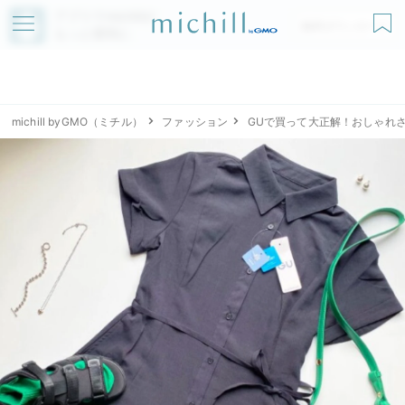
アプリでmichillが
無料ダウンロード
もっと便利に
michill byGMO（ミチル）
ファッション
GUで買って大正解！おしゃれ