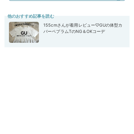
他のおすすめ記事を読む
155cmさんが着用レビュー♡GUの体型カ
バーペプラムTのNG＆OKコーデ