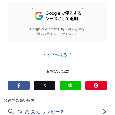
Google 検索でmichill byGMOの記事を
優先表示することができます
トップへ戻る