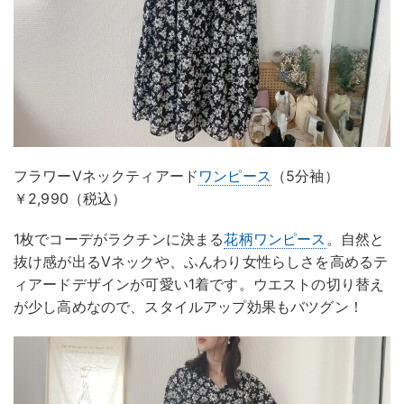
フラワーVネックティアード
ワンピース
（5分袖）
￥2,990（税込）
1枚でコーデがラクチンに決まる
花柄ワンピース
。自然と
抜け感が出るVネックや、ふんわり女性らしさを高めるテ
ィアードデザインが可愛い1着です。ウエストの切り替え
が少し高めなので、スタイルアップ効果もバツグン！