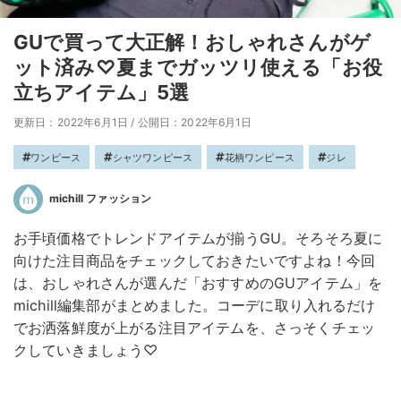
GUで買って大正解！おしゃれさんがゲ
ット済み♡夏までガッツリ使える「お役
立ちアイテム」5選
更新日：2022年6月1日
/
公開日：2022年6月1日
ワンピース
シャツワンピース
花柄ワンピース
ジレ
michill ファッション
お手頃価格でトレンドアイテムが揃うGU。そろそろ夏に
向けた注目商品をチェックしておきたいですよね！今回
は、おしゃれさんが選んだ「おすすめのGUアイテム」を
michill編集部がまとめました。コーデに取り入れるだけ
でお洒落鮮度が上がる注目アイテムを、さっそくチェッ
クしていきましょう♡