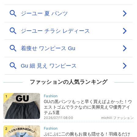
ファッションの人気ランキング
GUの黒パンツもっと早く買えばよかった！ウ
エストゴムでラクなのに美脚見え♡優秀アイ
テム5選
2026/07/11 08:00
michill ファッション
ぷにぷに二の腕もお腹も隠せる！羽織るだけ