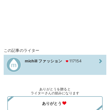
この記事のライター
michill ファッション
117154
ありがとうを贈ると
ライターさんの励みになります