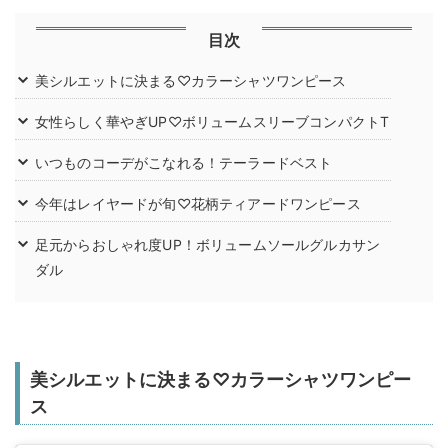
目次
美シルエットに決まる♡カラーシャツワンピース
女性らしく華やぎUP♡ボリュームスリーブコンパクトT
いつものコーデがこなれる！テーラードベスト
今年はレイヤードが旬♡花柄ティアードワンピース
足元からおしゃれ度UP！ボリュームソールグルカサン
ダル
美シルエットに決まる♡カラーシャツワンピー
ス