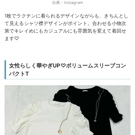
出典：instagram
1枚でラクチンに着られるデザインながらも、きちんとし
て見えるシャツ襟デザインがポイント。合わせる小物次
第でキレイめにもカジュアルにも雰囲気を変えて着回せ
ます♡
女性らしく華やぎUP♡ボリュームスリーブコン
パクトT