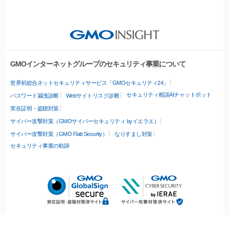
GMOインターネットグループのセキュリティ事業について
世界初総合ネットセキュリティサービス「GMOセキュリティ24」
セキュリティ相談AIチャットボット
パスワード漏洩診断
Webサイトリスク診断
実在証明・盗聴対策
サイバー攻撃対策（GMOサイバーセキュリティ byイエラエ）
サイバー攻撃対策（GMO Flatt Security）
なりすまし対策
セキュリティ事業の軌跡