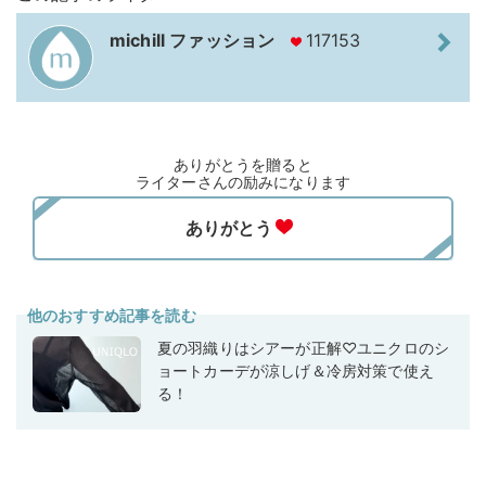
michill ファッション
117153
ありがとうを贈ると
ライターさんの励みになります
他のおすすめ記事を読む
夏の羽織りはシアーが正解♡ユニクロのシ
ョートカーデが涼しげ＆冷房対策で使え
る！