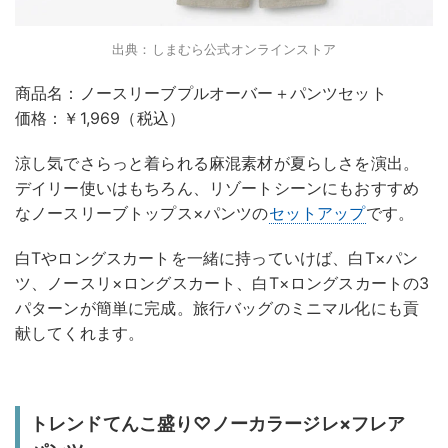
出典：しまむら公式オンラインストア
商品名：ノースリーブプルオーバー＋パンツセット
価格：￥1,969（税込）
涼し気でさらっと着られる麻混素材が夏らしさを演出。
デイリー使いはもちろん、リゾートシーンにもおすすめ
なノースリーブトップス×パンツの
セットアップ
です。
白Tやロングスカートを一緒に持っていけば、白T×パン
ツ、ノースリ×ロングスカート、白T×ロングスカートの3
パターンが簡単に完成。旅行バッグのミニマル化にも貢
献してくれます。
トレンドてんこ盛り♡ノーカラージレ×フレア