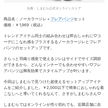
出典：しまむら公式オンラインストア
商品名：ノーカラージレ＋
フレアパンツ
セット
価格：￥1,969（税込）
トレンドアイテム同士の組み合わせは即おしゃれに♡コ
ーデにこなれ感をプラスするるノーカラージレとフレア
パンツのセットアップです。
さらっと羽織り感覚で使えるジレはサイドでサイズ調節
ができるから、どんなインナーでも合わせやすい♡フレ
アパンツは脚長効果でスタイルアップが叶います。
今回はしまむらで見つけた超使えるセットアップアイテ
ムをご紹介しました。￥2,000以下で簡単におしゃれな着
こなしへと導いてくれるなんて、さすがしまむらさん♡
しまむらではオンラインが売り切れでも、近隣店舗に在