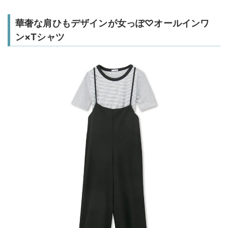
華奢な肩ひもデザインが女っぽ♡オールインワ
ン×Tシャツ