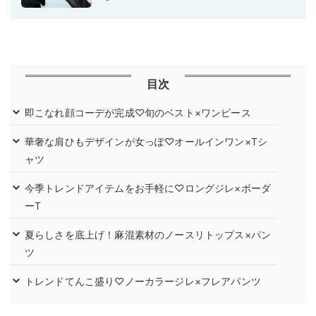
目次
即こなれ顔コーデが完成♡旬のベスト×ワンピース
華奢な肩ひもデザインが女っぽ♡オールインワン×Tシ
ャツ
今季トレンドアイテムをお手軽に♡ロングジレ×ボーダ
ーT
夏らしさを底上げ！麻混素材のノースリトップス×パン
ツ
トレンドてんこ盛り♡ノーカラージレ×フレアパンツ