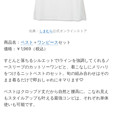
出典：
しまむら
公式オンラインストア
商品名：
ベスト
＋
ワンピース
セット
価格：￥1,969（税込）
すとんと落ちるシルエットでIラインを強調してくれるノ
ースリーブのカットソーワンピと、着こなしにメリハリ
をつけるニットベストのセット。旬の組み合わせはその
まま着るだけで即おしゃれにキマります♡
ベストはクロップド丈だから自然と腰高に。こなれ見え
もスタイルアップも叶える最強コンビは、それぞれ単体
使いも可能です。