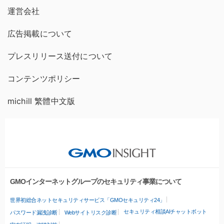
運営会社
広告掲載について
プレスリリース送付について
コンテンツポリシー
michill 繁體中文版
GMOインターネットグループのセキュリティ事業について
世界初総合ネットセキュリティサービス「GMOセキュリティ24」
セキュリティ相談AIチャットボット
パスワード漏洩診断
Webサイトリスク診断