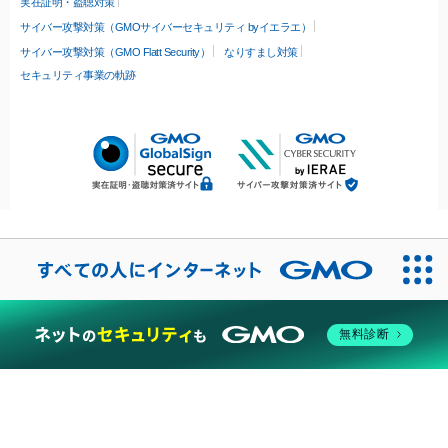
実在証明・盗聴対策
サイバー攻撃対策（GMOサイバーセキュリティ byイエラエ）
サイバー攻撃対策（GMO Flatt Security）
なりすまし対策
セキュリティ事業の軌跡
無料診断