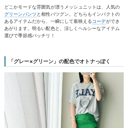
どこかモードな雰囲気が漂うメッシュニットは、人気の
グリーン
パンツ
と相性バツグン。どちらもインパクトの
あるアイテムだから、一瞬にして着映える
コーデ
ができ
あがります。明るい配色と、涼しくヘルシーなアイテム
選びで季節感バッチリ！
「グレー×グリーン」の配色でオトナっぽく