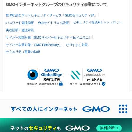
GMOインターネットグループのセキュリティ事業について
世界初総合ネットセキュリティサービス「GMOセキュリティ24」
セキュリティ相談AIチャットボット
パスワード漏洩診断
Webサイトリスク診断
実在証明・盗聴対策
サイバー攻撃対策（GMOサイバーセキュリティ byイエラエ）
サイバー攻撃対策（GMO Flatt Security）
なりすまし対策
セキュリティ事業の軌跡
無料診断