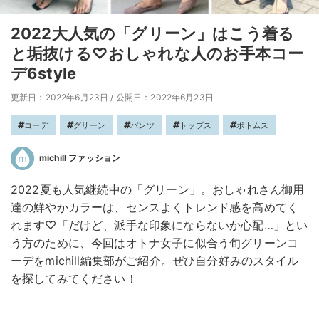
2022大人気の「グリーン」はこう着る
と垢抜ける♡おしゃれな人のお手本コー
デ6style
更新日：2022年6月23日
/
公開日：2022年6月23日
コーデ
グリーン
パンツ
トップス
ボトムス
michill ファッション
2022夏も人気継続中の「グリーン」。おしゃれさん御用
達の鮮やかカラーは、センスよくトレンド感を高めてく
れます♡「だけど、派手な印象にならないか心配…」とい
う方のために、今回はオトナ女子に似合う旬グリーンコ
ーデをmichill編集部がご紹介。ぜひ自分好みのスタイル
を探してみてください！