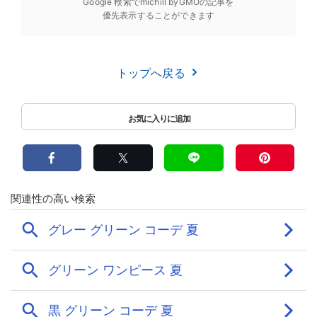
Google 検索でmichill byGMOの記事を
優先表示することができます
トップへ戻る