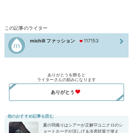
この記事のライター
michill ファッション
117153
ありがとうを贈ると
ライターさんの励みになります
他のおすすめ記事を読む
夏の羽織りはシアーが正解♡ユニクロのシ
ョートカーデが涼しげ＆冷房対策で使え