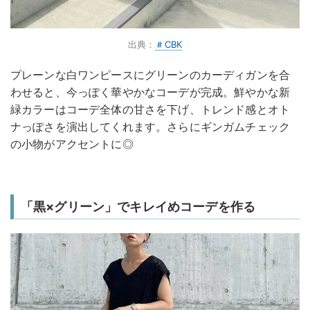
出典：
＃CBK
プレーンな白ワンピースにグリーンのカーディガンを合
わせると、今っぽく華やかなコーデが完成。鮮やかな新
緑カラーはコーデ全体の甘さを下げ、トレンド感とオト
ナっぽさを演出してくれます。さらにギンガムチェック
の小物がアクセントに◎
「黒×グリーン」でキレイめコーデを作る