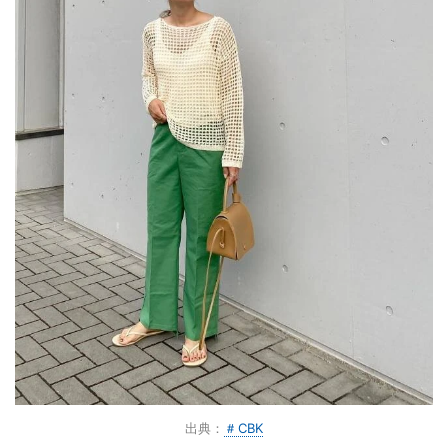
出典：
＃CBK