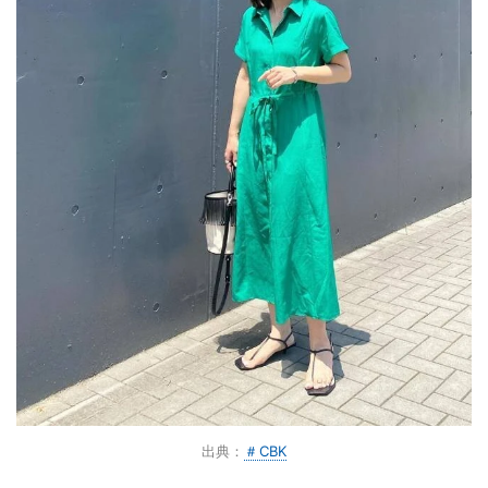
出典：
＃CBK