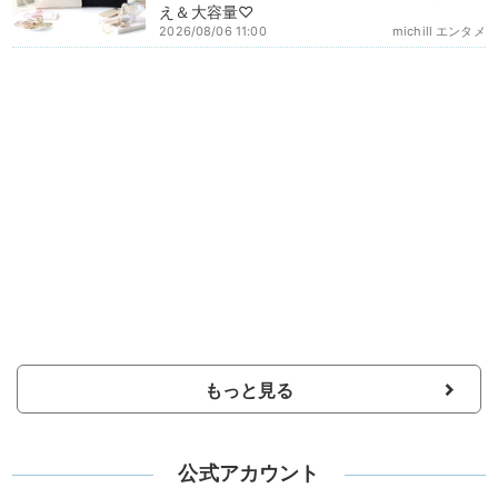
え＆大容量♡
2026/08/06 11:00
michill エンタメ
もっと見る
公式アカウント