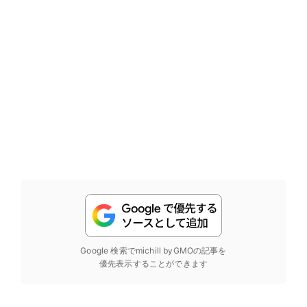
Google 検索でmichill byGMOの記事を
優先表示することができます