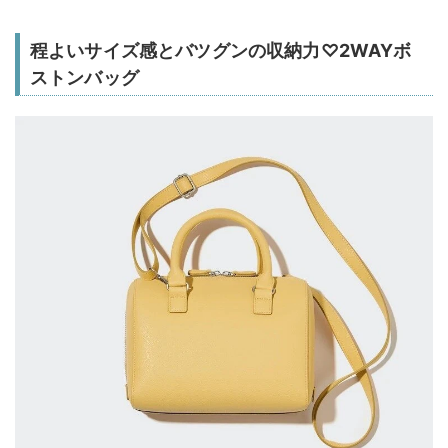
程よいサイズ感とバツグンの収納力♡2WAYボ
ストンバッグ