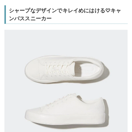
シャープなデザインでキレイめにはける♡キャ
ンバススニーカー