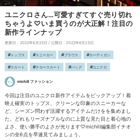
ユニクロさん…可愛すぎてすぐ売り切れ
ちゃうよ♡いま買うのが大正解！注目の
新作ラインナップ
更新日：2022年6月23日
/
公開日：2022年6月23日
トップス
スニーカー
ブラウス
カーディガン
スカート
ナロースカート
バッグ
ユニクロ
michill ファッション
今回は注目のユニクロ新作アイテムをピックアップ！着
映え確実のトップス、クリーンな印象のスニーカーな
ど、シーズン問わず活躍するアイテムだけをを集めまし
た。どれもリーズナブルなのに上質な見た目と着心地の
よさ、使い勝手のよさが光ります♡michill編集部イチオ
シの全6点を早速見てみましょう。