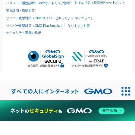
セキュリティ相談AIチャットボット
パスワード漏洩診断
Webサイトリスク診断
実在証明・盗聴対策
サイバー攻撃対策（GMOサイバーセキュリティ byイエラエ）
サイバー攻撃対策（GMO Flatt Security）
なりすまし対策
セキュリティ事業の軌跡
無料診断