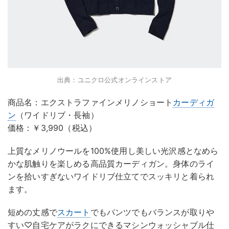
出典：ユニクロ公式オンラインストア
商品名：エクストラファインメリノショート
カーディガ
ン
（ワイドリブ・長袖）
価格：￥3,990（税込）
上質なメリノウールを100%使用し美しい光沢感となめら
かな肌触りを楽しめる高品質カーディガン。身体のライ
ンを拾いすぎないワイドリブ仕立てでスッキリと着られ
ます。
短めの丈感で
スカート
でもパンツでもバランスが取りや
すい♡自宅ケアがラクにできるマシンウォッシャブル仕