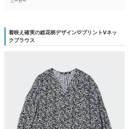
ニーカー
着映え確実の総花柄デザイン♡プリントVネッ
クブラウス