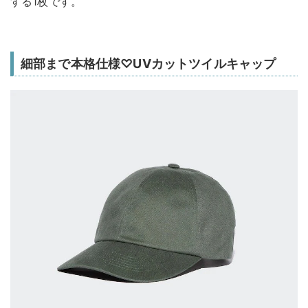
する1枚です。
細部まで本格仕様♡UVカットツイルキャップ