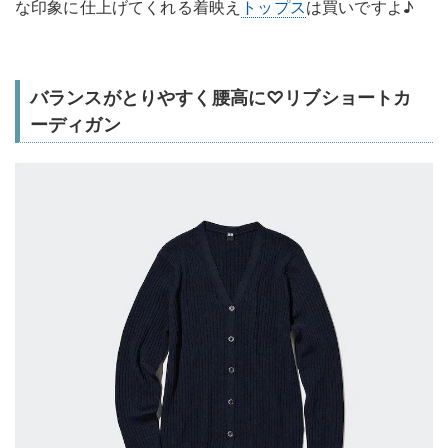
な印象に仕上げてくれる着映え
トップス
は買いですよ♪
バランスがとりやすく腰高に♡リブショートカ
ーディガン