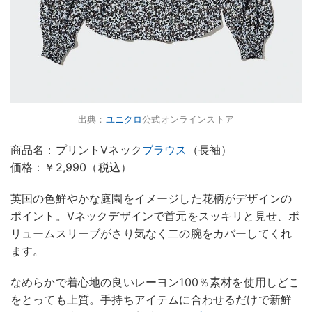
出典：
ユニクロ
公式オンラインストア
商品名：プリントVネック
ブラウス
（長袖）
価格：￥2,990（税込）
英国の色鮮やかな庭園をイメージした花柄がデザインの
ポイント。Vネックデザインで首元をスッキリと見せ、ボ
リュームスリーブがさり気なく二の腕をカバーしてくれ
ます。
なめらかで着心地の良いレーヨン100％素材を使用しどこ
をとっても上質。手持ちアイテムに合わせるだけで新鮮