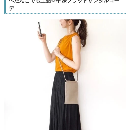
ぺたんこでも上品♡甲深フラットサンダルコー
デ