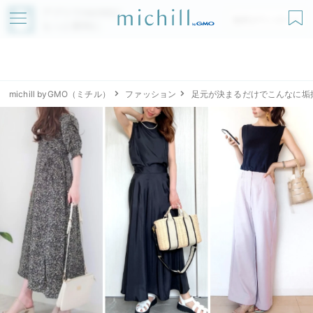
アプリでmichillが
無料ダウンロード
もっと便利に
michill byGMO（ミチル）
ファッション
足元が決まるだけでこんなに垢