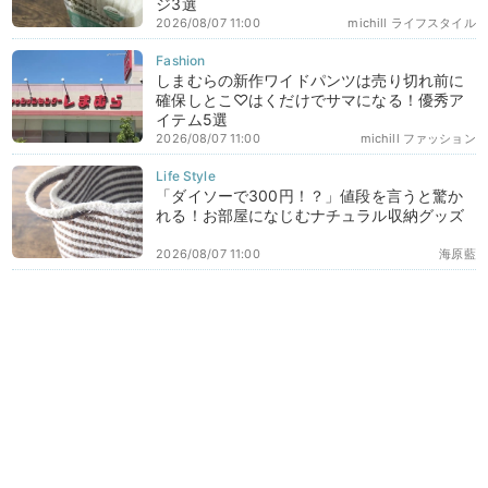
ジ3選
2026/08/07 11:00
michill ライフスタイル
しまむらの新作ワイドパンツは売り切れ前に
確保しとこ♡はくだけでサマになる！優秀ア
イテム5選
2026/08/07 11:00
michill ファッション
「ダイソーで300円！？」値段を言うと驚か
れる！お部屋になじむナチュラル収納グッズ
2026/08/07 11:00
海原藍