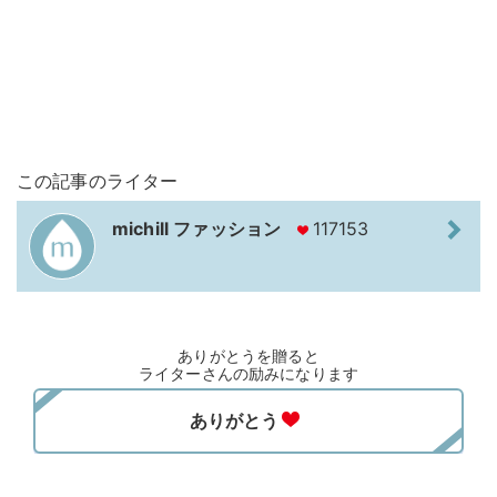
この記事のライター
michill ファッション
117153
ありがとうを贈ると
ライターさんの励みになります