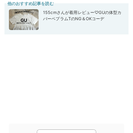
他のおすすめ記事を読む
155cmさんが着用レビュー♡GUの体型カ
バーペプラムTのNG＆OKコーデ