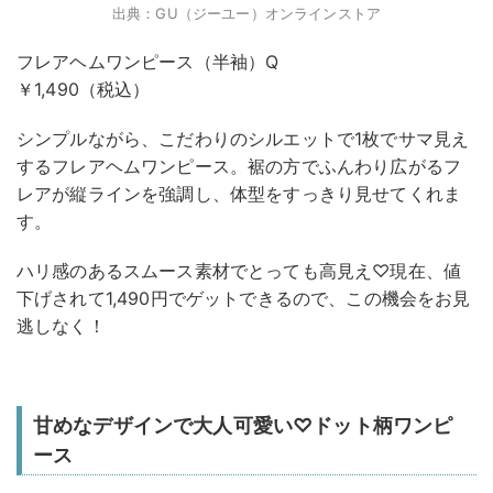
出典：GU（ジーユー）オンラインストア
フレアヘムワンピース（半袖）Q
￥1,490（税込）
シンプルながら、こだわりのシルエットで1枚でサマ見え
するフレアヘムワンピース。裾の方でふんわり広がるフ
レアが縦ラインを強調し、体型をすっきり見せてくれま
す。
ハリ感のあるスムース素材でとっても高見え♡現在、値
下げされて1,490円でゲットできるので、この機会をお見
逃しなく！
甘めなデザインで大人可愛い♡ドット柄ワンピ
ース