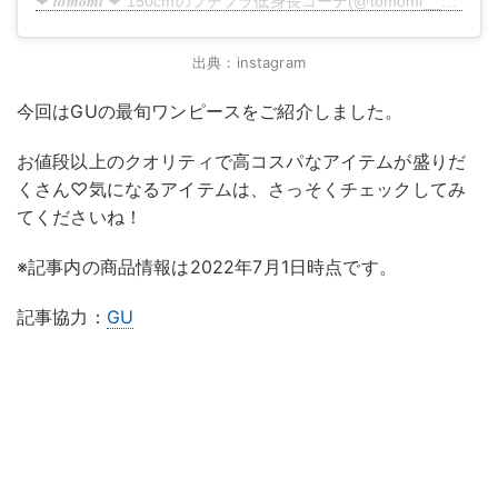
❤︎ 𝒕𝒐𝒎𝒐𝒎𝒊 ❤︎ 150cmのプチプラ低身長コーデ(@tomomi__328)がシェアした投稿
出典：instagram
今回はGUの最旬ワンピースをご紹介しました。
お値段以上のクオリティで高コスパなアイテムが盛りだ
くさん♡気になるアイテムは、さっそくチェックしてみ
てくださいね！
※記事内の商品情報は2022年7月1日時点です。
記事協力：
GU