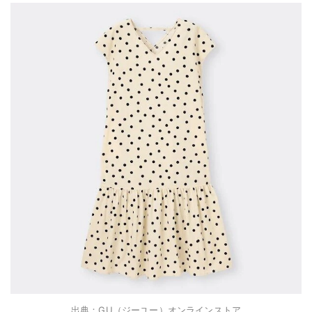
出典：GU（ジーユー）オンラインストア