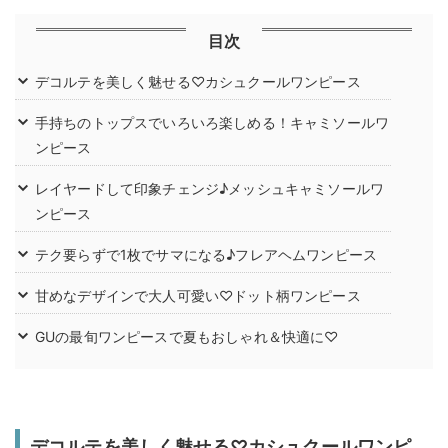
目次
デコルテを美しく魅せる♡カシュクールワンピース
手持ちのトップスでいろいろ楽しめる！キャミソールワ
ンピース
レイヤードして印象チェンジ♪メッシュキャミソールワ
ンピース
テク要らずで1枚でサマになる♪フレアヘムワンピース
甘めなデザインで大人可愛い♡ドット柄ワンピース
GUの最旬ワンピースで夏もおしゃれ＆快適に♡
デコルテを美しく魅せる♡カシュクールワンピ