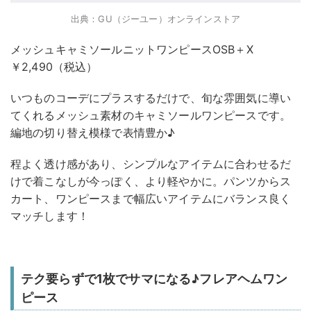
出典：GU（ジーユー）オンラインストア
メッシュキャミソールニットワンピースOSB＋X
￥2,490（税込）
いつものコーデにプラスするだけで、旬な雰囲気に導い
てくれるメッシュ素材のキャミソールワンピースです。
編地の切り替え模様で表情豊か♪
程よく透け感があり、シンプルなアイテムに合わせるだ
けで着こなしが今っぽく、より軽やかに。パンツからス
カート、ワンピースまで幅広いアイテムにバランス良く
マッチします！
テク要らずで1枚でサマになる♪フレアヘムワン
ピース