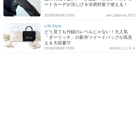
ートカーデが涼しげ＆冷房対策で使える！
2026/08/06 11:00
emi_fashion_1122
どう見ても付録のレベルじゃない！大人気
「ダーリッチ」の新作ツイードバッグが高見
え＆大容量♡
2026/08/06 11:00
michill エンタメ