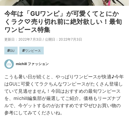
今年は「GUワンピ」が可愛くてとにか
くラク♡売り切れ前に絶対欲しい！最旬
ワンピース特集
更新日：2022年7月3日
/
公開日：2022年7月3日
GU
ワンピース
michill ファッション
こうも暑い日が続くと、やっぱりワンピースが快適♪今年
はGUに可愛くてラクちんなワンピースがたくさん登場し
ていて見逃せません！今回はおすすめの最旬ワンピース
を、michill編集部が厳選してご紹介。価格もリーズナブ
ルで、今ゲットするのがおすすめです♡ぜひお買い物の
参考にしてみてくださいね。