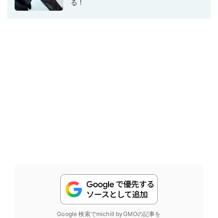
る！
Google 検索でmichill byGMOの記事を