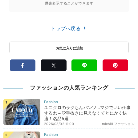
優先表示することができます
トップへ戻る
ファッションの人気ランキング
ユニクロのラクちんパンツ…マジでいい仕事
するわ～♡手抜きに見えなくてとにかく快
適！名品5選
2026/08/02 11:00
michill ファッション