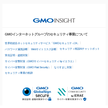
GMOインターネットグループのセキュリティ事業について
世界初総合ネットセキュリティサービス「GMOセキュリティ24」
セキュリティ相談AIチャットボット
パスワード漏洩診断
Webサイトリスク診断
実在証明・盗聴対策
サイバー攻撃対策（GMOサイバーセキュリティ byイエラエ）
サイバー攻撃対策（GMO Flatt Security）
なりすまし対策
セキュリティ事業の軌跡