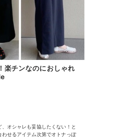
！楽チンなのにおしゃれ
e
ど、オシャレも妥協したくない！と
合わせるアイテム次第でオトナっぽ