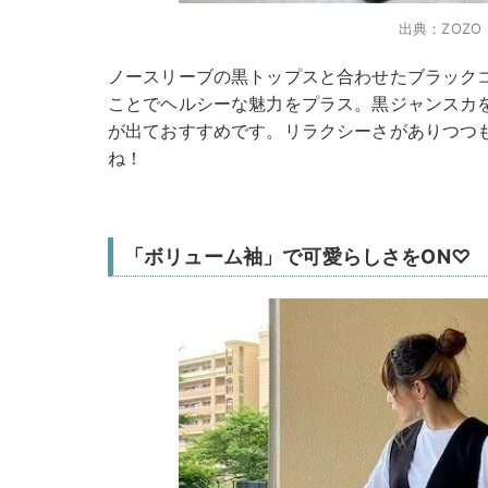
出典：ZOZO
ノースリーブの黒トップスと合わせたブラック
ことでヘルシーな魅力をプラス。黒ジャンスカ
が出ておすすめです。リラクシーさがありつつ
ね！
「ボリューム袖」で可愛らしさをON♡