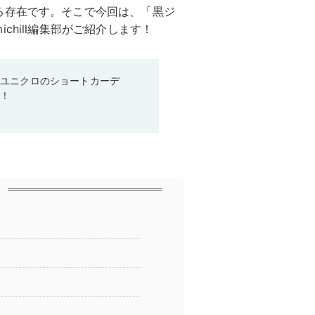
る存在です。そこで今回は、「黒ジ
hill編集部がご紹介します！
♡ユニクロのショートカーデ
る！