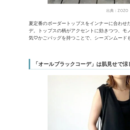
出典：ZOZO
夏定番のボーダートップスをインナーに合わせ
デ。トップスの柄がアクセントに効きつつ、モ
気♡かごバッグを持つことで、シーズンムード
「オールブラックコーデ」は肌見せで涼