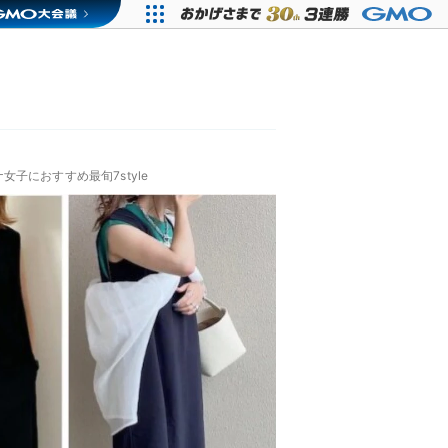
子におすすめ最旬7style