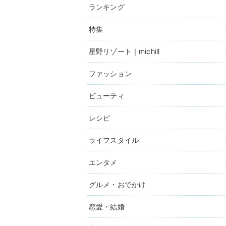
ランキング
特集
星野リゾート｜michill
ファッション
ビューティ
レシピ
ライフスタイル
エンタメ
グルメ・おでかけ
恋愛・結婚