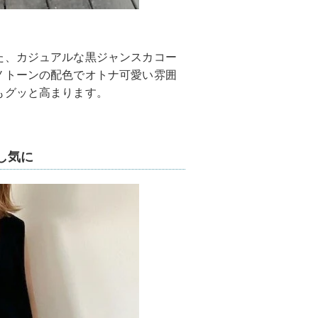
た、カジュアルな黒ジャンスカコー
ノトーンの配色でオトナ可愛い雰囲
もグッと高まります。
し気に