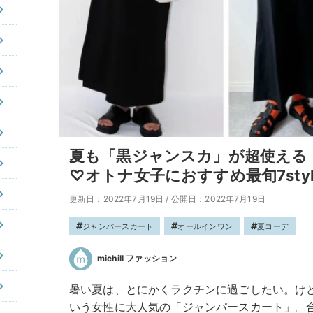
夏も「黒ジャンスカ」が超使える
♡オトナ女子におすすめ最旬7styl
更新日：2022年7月19日
/
公開日：2022年7月19日
ジャンパースカート
オールインワン
夏コーデ
michill ファッション
暑い夏は、とにかくラクチンに過ごしたい。け
いう女性に大人気の「ジャンパースカート」。