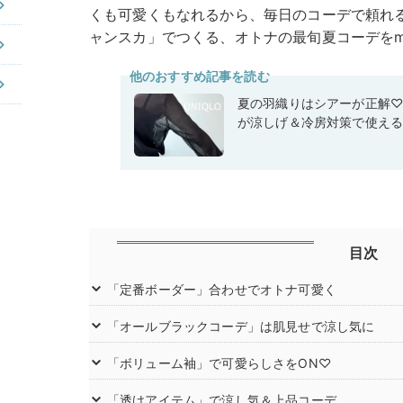
くも可愛くもなれるから、毎日のコーデで頼れ
ャンスカ」でつくる、オトナの最旬夏コーデをmic
他のおすすめ記事を読む
夏の羽織りはシアーが正解
が涼しげ＆冷房対策で使え
目次
「定番ボーダー」合わせでオトナ可愛く
「オールブラックコーデ」は肌見せで涼し気に
「ボリューム袖」で可愛らしさをON♡
「透けアイテム」で涼し気＆上品コーデ