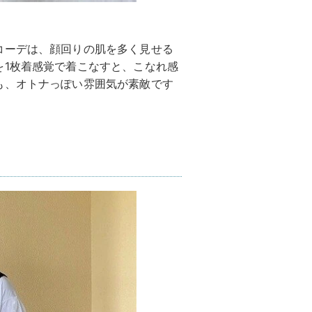
コーデは、顔回りの肌を多く見せる
を1枚着感覚で着こなすと、こなれ感
も、オトナっぽい雰囲気が素敵です