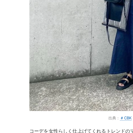
出典：
＃CBK
コーデを女性らしく仕上げてくれるトレンドの