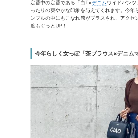
定番中の定番である「白T×
デニム
ワイドパンツ
ったりの爽やかな印象を与えてくれます。今年
ンプルの中にもこなれ感がプラスされ、アクセ
度もぐっとUP！
今年らしく女っぽ「茶ブラウス×デニム