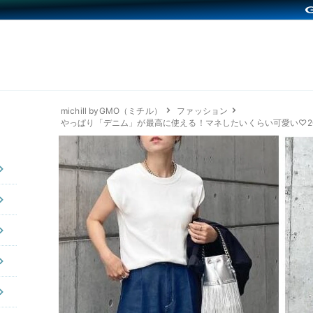
michill byGMO（ミチル）
ファッション
やっぱり「デニム」が最高に使える！マネしたいくらい可愛い♡20