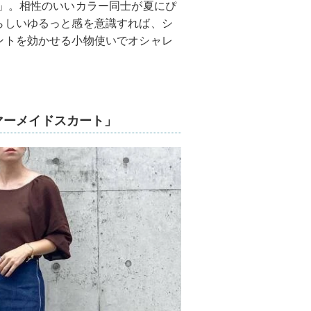
」。相性のいいカラー同士が夏にぴ
らしいゆるっと感を意識すれば、シ
ントを効かせる小物使いでオシャレ
マーメイドスカート」