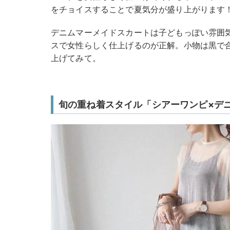
をチョイスすることで夏気分が盛り上がります
デニムマーメイドスカートは子どもっぽい雰囲
スで女性らしく仕上げるのが正解。小物は黒で
上げてみて。
旬の重ね着スタイル「シアーワンピ×デ