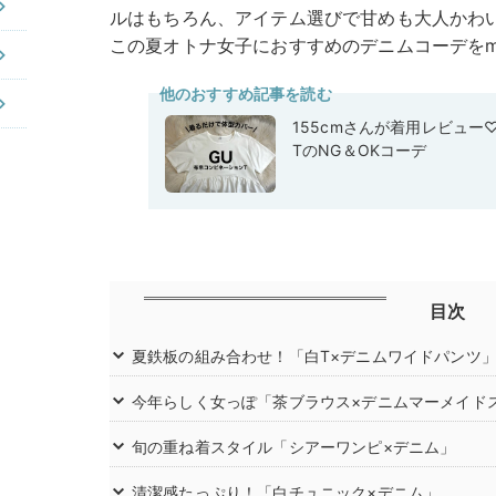
ルはもちろん、アイテム選びで甘めも大人かわ
この夏オトナ女子におすすめのデニムコーデをmic
他のおすすめ記事を読む
155cmさんが着用レビュー
TのNG＆OKコーデ
目次
夏鉄板の組み合わせ！「白T×デニムワイドパンツ
今年らしく女っぽ「茶ブラウス×デニムマーメイド
旬の重ね着スタイル「シアーワンピ×デニム」
清潔感たっぷり！「白チュニック×デニム」