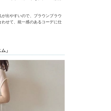
！
気が出やすいので、ブラウンブラウ
合わせて、統一感のあるコーデに仕
ニム」