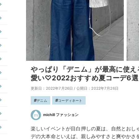
やっぱり「デニム」が最高に使え
愛い♡2022おすすめ夏コーデ6選
更新日：2022年7月26日
/
公開日：2022年7月26日
デニム
コーディネート
michill ファッション
楽しいイベントが目白押しの夏は、自然とおし
デの大本命といえば、親しみやすさと爽やかさ