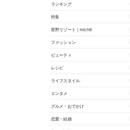
ランキング
特集
星野リゾート｜michill
ファッション
ビューティ
レシピ
ライフスタイル
エンタメ
グルメ・おでかけ
恋愛・結婚