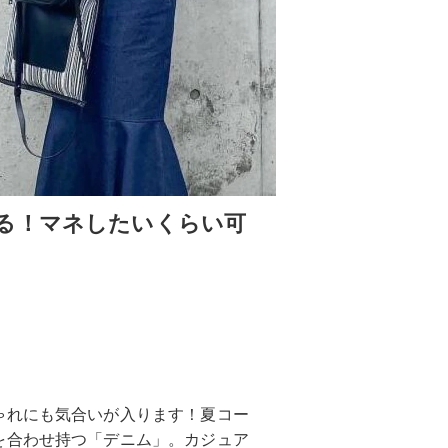
る！マネしたいくらい可
ゃれにも気合いが入ります！夏コー
を合わせ持つ「デニム」。カジュア