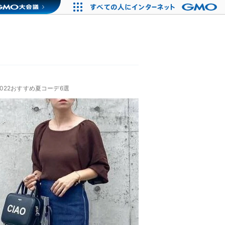
22おすすめ夏コーデ6選