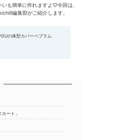
いいも簡単に作れますよ♡今回は、
hill編集部がご紹介します。
♡GUの体型カバーペプラム
」
スカート」