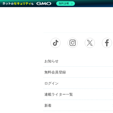
無料診断
お知らせ
無料会員登録
ログイン
連載ライター一覧
新着