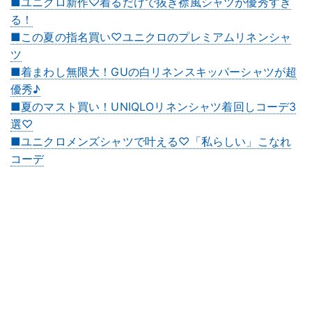
■ユニクロ新作♡着るだけで抜き襟風シャツが優秀すぎ
る！
■この夏の指名買い♡ユニクロのプレミアムリネンシャ
ツ
■着まわし無限大！GUの白リネンスキッパーシャツが超
優秀♪
■夏のマスト買い！UNIQLOリネンシャツ着回しコーデ3
選♡
■ユニクロメンズシャツで叶える♡「私らしい」こなれ
コーデ