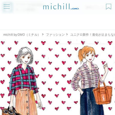
アプリでmichillが
無料ダウンロード
もっと便利に
michill byGMO（ミチル）
ファッション
ユニクロ新作！進化が止まらな