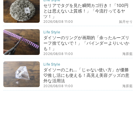
セリアでタグを見た瞬間カゴ行き！「100円
とは思えない上質感！」「今流行ってるヤ
ツ！」
2026/08/08 11:00
如月せり
ダイソーのリングが画期的「余ったルーズリ
ーフ捨てないで！」「バインダーよりいいか
も！」
2026/08/08 11:00
海原藍
ダイソーのこれ…「じゃない使い方」が優勝
♡推し活にも使える！高見え美容グッズの意
外な活用法
2026/08/08 11:00
海原藍