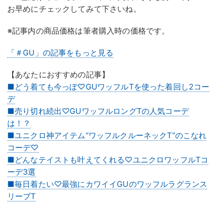
お早めにチェックしてみて下さいね。
※記事内の商品価格は筆者購入時の価格です。
「＃GU」の記事をもっと見る
【あなたにおすすめの記事】
■どう着ても今っぽ♡GUワッフルTを使った着回し2コー
デ
■売り切れ続出♡GUワッフルロングTの人気コーデ
は！？
■ユニクロ神アイテム“ワッフルクルーネックT”のこなれ
コーデ♡
■どんなテイストも叶えてくれる♡ユニクロワッフルTコ
ーデ3選
■毎日着たい♡最強にカワイイGUのワッフルラグランス
リーブT