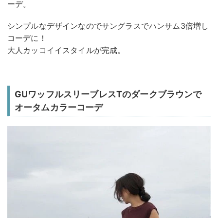
ーデ。
シンプルなデザインなのでサングラスでハンサム3倍増し
コーデに！
大人カッコイイスタイルが完成。
GUワッフルスリーブレスTのダークブラウンで
オータムカラーコーデ