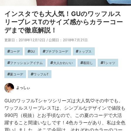
インスタでも大人気！GUのワッフルス
リーブレスTのサイズ感からカラーコー
デまで徹底解説！
更新日：2018年12月12日
/
公開日：2018年7月21日
コーデ
GU
プチプラコーデ
トップス
ファッションアイテム
大人かわいい
着回し
Tシャツ
夏コーデ
ワッフルT
よっしぃ
GUのワッフルTシャツシリーズは大人気♡その中でも、
ワッフルスリーブレスTは、シンプルなデザインで値段も
990円（税抜）とお手頃なので、この夏のコーデで大活
躍すること間違いなしです！4色カラーがあり、私は全色
買いしました。そこで今回は、それぞれのカラーのコー