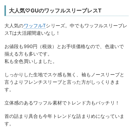
大人気♡GUのワッフルスリーブレスT
大人気の
ワッフルT
シリーズ。中でもワッフルスリーブレ
スTは大活躍間違いなし！
お値段も990円（税抜）とお手頃価格なので、色違いで
揃える方も多いです。
私も全色買いしました。
しっかりした生地でスケ感も無く、袖もノースリーブと
言うよりフレンチスリーブと言った方がしっくりきま
す。
立体感のあるワッフル素材でトレンド力もバッチリ！
首の詰まり具合も今年トレンドな詰まりめになっていま
す。