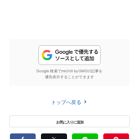
Google 検索でmichill byGMOの記事を
優先表示することができます
トップへ戻る