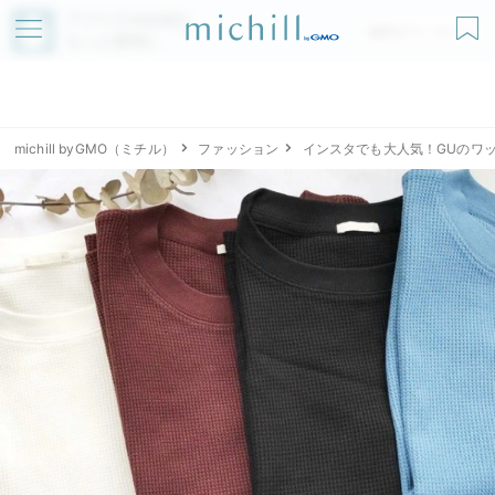
アプリでmichillが
無料ダウンロード
もっと便利に
michill byGMO（ミチル）
ファッション
インスタでも大人気！GUのワ