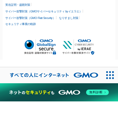
実在証明・盗聴対策
サイバー攻撃対策（GMOサイバーセキュリティ byイエラエ）
サイバー攻撃対策（GMO Flatt Security）
なりすまし対策
セキュリティ事業の軌跡
無料診断