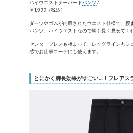
ハイウエストテーパード
パンツ
Z
￥1,990（税込）
ダーツやゴムが内蔵されたウエスト仕様で、腰
パンツ。ハイウエストなので脚も長く見せてく
センタープレスも相まって、レッグラインもシ
感でお仕事コーデにも使えます。
とにかく脚長効果がすごい…！フレアス