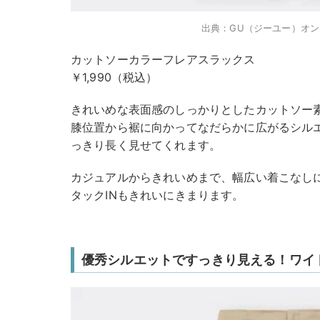
出典：GU（ジーユー）オ
カットソーカラーフレアスラックス
￥1,990（税込）
きれいめな表面感のしっかりとしたカットソー
膝位置から裾に向かってなだらかに広がるシル
っきり長く見せてくれます。
カジュアルからきれいめまで、幅広い着こなし
タックINもきれいにきまります。
優秀シルエットですっきり見える！ワイ