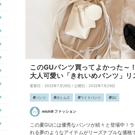
このGUパンツ買ってよかった～
大人可愛い「きれいめパンツ」リ
更新日：2022年7月29日
/
公開日：2022年7月29日
パンツ
ボトムス
ワイドパンツ
GU
michill ファッション
この夏GUには優秀なパンツが続々と登場中！
れる夢のようなアイテムがリーズナブルな価格