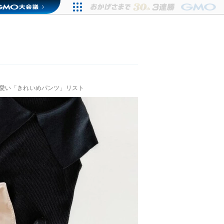
愛い「きれいめパンツ」リスト