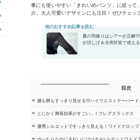
事にも使いやすい「きれいめパンツ」に絞って、お
介。大人可愛いデザインにも注目！ぜひチェッ
他のおすすめ記事を読む
夏の羽織りはシアーが正解
が涼しげ＆冷房対策で使え
目次
腰も脚もすっきり見せる♡ハイウエストテーパード
とにかく脚長効果がすごい…！フレアスラックス
優秀シルエットですっきり見える！ワイドクロップ
ゆったりなのにきれいにはける♪ベルテッドワイド