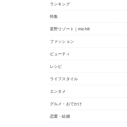
ランキング
特集
星野リゾート｜michill
ファッション
ビューティ
レシピ
ライフスタイル
エンタメ
グルメ・おでかけ
恋愛・結婚