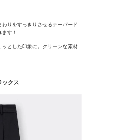
まわりをすっきりさせるテーパード
れます！
ュッとした印象に。クリーンな素材
ラックス