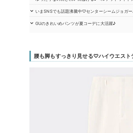
いまSNSでも話題沸騰中♡センターシームジョガー
GUのきれいめパンツが夏コーデに大活躍♪
腰も脚もすっきり見せる♡ハイウエスト