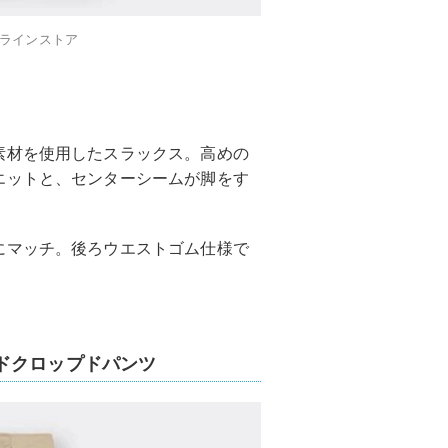
ンラインストア
素材を使用したスラックス。高めの
エットと、センターシームが脚をす
にマッチ。後ろウエストゴム仕様で
ドクロップドパンツ