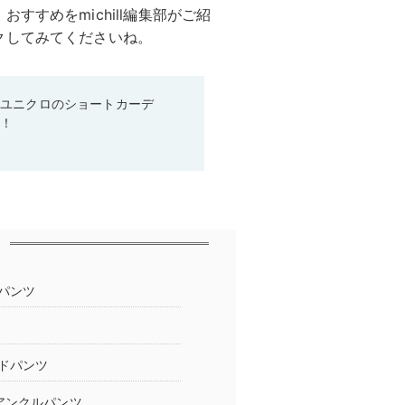
すすめをmichill編集部がご紹
クしてみてくださいね。
♡ユニクロのショートカーデ
る！
パンツ
ドパンツ
アンクルパンツ