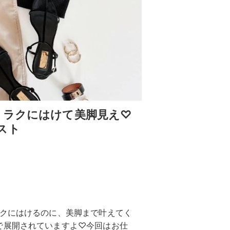
！ラクにはけて美脚見え♡
スト
ラクにはけるのに、美脚まで叶えてく
で展開されていますよ♡今回はお仕