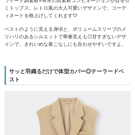
ツイード調素材×布帛の異素材コンビネーションが目を引
くトップス。レトロ風の大人可愛いデザインで、コーデ
ィネートを格上げしてくれます♡
ベストのように見える身頃と、ボリュームスリーブのメ
リハリのあるシルエットで華奢見えも◎甘すぎないデザ
インで、きれいめな着こなしにも合わせやすいですよ。
サッと羽織るだけで体型カバー◎テーラードベ
スト