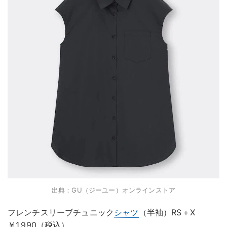
出典：GU（ジーユー）オンラインストア
フレンチスリーブチュニック
シャツ
（半袖）RS＋X
￥1,990（税込）