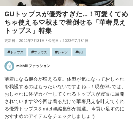
GUトップスが優秀すぎた…！可愛くてめ
ちゃ使える♡秋まで着倒せる「華奢見え
トップス」特集
更新日：2022年7月31日
/
公開日：2022年7月31日
トップス
ブラウス
シャツ
GU
michill ファッション
薄着になる機会が増える夏。体型が気になっておしゃれ
を我慢するのはもったいないですよね…！現在GUでは、
おしゃれに体型カバーしてくれるトップスが豊富に展開
されています♡今回は着るだけで華奢見えを叶えてくれ
る優秀トップスをmichill編集部が厳選。今買い足すのに
おすすめのアイテムをチェックしましょう！