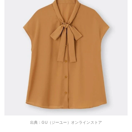
出典：GU（ジーユー）オンラインストア