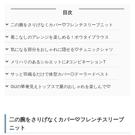
目次
二の腕をさりげなくカバー♡フレンチスリーブニット
着こなしのアレンジを楽しめる！ボウタイブラウス
気になる部分をおしゃれに隠せる♡チュニックシャツ
メリハリのあるシルエットに♪コンビネーションT
サッと羽織るだけで体型カバー◎テーラードベスト
GUの華奢見えトップスで夏のおしゃれを楽しんで♡
二の腕をさりげなくカバー♡フレンチスリーブ
ニット