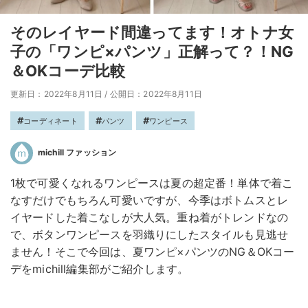
そのレイヤード間違ってます！オトナ女
子の「ワンピ×パンツ」正解って？！NG
＆OKコーデ比較
更新日：2022年8月11日
/
公開日：2022年8月11日
コーディネート
パンツ
ワンピース
michill ファッション
1枚で可愛くなれるワンピースは夏の超定番！単体で着こ
なすだけでもちろん可愛いですが、今季はボトムスとレ
イヤードした着こなしが大人気。重ね着がトレンドなの
で、ボタンワンピースを羽織りにしたスタイルも見逃せ
ません！そこで今回は、夏ワンピ×パンツのNG＆OKコー
デをmichill編集部がご紹介します。