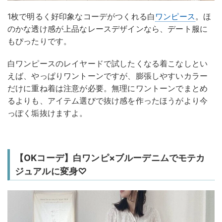
1枚で明るく好印象なコーデがつくれる白
ワンピース
。ほ
のかな透け感が上品なレースデザインなら、デート服に
もぴったりです。
白ワンピースのレイヤードで試したくなる着こなしとい
えば、やっぱりワントーンですが、膨張しやすいカラー
だけに重ね着は注意が必要。無理にワントーンでまとめ
るよりも、アイテム選びで抜け感を作ったほうがより今
っぽく垢抜けますよ。
【OKコーデ】白ワンピ×ブルーデニムでモテカ
ジュアルに変身♡