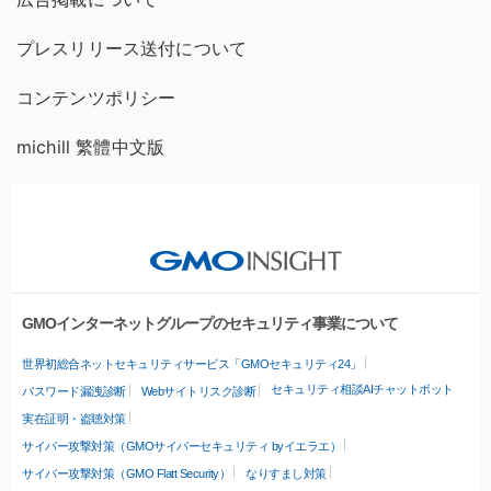
プレスリリース送付について
コンテンツポリシー
michill 繁體中文版
GMOインターネットグループのセキュリティ事業について
世界初総合ネットセキュリティサービス「GMOセキュリティ24」
セキュリティ相談AIチャットボット
パスワード漏洩診断
Webサイトリスク診断
実在証明・盗聴対策
サイバー攻撃対策（GMOサイバーセキュリティ byイエラエ）
サイバー攻撃対策（GMO Flatt Security）
なりすまし対策