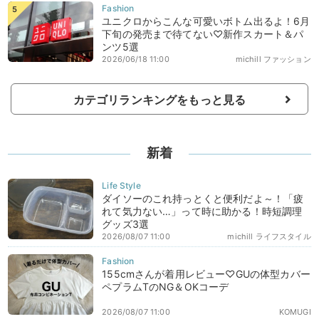
ユニクロからこんな可愛いボトム出るよ！6月
下旬の発売まで待てない♡新作スカート＆パ
ンツ5選
2026/06/18 11:00
michill ファッション
カテゴリランキングをもっと見る
新着
ダイソーのこれ持っとくと便利だよ～！「疲
れて気力ない…」って時に助かる！時短調理
グッズ3選
2026/08/07 11:00
michill ライフスタイル
155cmさんが着用レビュー♡GUの体型カバー
ペプラムTのNG＆OKコーデ
2026/08/07 11:00
KOMUGI