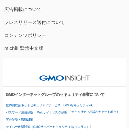
広告掲載について
プレスリリース送付について
コンテンツポリシー
michill 繁體中文版
GMOインターネットグループのセキュリティ事業について
世界初総合ネットセキュリティサービス「GMOセキュリティ24」
セキュリティ相談AIチャットボット
パスワード漏洩診断
Webサイトリスク診断
実在証明・盗聴対策
サイバー攻撃対策（GMOサイバーセキュリティ byイエラエ）