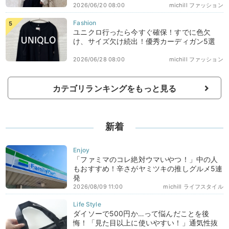
2026/06/20 08:00
michill ファッション
ユニクロ行ったら今すぐ確保！すでに色欠
け、サイズ欠け続出！優秀カーディガン5選
2026/06/28 08:00
michill ファッション
カテゴリランキングをもっと見る
新着
「ファミマのコレ絶対ウマいやつ！」中の人
もおすすめ！辛さがヤミツキの推しグルメ5連
発
2026/08/09 11:00
michill ライフスタイル
ダイソーで500円か…って悩んだことを後
悔！「見た目以上に使いやすい！」通気性抜