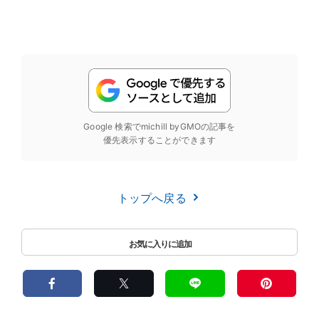
Google 検索でmichill byGMOの記事を
優先表示することができます
トップへ戻る