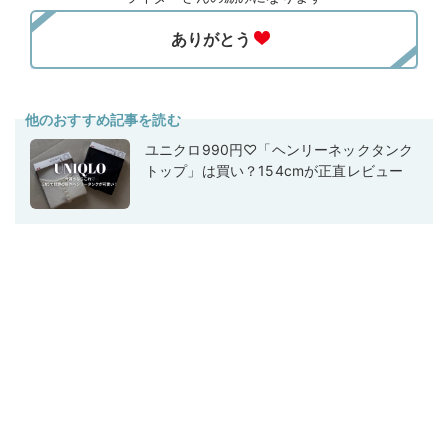
他のおすすめ記事を読む
ユニクロ990円♡「ヘンリーネックタンク
トップ」は買い？154cmが正直レビュー