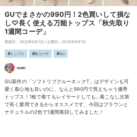
GUでまさかの990円！2色買いして損な
し♡長く使える万能トップス「秋先取り
1週間コーデ」
更新日：2022年9月1日
/
公開日：2022年9月1日
トップス
秋コーデ
GU
maki
GU新作の「ソフトリブクルーネックT」はデザインも可
愛く着心地も良いのに、なんと990円で買えちゃう優秀
トップス！1枚で着てもレイヤードしても…着こなし次第
で長く愛用できるからオススメです。今回はブラウンと
ナチュラルの2色で1週間着回してみました！