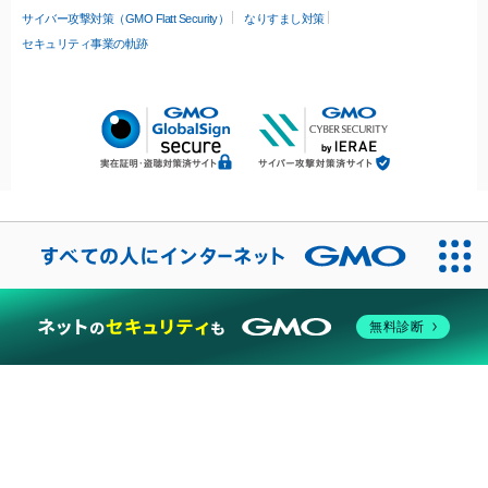
サイバー攻撃対策（GMO Flatt Security）
なりすまし対策
セキュリティ事業の軌跡
無料診断