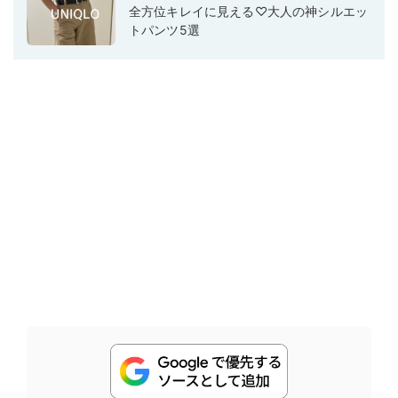
全方位キレイに見える♡大人の神シルエッ
トパンツ5選