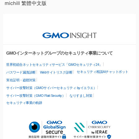
michill 繁體中文版
GMOインターネットグループのセキュリティ事業について
世界初総合ネットセキュリティサービス「GMOセキュリティ24」
セキュリティ相談AIチャットボット
パスワード漏洩診断
Webサイトリスク診断
実在証明・盗聴対策
サイバー攻撃対策（GMOサイバーセキュリティ byイエラエ）
サイバー攻撃対策（GMO Flatt Security）
なりすまし対策
セキュリティ事業の軌跡