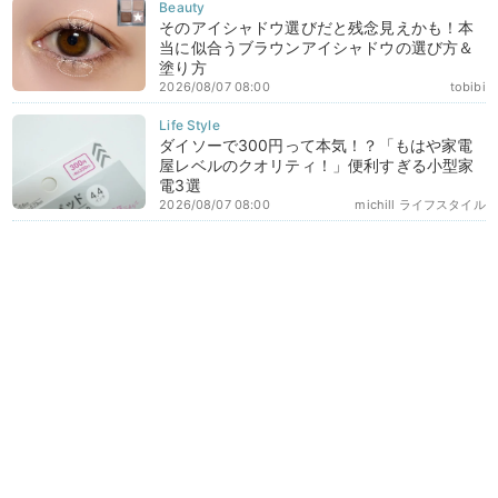
そのアイシャドウ選びだと残念見えかも！本
当に似合うブラウンアイシャドウの選び方＆
塗り方
2026/08/07 08:00
tobibi
ダイソーで300円って本気！？「もはや家電
屋レベルのクオリティ！」便利すぎる小型家
電3選
2026/08/07 08:00
michill ライフスタイル