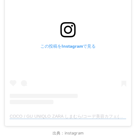
この投稿をInstagramで見る
COCO / GU UNIQLO ZARA しまむら/コーデ美容カフェ(@rococo39)がシェアした投稿
出典：instagram