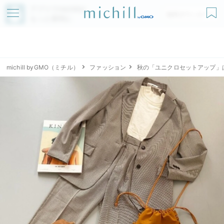
アプリでmichillが
無料ダウンロード
もっと便利に
michill byGMO（ミチル）
ファッション
秋の「ユニクロセットアップ」