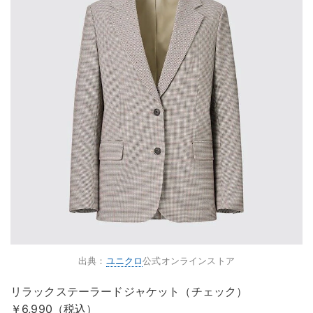
出典：
ユニクロ
公式オンラインストア
リラックステーラードジャケット（チェック）
￥6,990（税込）