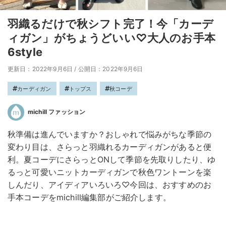
羽織るだけで秋シフト完了！今「カーデ
ィガン」がちょうどいい♡大人のお手本
6style
更新日：2022年9月6日
/
公開日：2022年9月6日
カーディガン
トップス
秋コーデ
michill ファッション
秋準備は進んでいますか？おしゃれで悩みがちな季節の
変わり目は、さらっと羽織れるカーディガンがあると便
利。夏コーデにさらっとONして季節を先取りしたり、ゆ
るっと可愛いニットカーディガンで秋色ワントーンを楽
しんだり、アイディアいろいろ♡今回は、おすすめのお
手本コーデをmichill編集部がご紹介します。