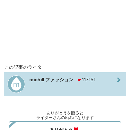
この記事のライター
michill ファッション
117151
ありがとうを贈ると
ライターさんの励みになります