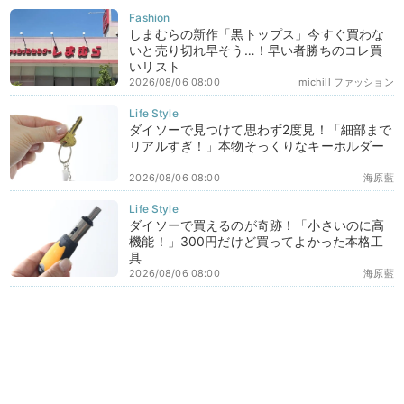
しまむらの新作「黒トップス」今すぐ買わな
いと売り切れ早そう…！早い者勝ちのコレ買
いリスト
2026/08/06 08:00
michill ファッション
ダイソーで見つけて思わず2度見！「細部まで
リアルすぎ！」本物そっくりなキーホルダー
2026/08/06 08:00
海原藍
ダイソーで買えるのが奇跡！「小さいのに高
機能！」300円だけど買ってよかった本格工
具
2026/08/06 08:00
海原藍