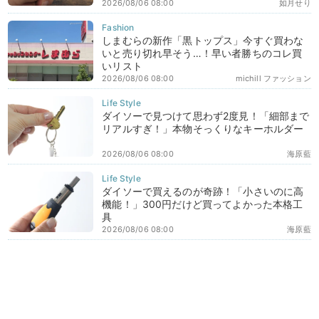
2026/08/06 08:00
如月せり
しまむらの新作「黒トップス」今すぐ買わな
いと売り切れ早そう…！早い者勝ちのコレ買
いリスト
2026/08/06 08:00
michill ファッション
ダイソーで見つけて思わず2度見！「細部まで
リアルすぎ！」本物そっくりなキーホルダー
2026/08/06 08:00
海原藍
ダイソーで買えるのが奇跡！「小さいのに高
機能！」300円だけど買ってよかった本格工
具
2026/08/06 08:00
海原藍