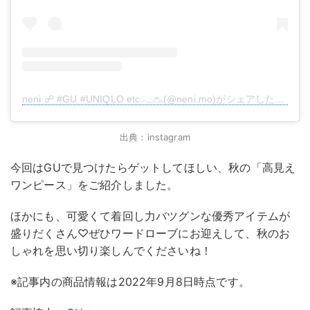
neni ☍ #GU #UNIQLO etc𓂃𓃺(@neni.mo)がシェアした投稿
出典：instagram
今回はGUで見つけたらゲットしてほしい、秋の「高見え
ワンピース」をご紹介しました。
ほかにも、可愛くて着回し力バツグンな優秀アイテムが
盛りだくさん♡ぜひワードローブにお迎えして、秋のお
しゃれを思い切り楽しんでくださいね！
※記事内の商品情報は2022年9月8日時点です。