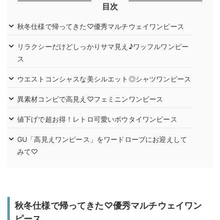
目次
秋冬仕様で帰ってきた♡優秀マルチウェイワンピース
リラクシーだけどしっかりサマ見え♪ワッフルワンピー
ス
ウエストコンシャスな美シルエット◎シャツワンピース
異素材コンビで高見え♡フェミニンワンピース
値下げで超お得！レトロ可愛いボウタイワンピース
GU「高見えワンピース」をワードローブにお迎えして
みて♡
秋冬仕様で帰ってきた♡優秀マルチウェイワン
ピース