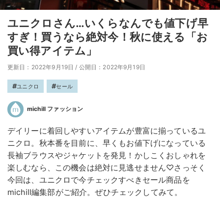
ユニクロさん…いくらなんでも値下げ早
すぎ！買うなら絶対今！秋に使える「お
買い得アイテム」
更新日：2022年9月19日
/
公開日：2022年9月19日
ユニクロ
セール
michill ファッション
デイリーに着回しやすいアイテムが豊富に揃っているユ
ニクロ。秋本番を目前に、早くもお値下げになっている
長袖ブラウスやジャケットを発見！かしこくおしゃれを
楽しむなら、この機会は絶対に見逃せません♡さっそく
今回は、ユニクロで今チェックすべきセール商品を
michill編集部がご紹介。ぜひチェックしてみて。