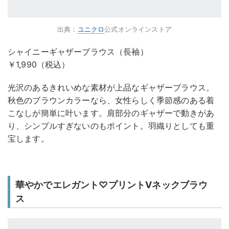
出典：
ユニクロ
公式オンラインストア
シャイニーギャザーブラウス（長袖）
￥1,990（税込）
光沢のあるきれいめな素材が上品なギャザーブラウス。
秋色のブラウンカラーなら、女性らしく季節感のある着
こなしが簡単に叶います。肩部分のギャザーで動きがあ
り、シンプルすぎないのもポイント。羽織りとしても重
宝します。
華やかでエレガント♡プリントVネックブラウ
ス