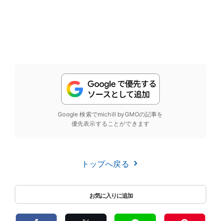
Google 検索でmichill byGMOの記事を
優先表示することができます
トップへ戻る