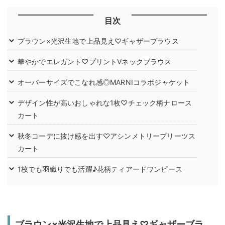
目次
ブラウン×光沢生地で上品見え♡ギャザーブラウス
華やかでエレガント♡プリントVネックブラウス
オーバーサイズでこなれ感◎MARNIコラボジャケット
デザイン性が高いおしゃれな1枚♡チェック柄ナロース
カート
秋冬コーデに抜け感を出す♡アシンメトリープリーツス
カート
1枚でも羽織りでも活躍♪花柄ティアードワンピース
ブラウン×光沢生地で上品見え♡ギャザーブラ