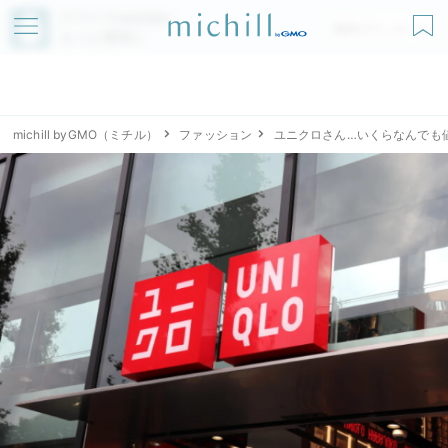
アプリでmichillが
無料ダウンロード
もっと便利に
michill byGMO（ミチル）
ファッション
ユニクロさん…いくらなんでも