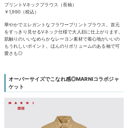
プリントVネックブラウス（長袖）
￥1,990（税込）
華やかでエレガントなフラワープリントブラウス。首元
をすっきり見せるVネック仕様で大人顔に仕上がります。
肌触りのいいなめらかなレーヨン素材で着心地がいいの
もうれしいポイント。ほんのりボリュームのある袖で可
愛さも◎
オーバーサイズでこなれ感◎MARNIコラボジャ
ケット