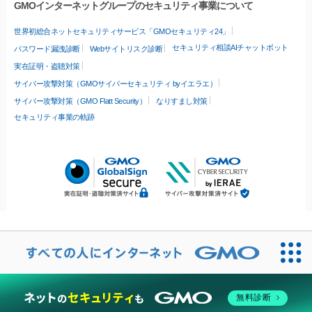
GMOインターネットグループのセキュリティ事業について
世界初総合ネットセキュリティサービス「GMOセキュリティ24」
セキュリティ相談AIチャットボット
パスワード漏洩診断
Webサイトリスク診断
実在証明・盗聴対策
サイバー攻撃対策（GMOサイバーセキュリティ byイエラエ）
サイバー攻撃対策（GMO Flatt Security）
なりすまし対策
セキュリティ事業の軌跡
無料診断