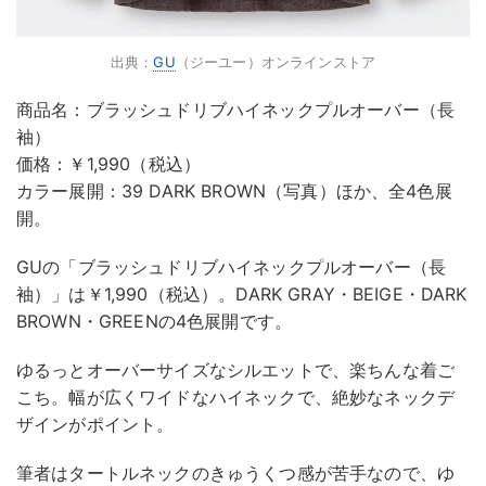
出典：
GU
（ジーユー）オンラインストア
商品名：ブラッシュドリブハイネックプルオーバー（長
袖）
価格：￥1,990（税込）
カラー展開：39 DARK BROWN（写真）ほか、全4色展
開。
GUの「ブラッシュドリブハイネックプルオーバー（長
袖）」は￥1,990（税込）。DARK GRAY・BEIGE・DARK
BROWN・GREENの4色展開です。
ゆるっとオーバーサイズなシルエットで、楽ちんな着ご
こち。幅が広くワイドなハイネックで、絶妙なネックデ
ザインがポイント。
筆者はタートルネックのきゅうくつ感が苦手なので、ゆ