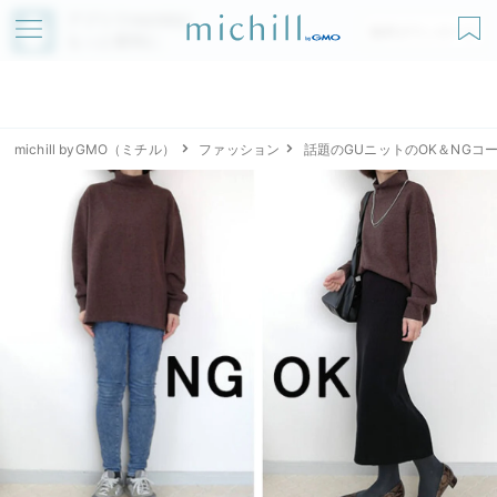
アプリでmichillが
無料ダウンロード
もっと便利に
michill byGMO（ミチル）
ファッション
話題のGUニットのOK＆NG