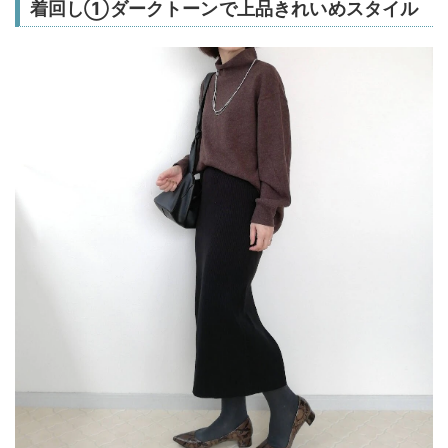
着回し➀ダークトーンで上品きれいめスタイル