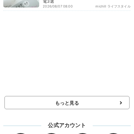
電3選
2026/08/07 08:00
michill ライフスタイル
もっと見る
公式アカウント