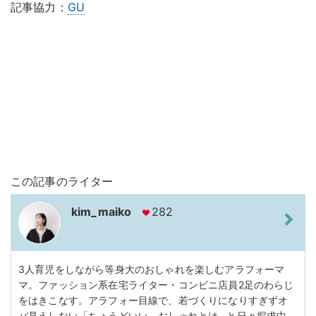
記事協力：
GU
この記事のライター
kim_maiko
282
3人育児をしながら等身大のおしゃれを楽しむアラフォーマ
マ。ファッション系在宅ライター・コンビニ店員2足のわらじ
をはきこなす。アラフォー目線で、若づくりになりすぎずオ
バ見えしない「ちょうどいい」おしゃれとは…と日々探求中。