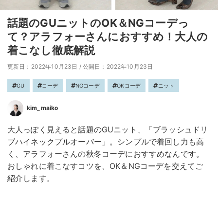
話題のGUニットのOK＆NGコーデっ
て？アラフォーさんにおすすめ！大人の
着こなし徹底解説
更新日：2022年10月23日
/
公開日：2022年10月23日
GU
コーデ
NGコーデ
OKコーデ
ニット
kim_maiko
大人っぽく見えると話題のGUニット、「ブラッシュドリ
ブハイネックプルオーバー」。シンプルで着回し力も高
く、アラフォーさんの秋冬コーデにおすすめなんです。
おしゃれに着こなすコツを、OK＆NGコーデを交えてご
紹介します。