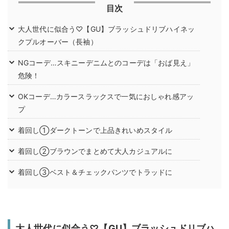
目次
大人世代に似合う♡【GU】ブラッシュドリブハイネッ
クプルオーバー（長袖）
NGコーデ…スキニーデニムとのコーデは「おば見え」
危険！
OKコーデ…カラースラックスで一気におしゃれ感アッ
プ
着回し➀ダークトーンで上品きれいめスタイル
着回し②ブラウンでまとめて大人カジュアルに
着回し➂ベスト＆チェックパンツでトラッドに
大人世代に似合う♡【GU】ブラッシュドリブハ