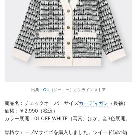
出典：
GU
（ジーユー）オンラインストア
商品名：チェックオーバーサイズ
カーディガン
（長袖）
価格：￥2,990（税込）
カラー展開：01 OFF WHITE（写真）ほか、全3色展開。
骨格ウェーブMサイズを購入しました。ツイード調の編