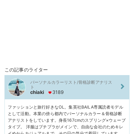
この記事のライター
パーソナルカラーリスト/骨格診断アナリス
ト
chiaki
3189
ファッションと旅行好きなOL。集英社BAILA専属読者モデル
として活動。本業の傍ら都内でパーソナルカラー＆骨格診断
アナリストをしています。身長167cmのスプリング×ウェーブ
タイプ。 洋服はプチプラがメインで、自由な会社のためキレ
イめからカジュアルまで、その日の気分で着回しています。