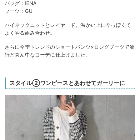
バッグ：IENA
ブーツ：GU
ハイネックニットとレイヤード。温かい上に今っぽくて
よくやる組み合わせ。
さらに今季トレンドのショートパンツ×ロングブーツで流
行ど真ん中なコーデに仕上げました。
スタイル②ワンピースとあわせてガーリーに