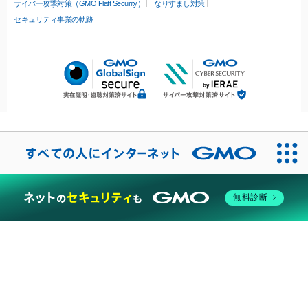
サイバー攻撃対策（GMO Flatt Security）
なりすまし対策
セキュリティ事業の軌跡
無料診断