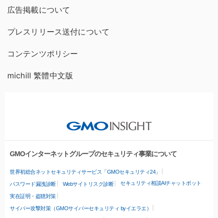
広告掲載について
プレスリリース送付について
コンテンツポリシー
michill 繁體中文版
GMOインターネットグループのセキュリティ事業について
世界初総合ネットセキュリティサービス「GMOセキュリティ24」
セキュリティ相談AIチャットボット
パスワード漏洩診断
Webサイトリスク診断
実在証明・盗聴対策
サイバー攻撃対策（GMOサイバーセキュリティ byイエラエ）