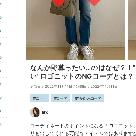
なんか野暮ったい…のはなぜ？！
い”ロゴニットのNGコーデとは？
更新日：2022年11月11日
/
公開日：2022年11月11日
ニット
コーデ
NG＆OKコーデ
liho
コーディネートのポイントになる「ロゴニット
リを出してくれる万能なアイテムではあります