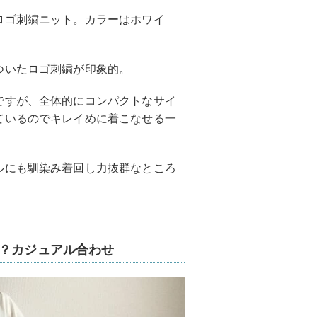
ロゴ刺繍ニット。カラーはホワイ
ついたロゴ刺繍が印象的。
ですが、全体的にコンパクトなサイ
ているのでキレイめに着こなせる一
ルにも馴染み着回し力抜群なところ
…？カジュアル合わせ