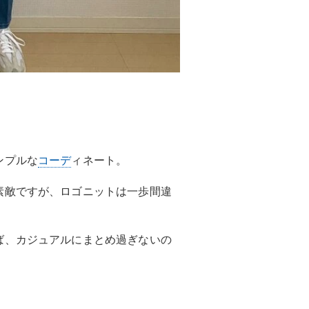
ンプルな
コーデ
ィネート。
素敵ですが、ロゴニットは一歩間違
ば、カジュアルにまとめ過ぎないの