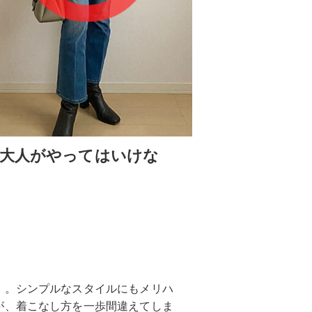
”大人がやってはいけな
」。シンプルなスタイルにもメリハ
が、着こなし方を一歩間違えてしま