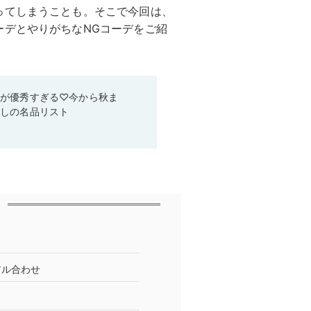
ってしまうことも。そこで今回は、
ーデとやりがちなNGコーデをご紹
ムが優秀すぎる♡今から秋ま
なしの名品リスト
アル合わせ