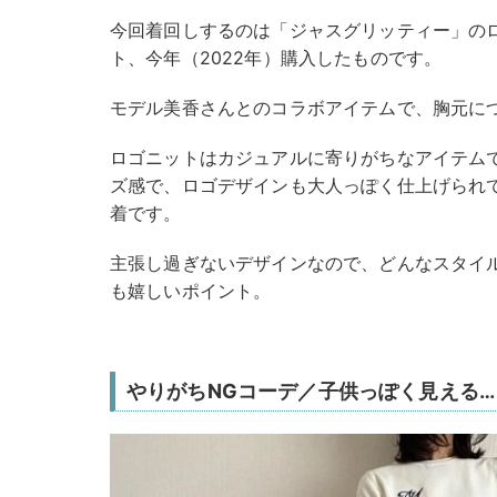
今回着回しするのは「ジャスグリッティー」の
ト、今年（2022年）購入したものです。
モデル美香さんとのコラボアイテムで、胸元に
ロゴニットはカジュアルに寄りがちなアイテム
ズ感で、ロゴデザインも大人っぽく仕上げられ
着です。
主張し過ぎないデザインなので、どんなスタイ
も嬉しいポイント。
やりがちNGコーデ／子供っぽく見える