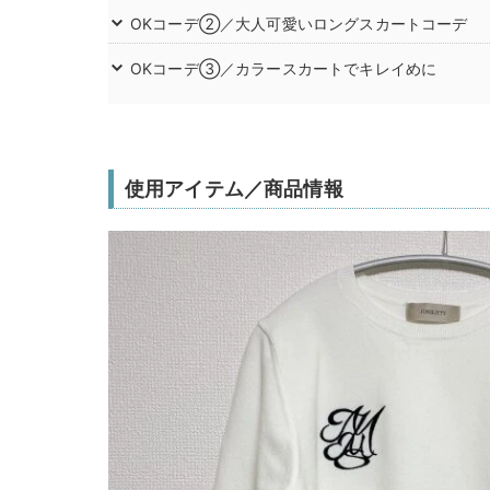
OKコーデ②／大人可愛いロングスカートコーデ
OKコーデ③／カラースカートでキレイめに
使用アイテム／商品情報