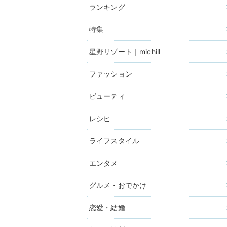
ランキング
特集
星野リゾート｜michill
ファッション
ビューティ
レシピ
ライフスタイル
エンタメ
グルメ・おでかけ
恋愛・結婚