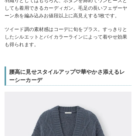
羽織りとしてはもちろん、ボタンを締めてワンピースと
しても着用できるカーディガン。毛足の長いフェザーヤ
ーン糸を編み込みお値段以上に高見えする1枚です。
ツイード調の素材感はコーデに旬をプラス。すっきりと
したシルエットとバイカラーラインによって着やせ効果
も得られます。
腰高に見せスタイルアップ♡華やかさ添えるレ
ーシーカーデ