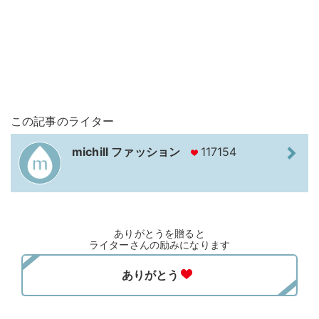
この記事のライター
michill ファッション
117154
ありがとうを贈ると
ライターさんの励みになります