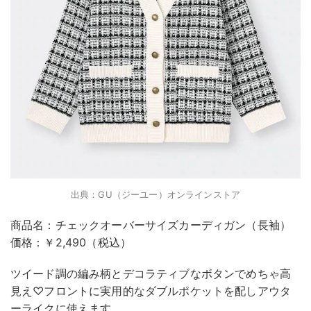
出典：GU（ジーユー）オンラインストア
商品名：チェックオーバーサイズカーディガン（長袖）
価格：￥2,490（税込）
ツイード調の編み柄とデコラティブなボタンでめちゃ高
見え♡フロントに実用的なダブルポケットを配しアウタ
ーライクに使えます。