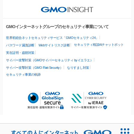
GMOインターネットグループのセキュリティ事業について
世界初総合ネットセキュリティサービス「GMOセキュリティ24」
セキュリティ相談AIチャットボット
パスワード漏洩診断
Webサイトリスク診断
実在証明・盗聴対策
サイバー攻撃対策（GMOサイバーセキュリティ byイエラエ）
サイバー攻撃対策（GMO Flatt Security）
なりすまし対策
セキュリティ事業の軌跡