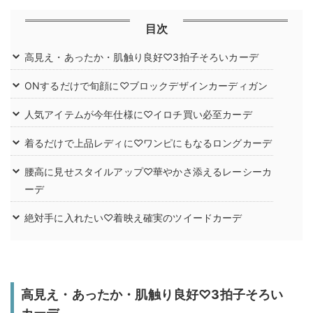
目次
高見え・あったか・肌触り良好♡3拍子そろいカーデ
ONするだけで旬顔に♡ブロックデザインカーディガン
人気アイテムが今年仕様に♡イロチ買い必至カーデ
着るだけで上品レディに♡ワンピにもなるロングカーデ
腰高に見せスタイルアップ♡華やかさ添えるレーシーカ
ーデ
絶対手に入れたい♡着映え確実のツイードカーデ
高見え・あったか・肌触り良好♡3拍子そろい