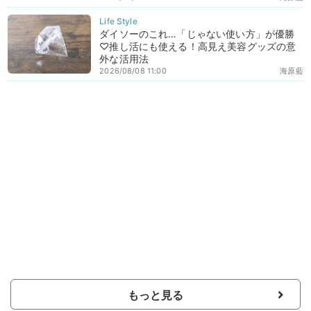
ダイソーのこれ…「じゃない使い方」が優勝
♡推し活にも使える！高見え美容グッズの意
外な活用法
2026/08/08 11:00
海原藍
もっと見る