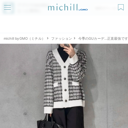
アプリでmichillが
無料ダウンロード
もっと便利に
michill byGMO（ミチル）
ファッション
今季のGUカーデ…正直最強で