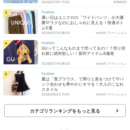
2026/07/02 11:00
KOMUGI
暑い日はユニクロの「ワイドパンツ」が大優
勝♡ラクなのにおしゃれに見える！快適ボト
ム5選
2026/07/14 08:00
michill ファッション
GUってこんなものまで売ってるの！？売り切
れ前に絶対欲しい！新作アイテム6連発
2026/07/19 08:00
michill ファッション
夏は「黒ブラウス」で周りと差をつけて♡パ
ンツ合わせも華やかにキマる！大人のこなれ
スタイル
2026/06/25 11:00
michill ファッション
カテゴリランキングをもっと見る