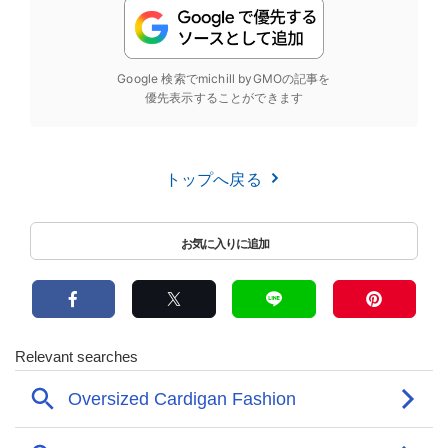
Google 検索でmichill byGMOの記事を
優先表示することができます
トップへ戻る