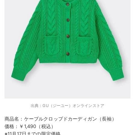
出典：GU（ジーユー）オンラインストア
商品名：ケーブルクロップドカーディガン（長袖）
価格：￥1,490（税込）
※11月17日までの限定価格