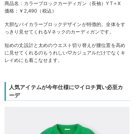
商品名：カラーブロックカーディガン（長袖）YT＋X
価格：￥2,490（税込）
大胆なバイカラーブロックデザインが特徴的。全体をす
っきり見せてくれるVネックのカーディガンです。
短めの丈設計と太めのウエスト切り替えが腰位置を高め
に見せてくれるのもうれしい♡カジュアルだけでなくキ
レイめにも着こなせます。
人気アイテムが今年仕様に♡イロチ買い必至カ
ーデ