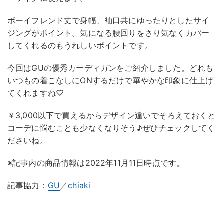
ボーイフレンド丈で身幅、袖口共にゆったりとしたサイ
ジングがポイント。気になる腰回りをさり気なくカバー
してくれるのもうれしいポイントです。
今回はGUの優秀カーディガンをご紹介しました。どれも
いつもの着こなしにONするだけで華やかな印象に仕上げ
てくれますね♡
￥3,000以下で買えるからデザイン違いでそろえておくと
コーデに悩むことも少なくなりそう♪ぜひチェックしてく
ださいね。
※記事内の商品情報は2022年11月11日時点です。
記事協力：
GU
／
chiaki