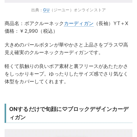
出典：
GU
（ジーユー）オンラインストア
商品名：ボアクルーネック
カーディガン
（長袖）YT＋X
価格：￥2,990（税込）
大きめのパールボタンが華やかさと上品さをプラス♡高
見え確実のクルーネックカーディガンです。
軽くて肌触りの良いボア素材と裏フリースがあたたかさ
をしっかりキープ。ゆったりしたサイズ感でさり気なく
体型をカバーしてくれます。
ONするだけで旬顔に♡ブロックデザインカーデ
ィガン