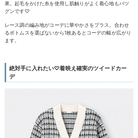
果。起毛をかけた糸を使用し肌触りがよく着心地もバツ
グンです♡
レース調の編み地がコーデに華やかさをプラス。合わせ
るボトムスを選ばないから1枚あるとコーデの幅が広がり
ます。
絶対手に入れたい♡着映え確実のツイードカー
デ