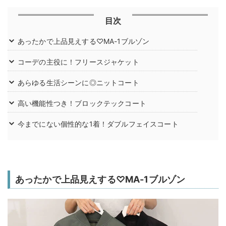
目次
あったかで上品見えする♡MA-1ブルゾン
コーデの主役に！フリースジャケット
あらゆる生活シーンに◎ニットコート
高い機能性つき！ブロックテックコート
今までにない個性的な1着！ダブルフェイスコート
あったかで上品見えする♡MA-1ブルゾン