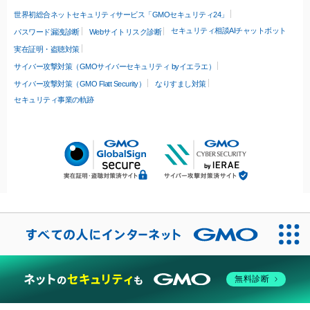
世界初総合ネットセキュリティサービス「GMOセキュリティ24」
セキュリティ相談AIチャットボット
パスワード漏洩診断
Webサイトリスク診断
実在証明・盗聴対策
サイバー攻撃対策（GMOサイバーセキュリティ byイエラエ）
サイバー攻撃対策（GMO Flatt Security）
なりすまし対策
セキュリティ事業の軌跡
無料診断