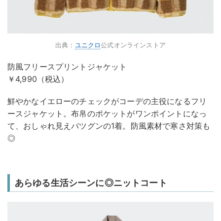
出典：
ユニクロ
公式オンラインストア
防風フリースプリントジャケット
￥4,990（税込）
鮮やかなイエローのチェックがコーデの主役になるフリ
ースジャケット。布帛のポケットがワンポイントになっ
て、おしゃれ見えバツグンの1着。防風素材で寒さ対策も
◎
あらゆる生活シーンに◎ニットコート