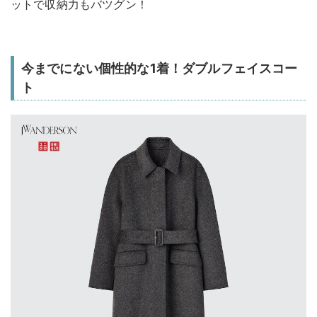
ットで収納力もバツグン！
今までにない個性的な1着！ダブルフェイスコー
ト