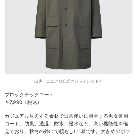
出典：ユニクロ公式オンラインストア
ブロックテックコート
￥7,990（税込）
カジュアル見えする素材で日常使いに重宝する男女兼用
コート。防風、透湿、防水、撥水など、高い機能性を備
えており、秋冬の外出で頼もしい1着です。大きめのポケ